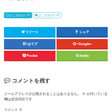
よこざわけい子
よこざわけい子
ツイート
シェア
はてブ
Google+
Pocket
feedly
コメントを残す
メールアドレスが公開されることはありません。
※
が付いている
欄は必須項目です
コメント
※