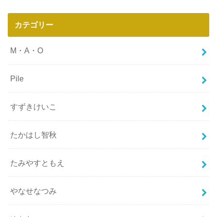
カテゴリー
M・A・O
Pile
すずきけいこ
たかはし智秋
たみやすともえ
やなせなつみ