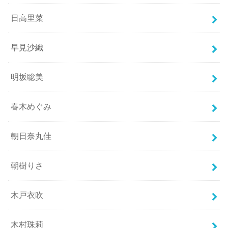
日高里菜
早見沙織
明坂聡美
春木めぐみ
朝日奈丸佳
朝樹りさ
木戸衣吹
木村珠莉