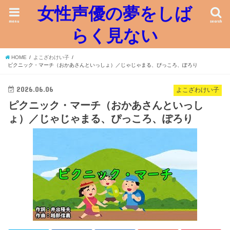
女性声優の夢をしば
menu
search
らく見ない
HOME
よこざわけい子
ピクニック・マーチ（おかあさんといっしょ）／じゃじゃまる、ぴっころ、ぽろり
2026.06.06
よこざわけい子
ピクニック・マーチ（おかあさんといっし
ょ）／じゃじゃまる、ぴっころ、ぽろり