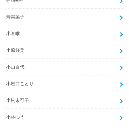
寺崎裕香
寿美菜子
小倉唯
小原好美
小山百代
小岩井ことり
小松未可子
小林ゆう