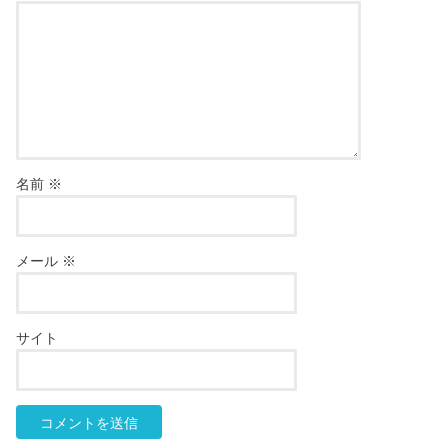
名前
※
メール
※
サイト