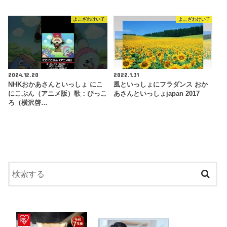
よこざわけい子
よこざわけい子
2024.12.20
2022.1.31
NHKおかあさんといっしょ にこ
風といっしょにフラダンス おか
にこぷん（アニメ版）歌：ぴっこ
あさんといっしょjapan 2017
ろ（横沢啓…