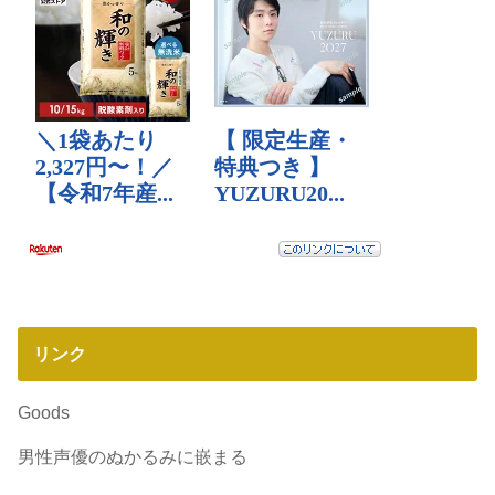
リンク
Goods
男性声優のぬかるみに嵌まる