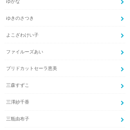
ゆかな
ゆきのさつき
よこざわけい子
ファイルーズあい
ブリドカットセーラ恵美
三森すずこ
三澤紗千香
三瓶由布子