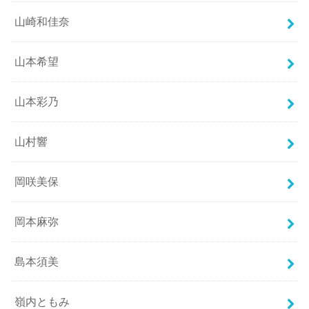
山崎和佳奈
山本希望
山本彩乃
山村響
岡咲美保
岡本麻弥
島本須美
嶺内ともみ