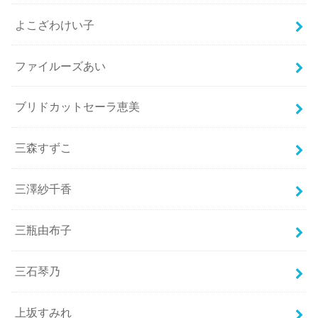
よこざわけい子
ファイルーズあい
ブリドカットセーラ恵美
三森すずこ
三澤紗千香
三瓶由布子
三石琴乃
上坂すみれ