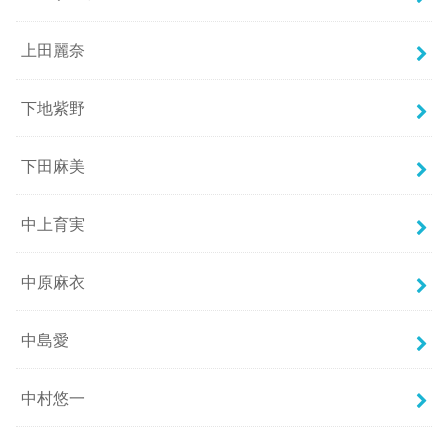
上田麗奈
下地紫野
下田麻美
中上育実
中原麻衣
中島愛
中村悠一