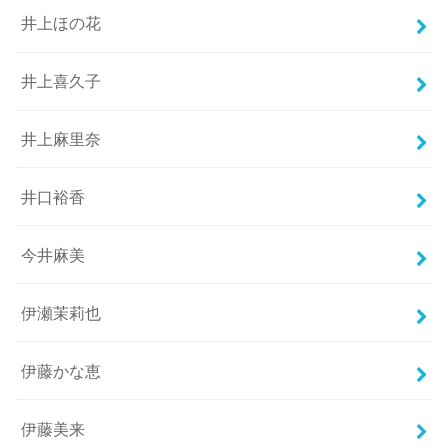
井上ほの花
井上喜久子
井上麻里奈
井口裕香
今井麻美
伊瀬茉莉也
伊藤かな恵
伊藤美来