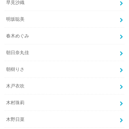
早見沙織
明坂聡美
春木めぐみ
朝日奈丸佳
朝樹りさ
木戸衣吹
木村珠莉
木野日菜