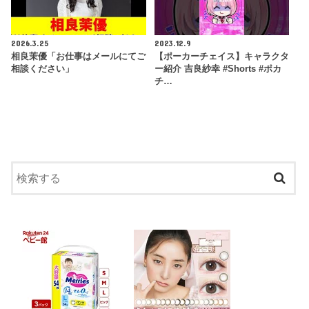
2026.3.25
2023.12.9
相良茉優「お仕事はメールにてご
【ポーカーチェイス】キャラクタ
相談ください」
ー紹介 吉良紗幸 #Shorts #ポカ
チ…