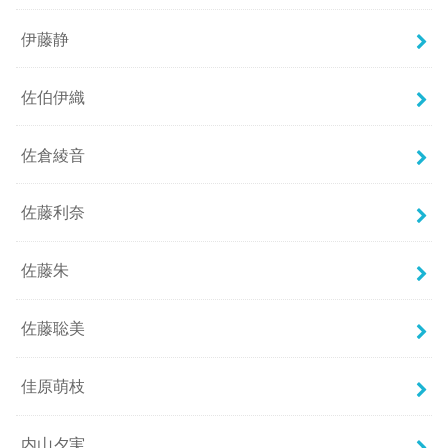
伊藤静
佐伯伊織
佐倉綾音
佐藤利奈
佐藤朱
佐藤聡美
佳原萌枝
内山夕実