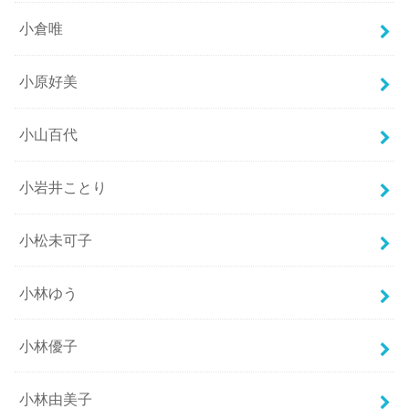
小倉唯
小原好美
小山百代
小岩井ことり
小松未可子
小林ゆう
小林優子
小林由美子