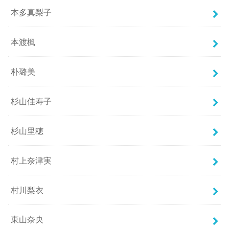
本多真梨子
本渡楓
朴璐美
杉山佳寿子
杉山里穂
村上奈津実
村川梨衣
東山奈央