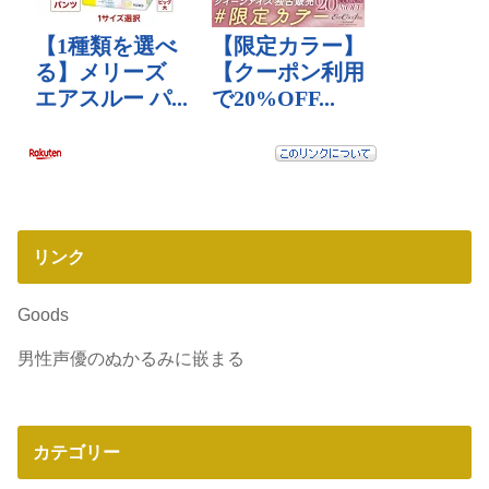
リンク
Goods
男性声優のぬかるみに嵌まる
カテゴリー