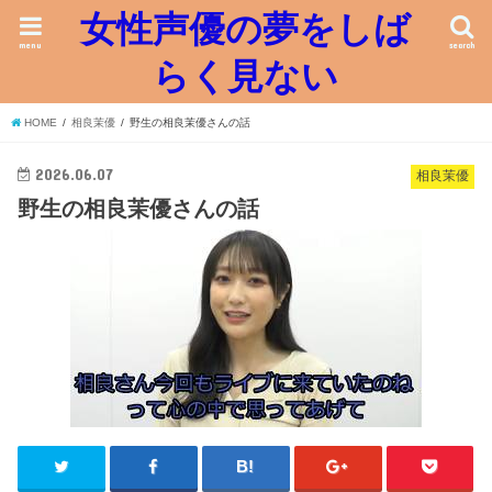
女性声優の夢をしば
menu
search
らく見ない
HOME
相良茉優
野生の相良茉優さんの話
2026.06.07
相良茉優
野生の相良茉優さんの話