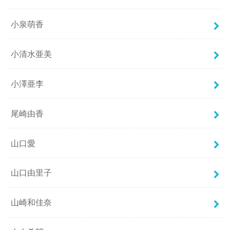
小泉萌香
小清水亜美
小澤亜李
尾崎由香
山口愛
山口由里子
山崎和佳奈