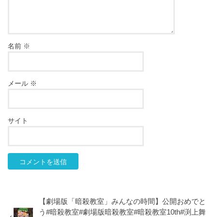
名前
※
メール
※
サイト
【劇場版「暗殺教室」みんなの時間】公開おめでと
う#暗殺教室#劇場版暗殺教室#暗殺教室10th#渕上舞