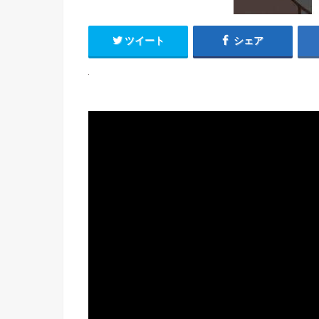
ツイート
シェア