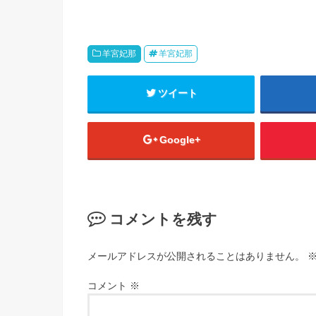
羊宮妃那
羊宮妃那
ツイート
Google+
コメントを残す
メールアドレスが公開されることはありません。
コメント
※