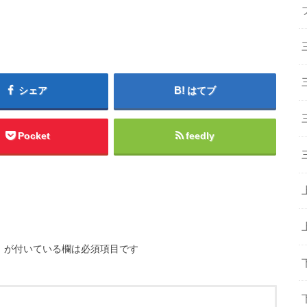
シェア
はてブ
Pocket
feedly
※
が付いている欄は必須項目です