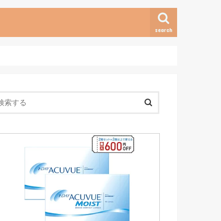
search