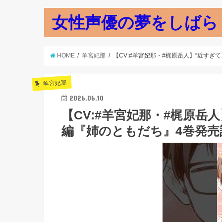
女性声優の夢をしばら
HOME
羊宮妃那
【CV:#羊宮妃那・#梶原岳人】“近すぎ
羊宮妃那
2026.06.10
【CV:#羊宮妃那・#梶原岳
編『姉のともだち』4巻発売