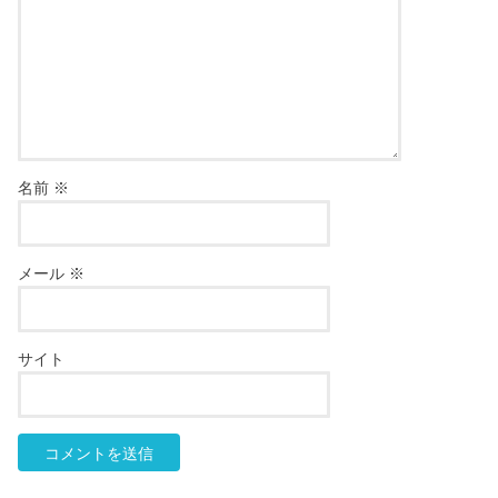
名前
※
メール
※
サイト