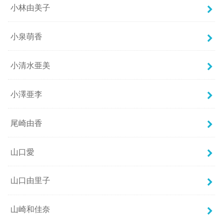
小林由美子
小泉萌香
小清水亜美
小澤亜李
尾崎由香
山口愛
山口由里子
山崎和佳奈