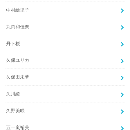
中村繪里子
丸岡和佳奈
丹下桜
久保ユリカ
久保田未夢
久川綾
久野美咲
五十嵐裕美