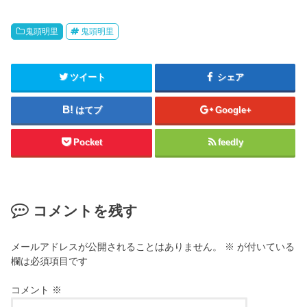
鬼頭明里
鬼頭明里
ツイート
シェア
はてブ
Google+
Pocket
feedly
コメントを残す
メールアドレスが公開されることはありません。
※
が付いている
欄は必須項目です
コメント
※