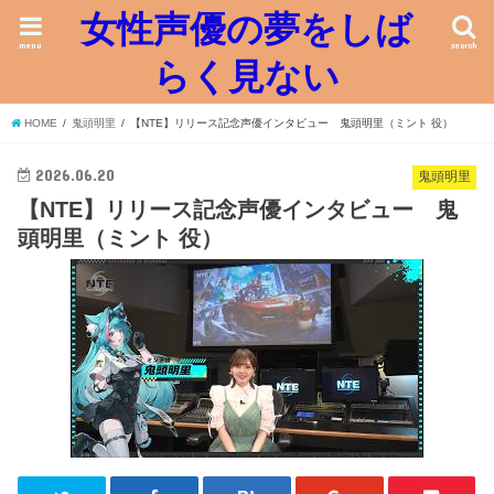
女性声優の夢をしば
menu
search
らく見ない
HOME
鬼頭明里
【NTE】リリース記念声優インタビュー 鬼頭明里（ミント 役）
2026.06.20
鬼頭明里
【NTE】リリース記念声優インタビュー 鬼
頭明里（ミント 役）