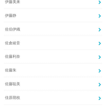
伊藤美来
伊藤静
佐伯伊織
佐倉綾音
佐藤利奈
佐藤朱
佐藤聡美
佳原萌枝