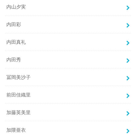
内山夕実
内田彩
内田真礼
内田秀
冨岡美沙子
前田佳織里
加藤英美里
加隈亜衣