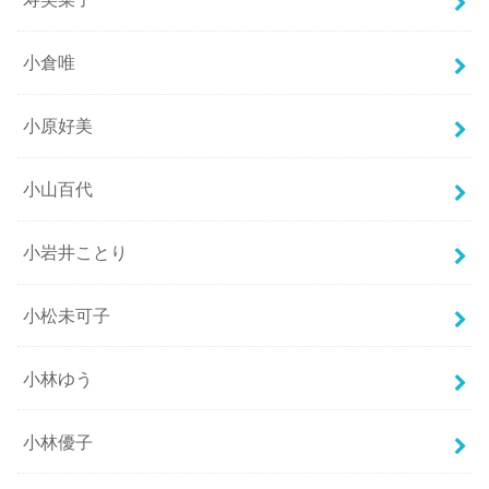
小倉唯
小原好美
小山百代
小岩井ことり
小松未可子
小林ゆう
小林優子