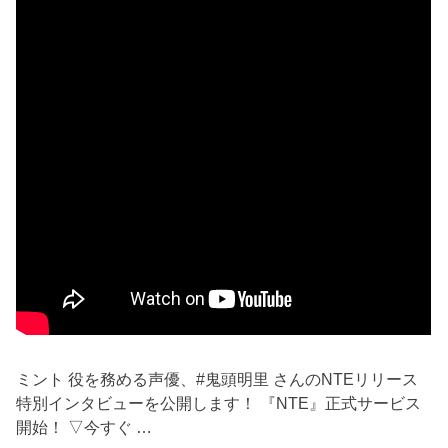
ミント 役を務める声優、#鬼頭明里 さんのNTEリリース
特別インタビューを公開します！ 『NTE』正式サービス
開始！ ▽今すぐ …