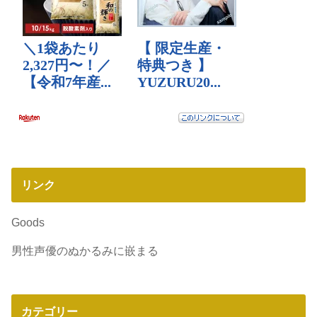
リンク
Goods
男性声優のぬかるみに嵌まる
カテゴリー