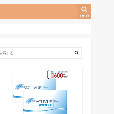
search