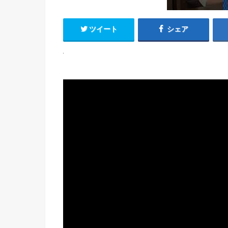
ツイート
シェア