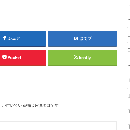
シェア
はてブ
Pocket
feedly
※
が付いている欄は必須項目です