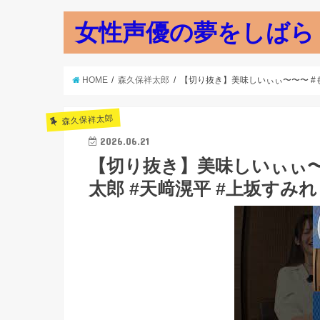
女性声優の夢をしばら
HOME
森久保祥太郎
【切り抜き】美味しいぃぃ〜〜〜 #もり
森久保祥太郎
2026.06.21
【切り抜き】美味しいぃぃ〜〜〜
太郎 #天﨑滉平 #上坂すみれ