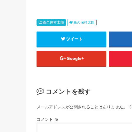
森久保祥太郎
森久保祥太郎
ツイート
Google+
コメントを残す
メールアドレスが公開されることはありません。
コメント
※