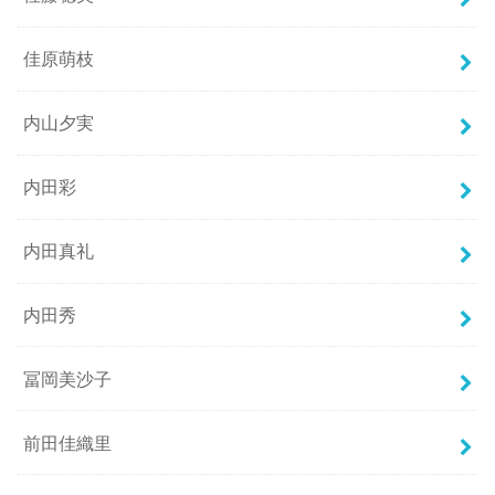
佳原萌枝
内山夕実
内田彩
内田真礼
内田秀
冨岡美沙子
前田佳織里