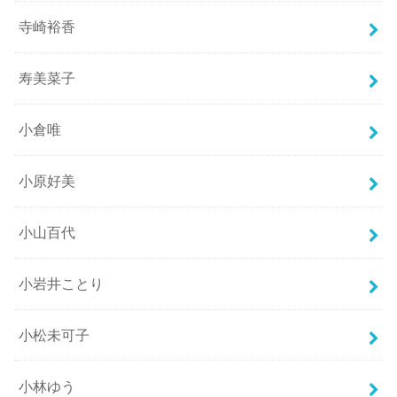
寺崎裕香
寿美菜子
小倉唯
小原好美
小山百代
小岩井ことり
小松未可子
小林ゆう