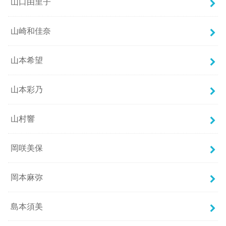
山口由里子
山崎和佳奈
山本希望
山本彩乃
山村響
岡咲美保
岡本麻弥
島本須美