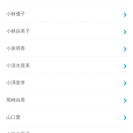
小林優子
小林由美子
小泉萌香
小清水亜美
小澤亜李
尾崎由香
山口愛