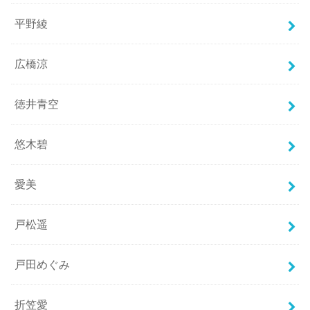
平野綾
広橋涼
徳井青空
悠木碧
愛美
戸松遥
戸田めぐみ
折笠愛