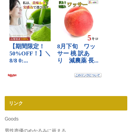
リンク
Goods
男性声優のぬかるみに嵌まる