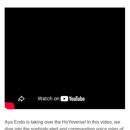
Aya Endo is taking over the HoYoverse! In this video, we
dive into the sophisticated and commanding voice roles of