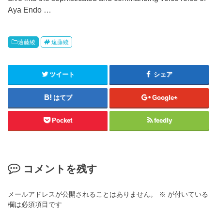
Aya Endo …
遠藤綾
遠藤綾
ツイート
シェア
はてブ
Google+
Pocket
feedly
コメントを残す
メールアドレスが公開されることはありません。
※
が付いている
欄は必須項目です