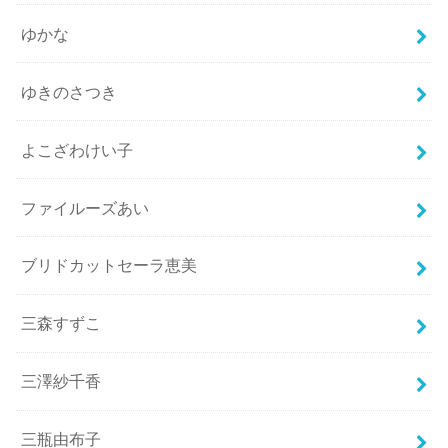
ゆかな
ゆきのさつき
よこざわけい子
ファイルーズあい
ブリドカットセーラ恵美
三森すずこ
三澤紗千香
三瓶由布子