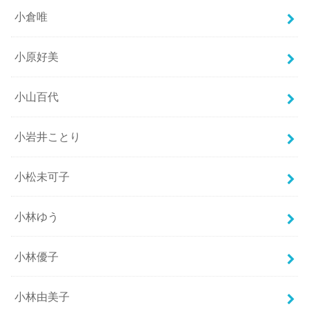
小倉唯
小原好美
小山百代
小岩井ことり
小松未可子
小林ゆう
小林優子
小林由美子