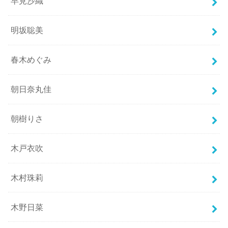
早見沙織
明坂聡美
春木めぐみ
朝日奈丸佳
朝樹りさ
木戸衣吹
木村珠莉
木野日菜