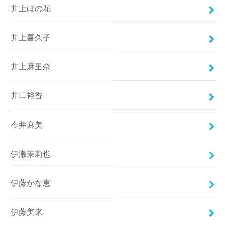
井上ほの花
井上喜久子
井上麻里奈
井口裕香
今井麻美
伊瀬茉莉也
伊藤かな恵
伊藤美来