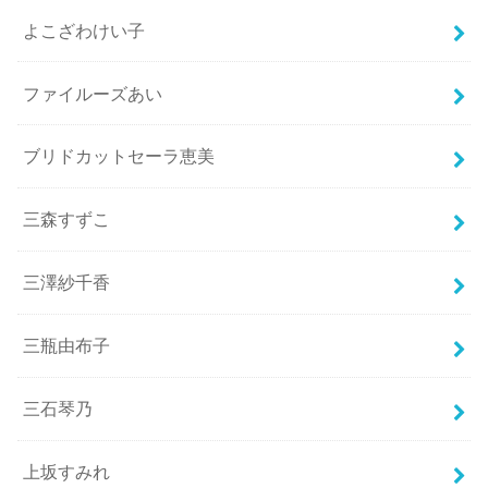
よこざわけい子
ファイルーズあい
ブリドカットセーラ恵美
三森すずこ
三澤紗千香
三瓶由布子
三石琴乃
上坂すみれ