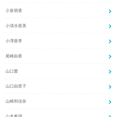
小泉萌香
小清水亜美
小澤亜李
尾崎由香
山口愛
山口由里子
山崎和佳奈
山本希望