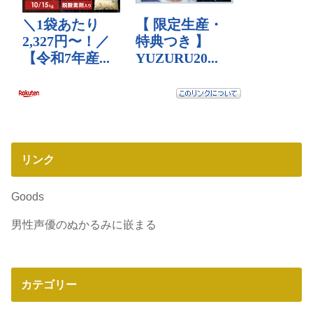
リンク
Goods
男性声優のぬかるみに嵌まる
カテゴリー