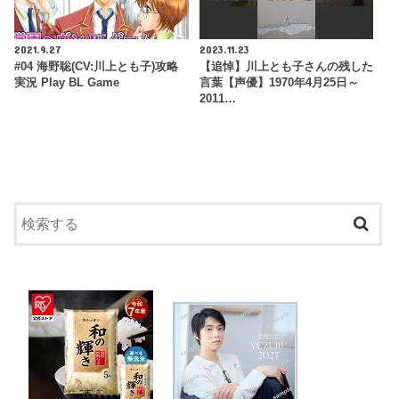
2021.9.27
2023.11.23
#04 海野聡(CV:川上とも子)攻略
【追悼】川上とも子さんの残した
実況 Play BL Game
言葉【声優】1970年4月25日～
2011…