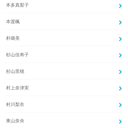
本多真梨子
本渡楓
朴璐美
杉山佳寿子
杉山里穂
村上奈津実
村川梨衣
東山奈央