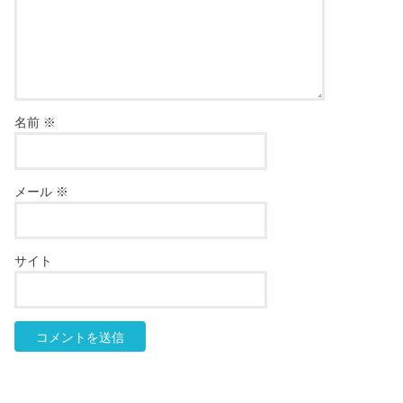
名前
※
メール
※
サイト