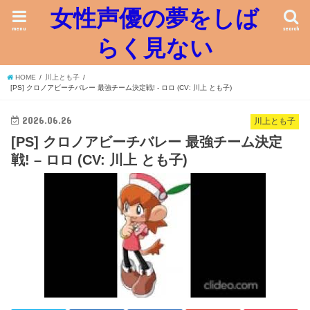
女性声優の夢をしば
menu
search
らく見ない
HOME
川上とも子
[PS] クロノアビーチバレー 最強チーム決定戦! - ロロ (CV: 川上 とも子)
2026.06.26
川上とも子
[PS] クロノアビーチバレー 最強チーム決定
戦! – ロロ (CV: 川上 とも子)