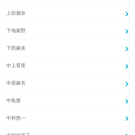
上田麗奈
下地紫野
下田麻美
中上育実
中原麻衣
中島愛
中村悠一