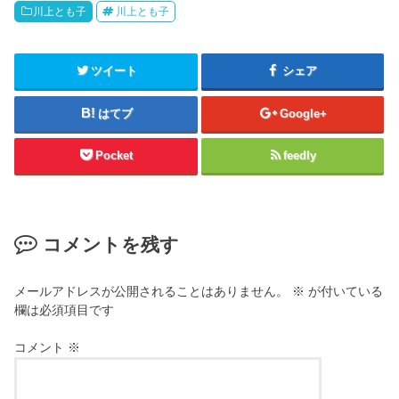
川上とも子
川上とも子
ツイート
シェア
はてブ
Google+
Pocket
feedly
コメントを残す
メールアドレスが公開されることはありません。
※
が付いている
欄は必須項目です
コメント
※