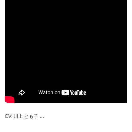
CV: 川上 とも子 …