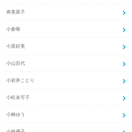
寿美菜子
小倉唯
小原好美
小山百代
小岩井ことり
小松未可子
小林ゆう
小林優子