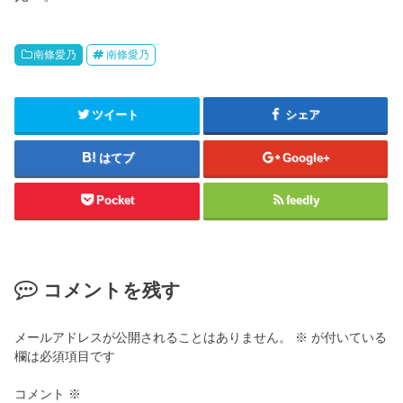
南條愛乃
南條愛乃
ツイート
シェア
はてブ
Google+
Pocket
feedly
コメントを残す
メールアドレスが公開されることはありません。
※
が付いている
欄は必須項目です
コメント
※