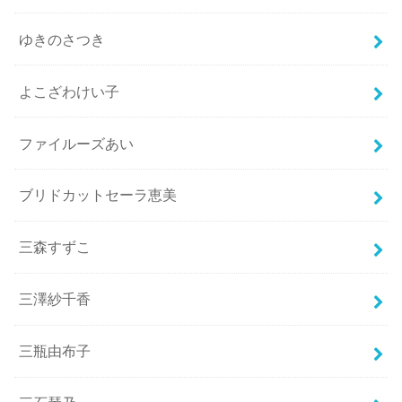
ゆきのさつき
よこざわけい子
ファイルーズあい
ブリドカットセーラ恵美
三森すずこ
三澤紗千香
三瓶由布子