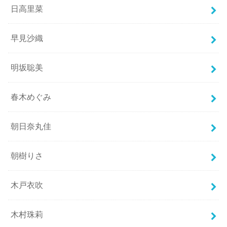
日高里菜
早見沙織
明坂聡美
春木めぐみ
朝日奈丸佳
朝樹りさ
木戸衣吹
木村珠莉