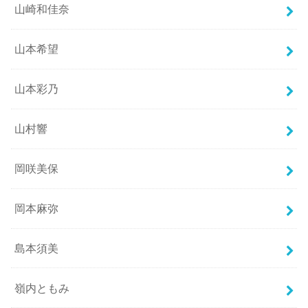
山崎和佳奈
山本希望
山本彩乃
山村響
岡咲美保
岡本麻弥
島本須美
嶺内ともみ