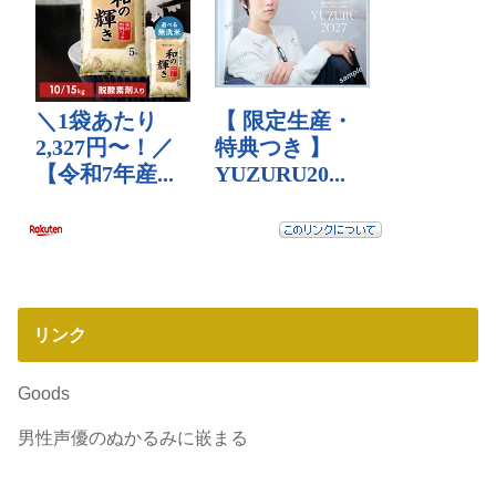
リンク
Goods
男性声優のぬかるみに嵌まる