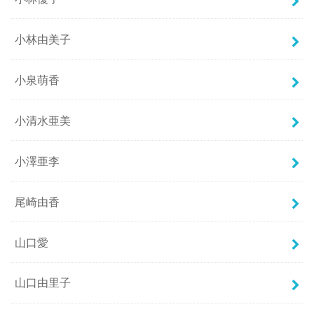
小林由美子
小泉萌香
小清水亜美
小澤亜李
尾崎由香
山口愛
山口由里子