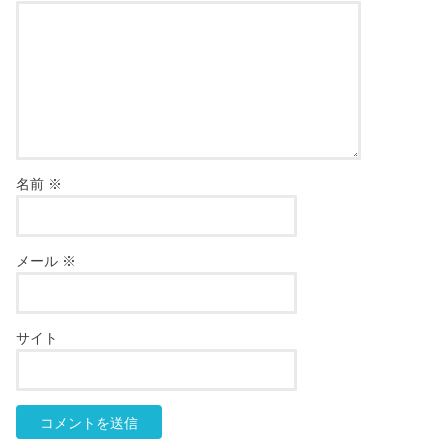
名前
※
メール
※
サイト