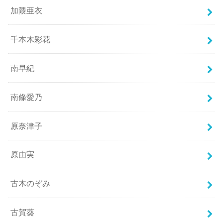
加隈亜衣
千本木彩花
南早紀
南條愛乃
原奈津子
原由実
古木のぞみ
古賀葵