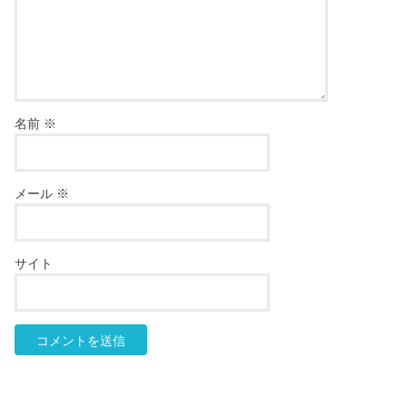
名前
※
メール
※
サイト