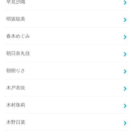
早見沙織
明坂聡美
春木めぐみ
朝日奈丸佳
朝樹りさ
木戸衣吹
木村珠莉
木野日菜