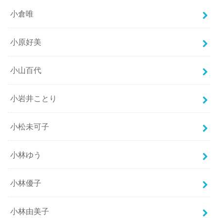
小倉唯
小原好美
小山百代
小岩井ことり
小松未可子
小林ゆう
小林優子
小林由美子