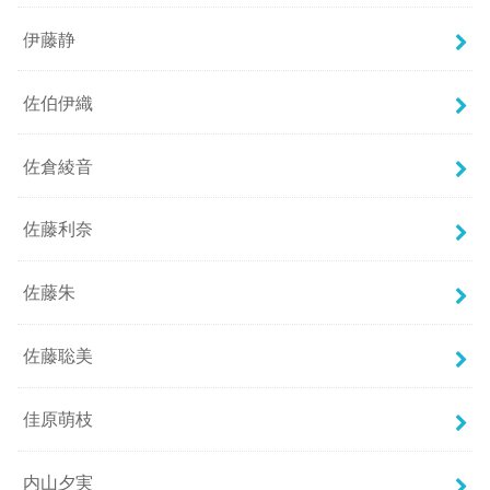
伊藤静
佐伯伊織
佐倉綾音
佐藤利奈
佐藤朱
佐藤聡美
佳原萌枝
内山夕実