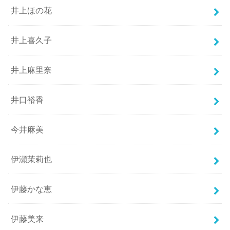
井上ほの花
井上喜久子
井上麻里奈
井口裕香
今井麻美
伊瀬茉莉也
伊藤かな恵
伊藤美来