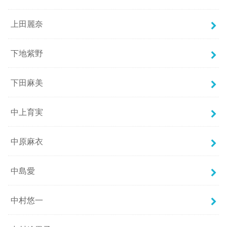
上田麗奈
下地紫野
下田麻美
中上育実
中原麻衣
中島愛
中村悠一