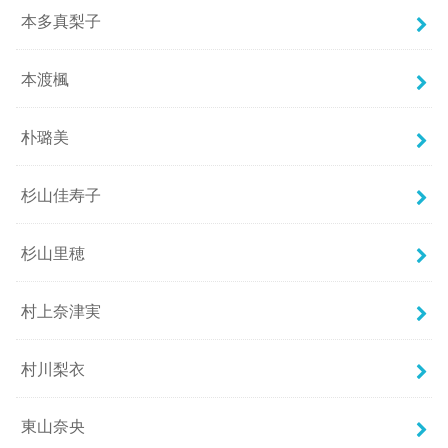
本多真梨子
本渡楓
朴璐美
杉山佳寿子
杉山里穂
村上奈津実
村川梨衣
東山奈央