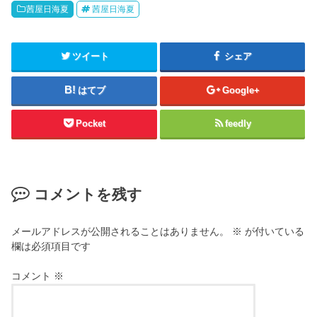
茜屋日海夏
茜屋日海夏
ツイート
シェア
はてブ
Google+
Pocket
feedly
コメントを残す
メールアドレスが公開されることはありません。
※
が付いている
欄は必須項目です
コメント
※