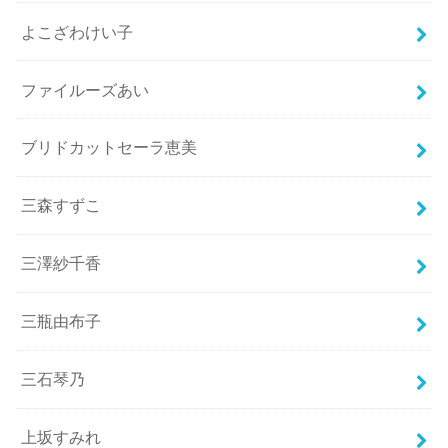
よこざわけい子
ファイルーズあい
ブリドカットセーラ恵美
三森すずこ
三澤紗千香
三瓶由布子
三石琴乃
上坂すみれ