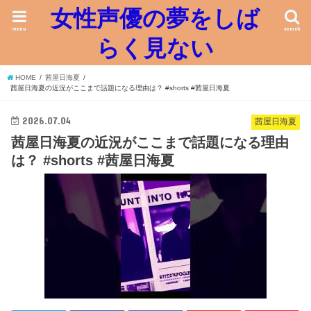
女性声優の夢をしば
menu
search
らく見ない
HOME
茜屋日海夏
茜屋日海夏の近況がここまで話題になる理由は？ #shorts #茜屋日海夏
2026.07.04
茜屋日海夏
茜屋日海夏の近況がここまで話題になる理由
は？ #shorts #茜屋日海夏