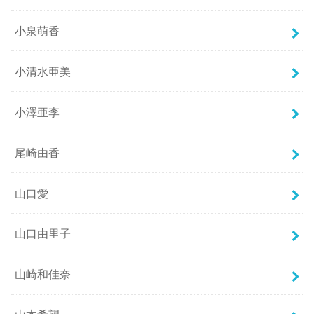
小泉萌香
小清水亜美
小澤亜李
尾崎由香
山口愛
山口由里子
山崎和佳奈