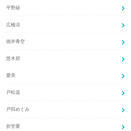
平野綾
広橋涼
徳井青空
悠木碧
愛美
戸松遥
戸田めぐみ
折笠愛