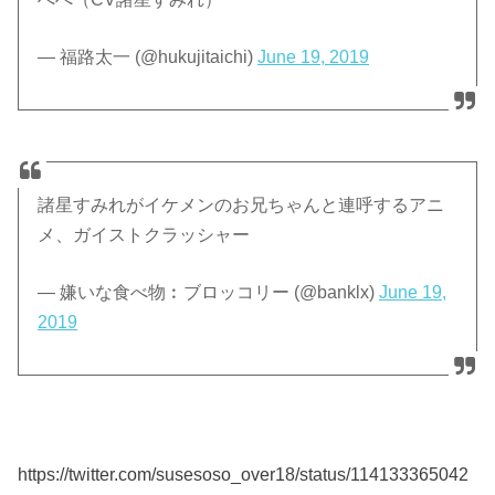
— 福路太一 (@hukujitaichi)
June 19, 2019
諸星すみれがイケメンのお兄ちゃんと連呼するアニ
メ、ガイストクラッシャー
— 嫌いな食べ物︰ブロッコリー (@banklx)
June 19,
2019
https://twitter.com/susesoso_over18/status/114133365042