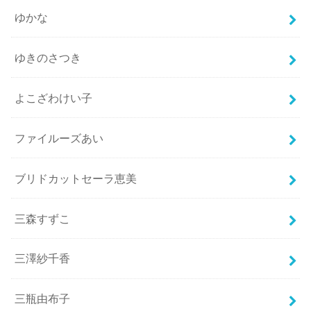
ゆかな
ゆきのさつき
よこざわけい子
ファイルーズあい
ブリドカットセーラ恵美
三森すずこ
三澤紗千香
三瓶由布子