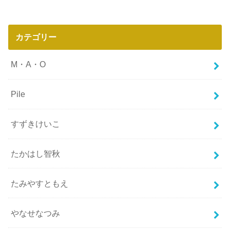
カテゴリー
M・A・O
Pile
すずきけいこ
たかはし智秋
たみやすともえ
やなせなつみ