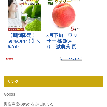
リンク
Goods
男性声優のぬかるみに嵌まる