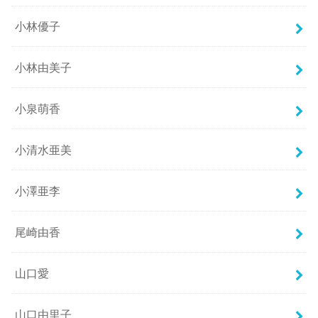
小林優子
小林由美子
小泉萌香
小清水亜美
小澤亜李
尾崎由香
山口愛
山口由里子