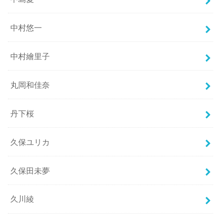
中村悠一
中村繪里子
丸岡和佳奈
丹下桜
久保ユリカ
久保田未夢
久川綾