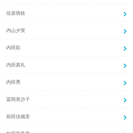
佳原萌枝
内山夕実
内田彩
内田真礼
内田秀
冨岡美沙子
前田佳織里