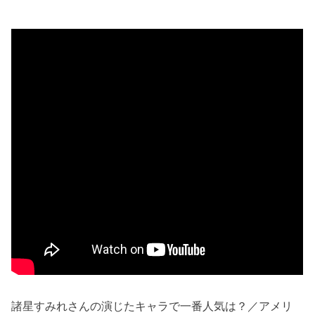
諸星すみれさんの演じたキャラで一番人気は？／アメリ