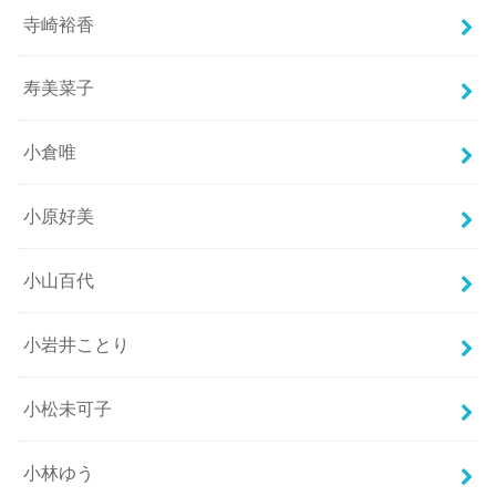
寺崎裕香
寿美菜子
小倉唯
小原好美
小山百代
小岩井ことり
小松未可子
小林ゆう