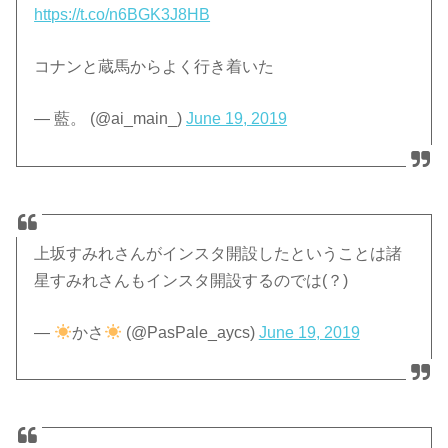
https://t.co/n6BGK3J8HB
コナンと蔵馬からよく行き着いた
— 藍。 (@ai_main_)
June 19, 2019
上坂すみれさんがインスタ開設したということは諸
星すみれさんもインスタ開設するのでは(？)
—
かさ
(@PasPale_aycs)
June 19, 2019