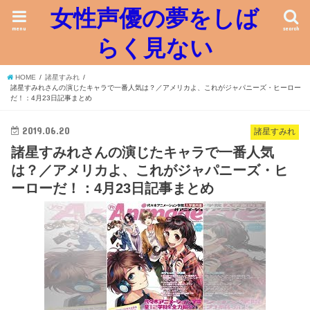
女性声優の夢をしば
menu
search
らく見ない
HOME
諸星すみれ
諸星すみれさんの演じたキャラで一番人気は？／アメリカよ、これがジャパニーズ・ヒーロー
だ！：4月23日記事まとめ
2019.06.20
諸星すみれ
諸星すみれさんの演じたキャラで一番人気
は？／アメリカよ、これがジャパニーズ・ヒ
ーローだ！：4月23日記事まとめ