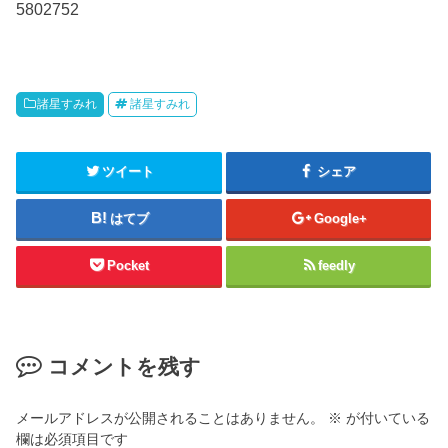
5802752
諸星すみれ
諸星すみれ
ツイート
シェア
はてブ
Google+
Pocket
feedly
コメントを残す
メールアドレスが公開されることはありません。
※
が付いている
欄は必須項目です