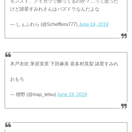
モンスト、アイカツで囲ってるのか？…って思った
けど諸星すみれさんはパズドラなんだよな
— しぇふれら (@Schefflera777)
June 19, 2019
木戸衣吹 茅原実里 下田麻美 喜多村英梨 諸星すみれ
おもろ
— 標野 (@map_tetsu)
June 19, 2019