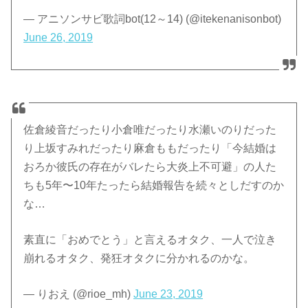
— アニソンサビ歌詞bot(12～14) (@itekenanisonbot)
June 26, 2019
佐倉綾音だったり小倉唯だったり水瀬いのりだった
り上坂すみれだったり麻倉ももだったり「今結婚は
おろか彼氏の存在がバレたら大炎上不可避」の人た
ちも5年〜10年たったら結婚報告を続々としだすのか
な…
素直に「おめでとう」と言えるオタク、一人で泣き
崩れるオタク、発狂オタクに分かれるのかな。
— りおえ (@rioe_mh)
June 23, 2019