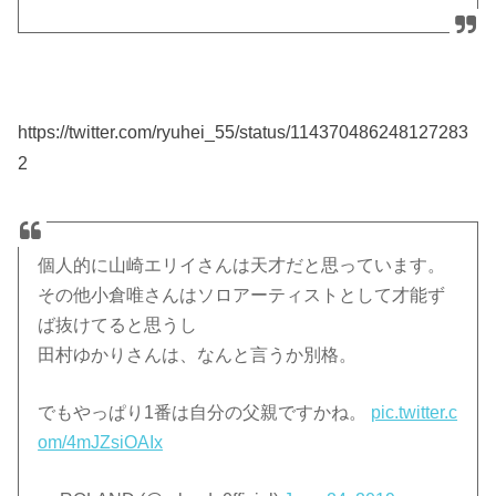
https://twitter.com/ryuhei_55/status/114370486248127283
2
個人的に山崎エリイさんは天才だと思っています。
その他小倉唯さんはソロアーティストとして才能ず
ば抜けてると思うし
田村ゆかりさんは、なんと言うか別格。
でもやっぱり1番は自分の父親ですかね。
pic.twitter.c
om/4mJZsiOAIx