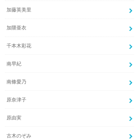
加藤英美里
加隈亜衣
千本木彩花
南早紀
南條愛乃
原奈津子
原由実
古木のぞみ