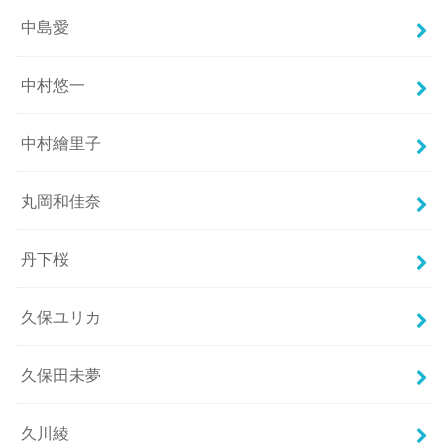
中島愛
中村悠一
中村繪里子
丸岡和佳奈
丹下桜
久保ユリカ
久保田未夢
久川綾