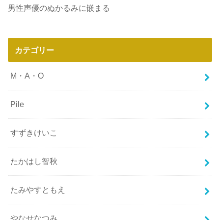
男性声優のぬかるみに嵌まる
カテゴリー
M・A・O
Pile
すずきけいこ
たかはし智秋
たみやすともえ
やなせなつみ