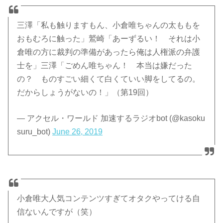
三澤「私も触りますもん、小倉唯ちゃんの太ももを
おもむろに触った」鷲崎「あーずるい！ それは小
倉唯の方に裁判の準備があったら俺は人権派の弁護
士を」三澤「ごめん唯ちゃん！ 本当は嫌だった
の？ ものすごい細くて白くていい脚をしてるの。
だからしょうがないの！」（第19回）
— アクセル・ワールド 加速するラジオbot (@kasoku
suru_bot)
June 26, 2019
小倉唯大人気コンテンツすぎてオタクやってける自
信ないんですが（笑）