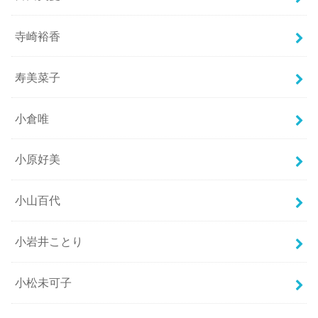
寺崎裕香
寿美菜子
小倉唯
小原好美
小山百代
小岩井ことり
小松未可子