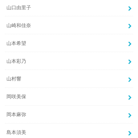
山口由里子
山崎和佳奈
山本希望
山本彩乃
山村響
岡咲美保
岡本麻弥
島本須美