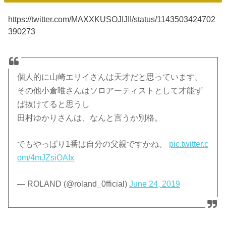
https://twitter.com/MAXXKUSOJIJII/status/1143503424702
390273
個人的に山崎エリイさんは天才だと思っています。
その他小倉唯さんはソロアーティストとして才能ず
ば抜けてると思うし
田村ゆかりさんは、なんと言うか別格。
でもやっぱり1番は自分の父親ですかね。
pic.twitter.c
om/4mJZsiOAIx
— ROLAND (@roland_0fficial)
June 24, 2019