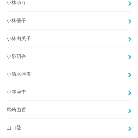
小林ゆう
小林優子
小林由美子
小泉萌香
小清水亜美
小澤亜李
尾崎由香
山口愛