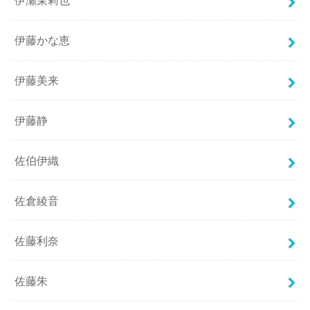
伊瀬茉莉也
伊藤かな恵
伊藤美来
伊藤静
佐伯伊織
佐倉綾音
佐藤利奈
佐藤朱