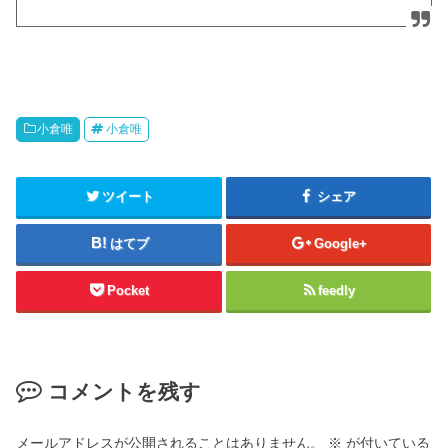
小倉唯
小倉唯
ツイート
シェア
はてブ
Google+
Pocket
feedly
コメントを残す
メールアドレスが公開されることはありません。
※
が付いている