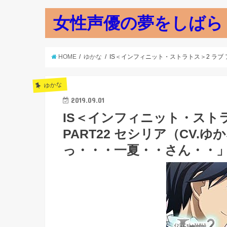
女性声優の夢をしばら
HOME
ゆかな
IS＜インフィニット・ストラトス＞2 ラブ
ゆかな
2019.09.01
IS＜インフィニット・ストラ
PART22 セシリア（CV
っ・・・一夏・・さん・・