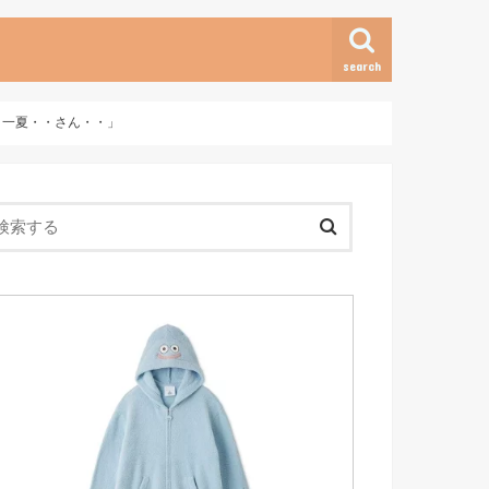
search
・・一夏・・さん・・」