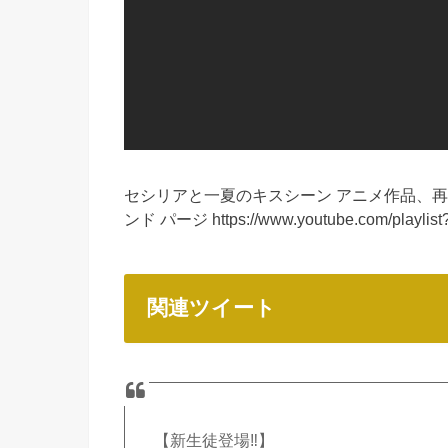
セシリアと一夏のキスシーン アニメ作品、再生
ンド パージ https://www.youtube.com/playlis
関連ツイート
【新生徒登場‼】