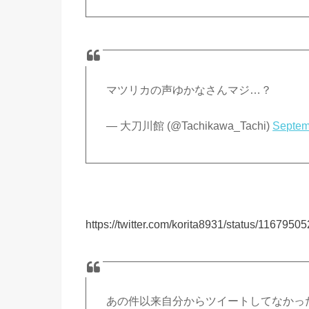
マツリカの声ゆかなさんマジ…？
— 大刀川館 (@Tachikawa_Tachi)
Septem
https://twitter.com/korita8931/status/11679
あの件以来自分からツイートしてなかっ