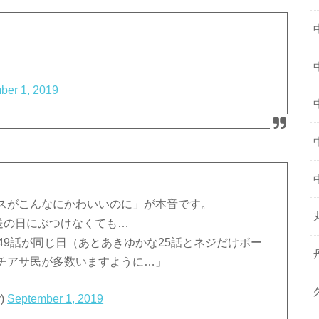
ber 1, 2019
スがこんなにかわいいのに」が本音です。
放送の日にぶつけなくても…
49話が同じ日（あとあきゆかな25話とネジだけボー
チアサ民が多数いますように…」
)
September 1, 2019