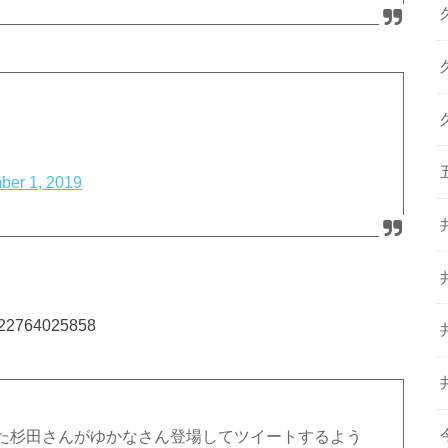
ber 1, 2019
50522764025858
た杉田さんがゆかなさん登場してツイートするよう