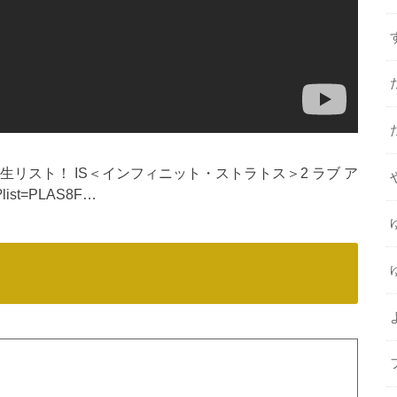
リスト！ IS＜インフィニット・ストラトス＞2 ラブ ア
t?list=PLAS8F…