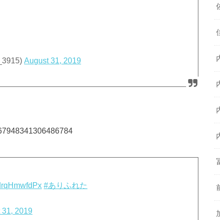
3915)
August 31, 2019
/1167948341306486784
o/drqHmwfdPx
#ありふれた
 31, 2019