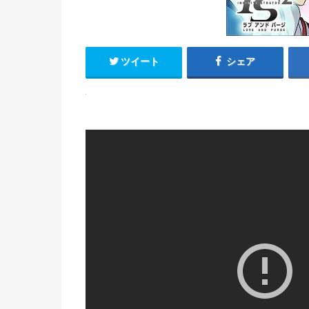
ツイート
シェア