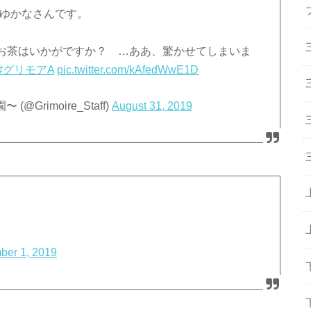
Vはゆかなさんです。
お茶はいかがですか？ …ああ、驚かせてしまいま
#グリモアA
pic.twitter.com/kAfedWwE1D
rimoire_Staff)
August 31, 2019
ber 1, 2019