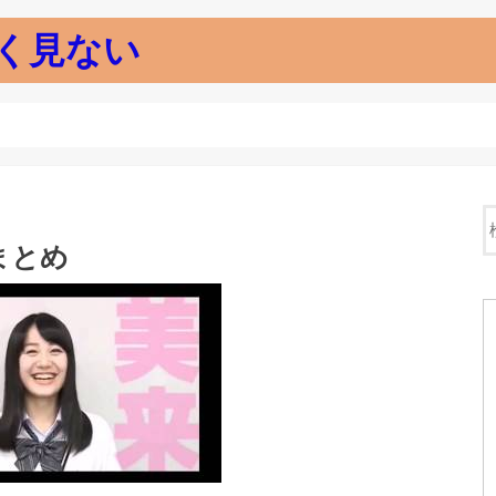
く見ない
まとめ