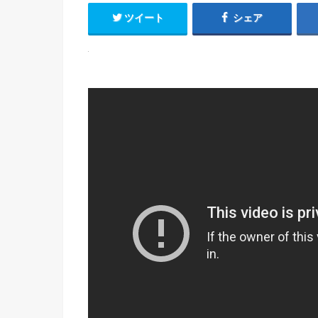
ツイート
シェア