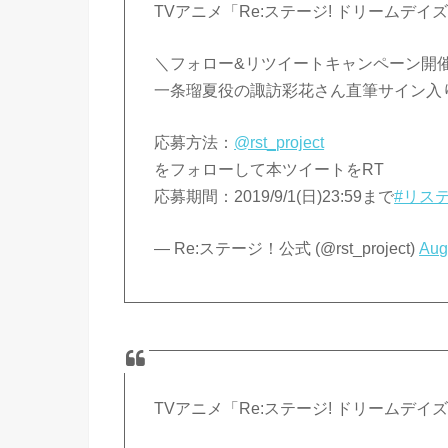
TVアニメ「Re:ステージ! ドリームデイ
＼フォロー&リツイートキャンペーン開
一条瑠夏役の諏訪彩花さん直筆サイン入
応募方法：
@rst_project
をフォローして本ツイートをRT
応募期間：2019/9/1(日)23:59まで
#リス
— Re:ステージ！公式 (@rst_project)
Aug
TVアニメ「Re:ステージ! ドリームデイ