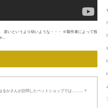
。 若いというより幼いような・・・ ※製作者によって投
or…
はるかさんが訪問したペットショップでは………？