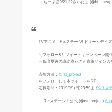
— ちーぷ@9/21,22さいたま (@hi_cheap
TVアニメ「Re:ステージ! ドリームデイ
＼フォロー&リツイートキャンペーン開
一条瑠夏役の諏訪彩花さん直筆サイン入
応募方法：
@rst_project
をフォローして本ツイートをRT
応募期間：2019/9/1(日)23:59まで
#リス
— Re:ステージ！公式 (@rst_project)
Aug