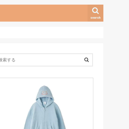
search