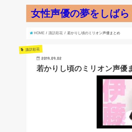
女性声優の夢をしばら
HOME
諏訪彩花
若かりし頃のミリオン声優まとめ
諏訪彩花
2019.09.02
若かりし頃のミリオン声優