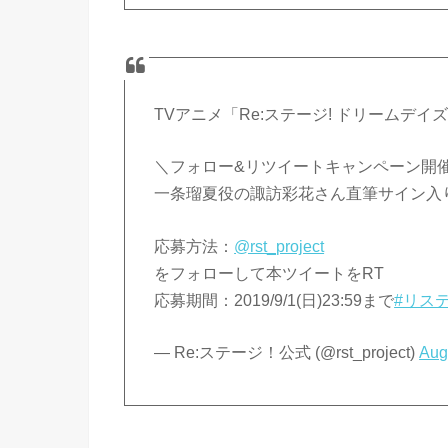
TVアニメ「Re:ステージ! ドリームデイ
＼フォロー&リツイートキャンペーン開
一条瑠夏役の諏訪彩花さん直筆サイン入
応募方法：
@rst_project
をフォローして本ツイートをRT
応募期間：2019/9/1(日)23:59まで
#リス
— Re:ステージ！公式 (@rst_project)
Aug