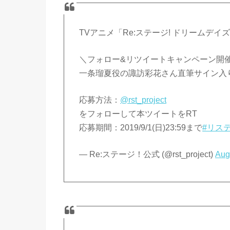
TVアニメ「Re:ステージ! ドリームデイ
＼フォロー&リツイートキャンペーン開
一条瑠夏役の諏訪彩花さん直筆サイン入
応募方法：
@rst_project
をフォローして本ツイートをRT
応募期間：2019/9/1(日)23:59まで
#リス
— Re:ステージ！公式 (@rst_project)
Aug