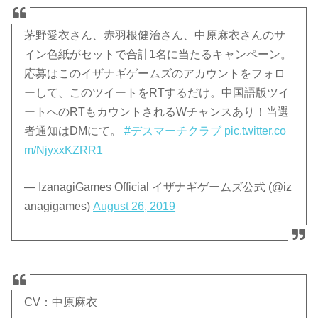
茅野愛衣さん、赤羽根健治さん、中原麻衣さんのサ
イン色紙がセットで合計1名に当たるキャンペーン。
応募はこのイザナギゲームズのアカウントをフォロ
ーして、このツイートをRTするだけ。中国語版ツイ
ートへのRTもカウントされるWチャンスあり！当選
者通知はDMにて。
#デスマーチクラブ
pic.twitter.co
m/NjyxxKZRR1
— IzanagiGames Official イザナギゲームズ公式 (@iz
anagigames)
August 26, 2019
CV：中原麻衣