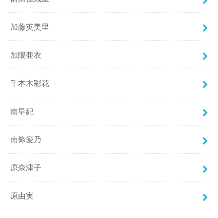
加藤英美里
加隈亜衣
千本木彩花
南早紀
南條愛乃
原奈津子
原由実