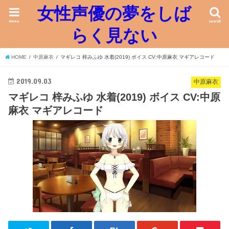
女性声優の夢をしば
menu
search
らく見ない
HOME
中原麻衣
マギレコ 梓みふゆ 水着(2019) ボイス CV:中原麻衣 マギアレコード
2019.09.03
中原麻衣
マギレコ 梓みふゆ 水着(2019) ボイス CV:中原
麻衣 マギアレコード