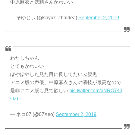
中原麻衣と妖精さんかわいい
— そゆじぃ (@soyuz_chaldea)
September 2, 2019
わたしちゃん
とてもかわいい
ぽやぽやした見た目に反してだいぶ腹黒
アニメ版の声優、中原麻衣さんの演技が最高なので
是非アニメ版も見て欲しい
pic.twitter.com/qNRO743
OZb
— ネコ07 (@07Xeo)
September 2, 2019