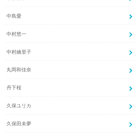
中島愛
中村悠一
中村繪里子
丸岡和佳奈
丹下桜
久保ユリカ
久保田未夢