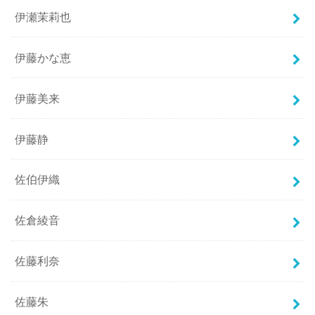
伊瀬茉莉也
伊藤かな恵
伊藤美来
伊藤静
佐伯伊織
佐倉綾音
佐藤利奈
佐藤朱