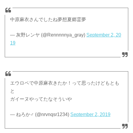
中原麻衣さんでしたね夢想夏郷霊夢
— 灰野レンヤ (@Rennnnnya_gray)
September 2, 20
19
エウロペで中原麻衣きたか！って思ったけどもとも
と
ガイーヌやってたなそういや
— ねろか♂ (@nrvnqsr1234)
September 2, 2019