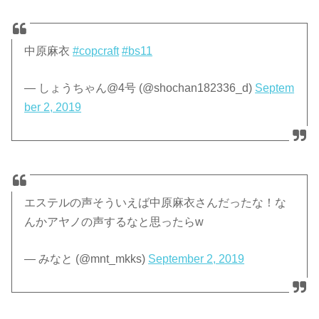
中原麻衣
#copcraft
#bs11
— しょうちゃん@4号 (@shochan182336_d)
Septem
ber 2, 2019
エステルの声そういえば中原麻衣さんだったな！な
んかアヤノの声するなと思ったらw
— みなと (@mnt_mkks)
September 2, 2019