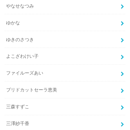
やなせなつみ
ゆかな
ゆきのさつき
よこざわけい子
ファイルーズあい
ブリドカットセーラ恵美
三森すずこ
三澤紗千香