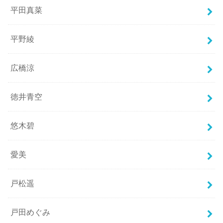
平田真菜
平野綾
広橋涼
徳井青空
悠木碧
愛美
戸松遥
戸田めぐみ