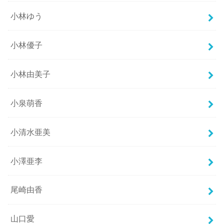
小林ゆう
小林優子
小林由美子
小泉萌香
小清水亜美
小澤亜李
尾崎由香
山口愛