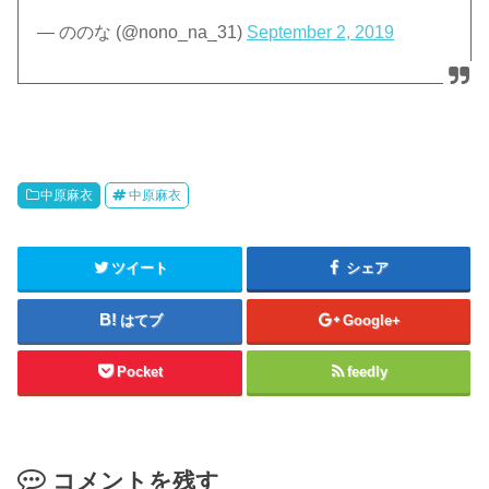
— ののな (@nono_na_31)
September 2, 2019
中原麻衣
中原麻衣
ツイート
シェア
はてブ
Google+
Pocket
feedly
コメントを残す