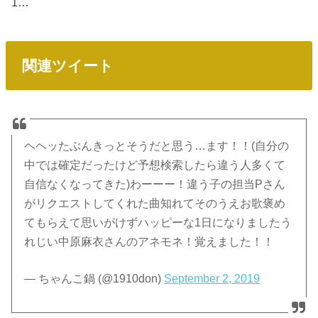
1…
関連ツイート
ヘヘッたぶんきっとそうだと思う…ます！！(自分の
中では確定だったけど予想検索したら違う人多くて
自信なくなってきた)わーーー！違う子の担当Pさん
がリクエストしてくれた曲知れてそのうえお歌褒め
てもらえて思いがけずハッピーな1日になりましたう
れじい中原麻衣さんのアネモネ！覚えました！！
— ちゃんこ鍋 (@1910don)
September 2, 2019