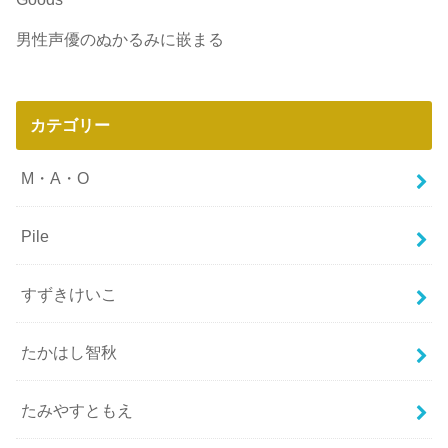
男性声優のぬかるみに嵌まる
カテゴリー
M・A・O
Pile
すずきけいこ
たかはし智秋
たみやすともえ