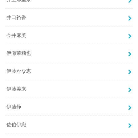
井口裕香
今井麻美
伊瀬茉莉也
伊藤かな恵
伊藤美来
伊藤静
佐伯伊織