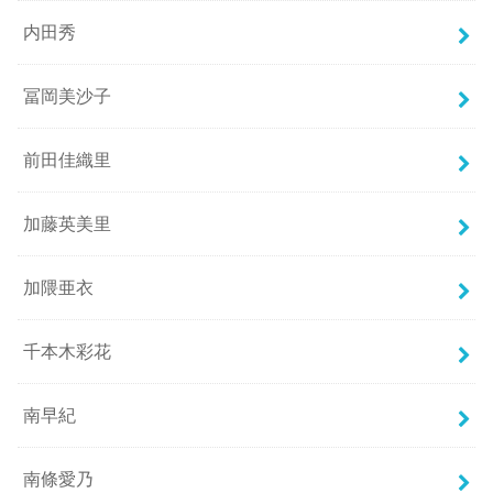
内田秀
冨岡美沙子
前田佳織里
加藤英美里
加隈亜衣
千本木彩花
南早紀
南條愛乃