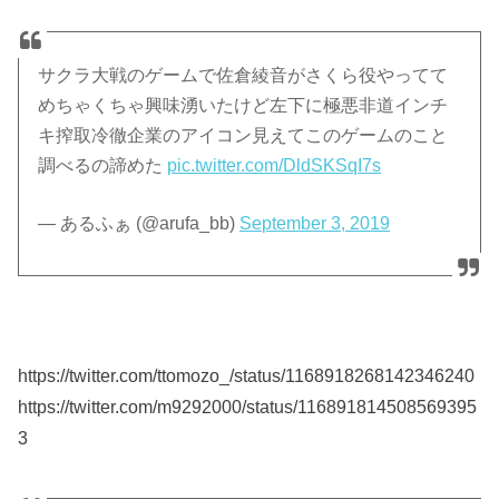
サクラ大戦のゲームで佐倉綾音がさくら役やってて
めちゃくちゃ興味湧いたけど左下に極悪非道インチ
キ搾取冷徹企業のアイコン見えてこのゲームのこと
調べるの諦めた
pic.twitter.com/DldSKSqI7s
— あるふぁ (@arufa_bb)
September 3, 2019
https://twitter.com/ttomozo_/status/1168918268142346240
https://twitter.com/m9292000/status/116891814508569395
3