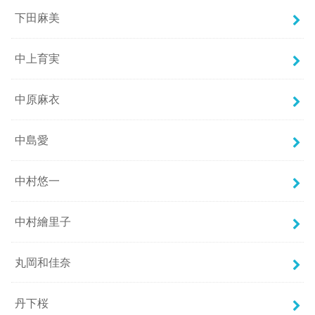
下田麻美
中上育実
中原麻衣
中島愛
中村悠一
中村繪里子
丸岡和佳奈
丹下桜