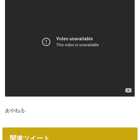
あやねる.
関連ツイート