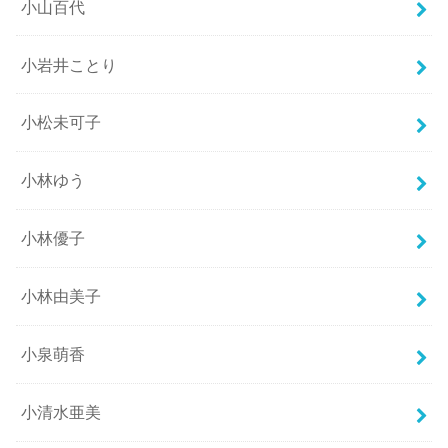
小山百代
小岩井ことり
小松未可子
小林ゆう
小林優子
小林由美子
小泉萌香
小清水亜美