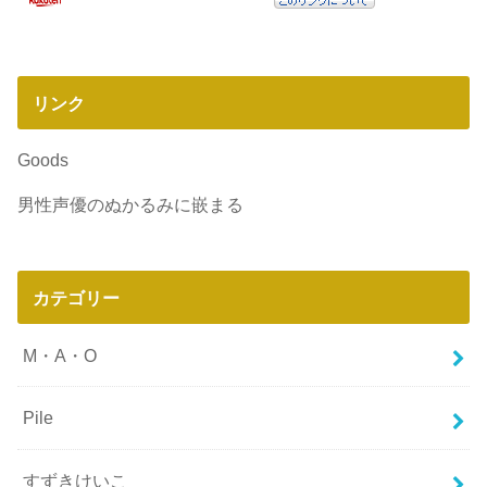
リンク
Goods
男性声優のぬかるみに嵌まる
カテゴリー
M・A・O
Pile
すずきけいこ