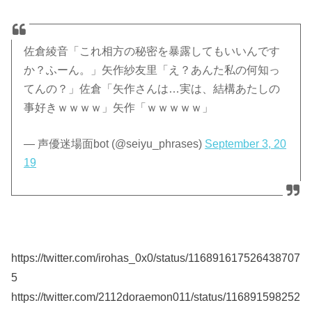
佐倉綾音「これ相方の秘密を暴露してもいいんです
か？ふーん。」矢作紗友里「え？あんた私の何知っ
てんの？」佐倉「矢作さんは…実は、結構あたしの
事好きｗｗｗｗ」矢作「ｗｗｗｗｗ」
— 声優迷場面bot (@seiyu_phrases)
September 3, 20
19
https://twitter.com/irohas_0x0/status/116891617526438707
5
https://twitter.com/2112doraemon011/status/116891598252