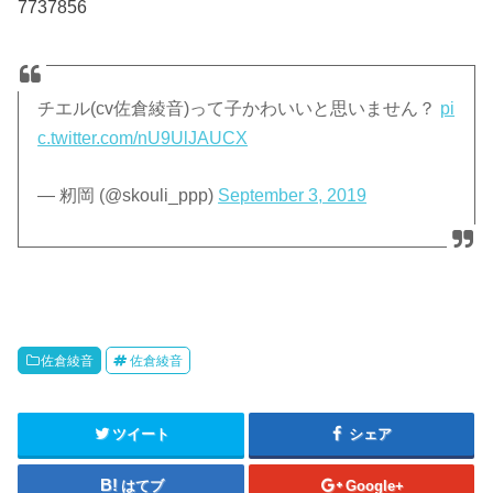
7737856
チエル(cv佐倉綾音)って子かわいいと思いません？
pi
c.twitter.com/nU9UlJAUCX
— 籾岡 (@skouli_ppp)
September 3, 2019
佐倉綾音
佐倉綾音
ツイート
シェア
はてブ
Google+