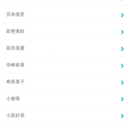
宮本侑芽
富樫美鈴
富田美憂
寺崎裕香
寿美菜子
小倉唯
小原好美