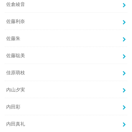
佐倉綾音
佐藤利奈
佐藤朱
佐藤聡美
佳原萌枝
内山夕実
内田彩
内田真礼