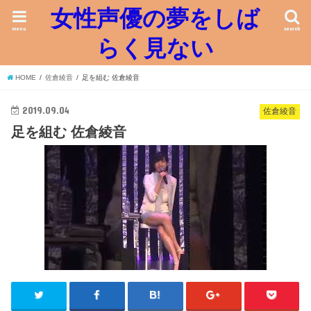
女性声優の夢をしば
menu
search
らく見ない
HOME
佐倉綾音
足を組む 佐倉綾音
2019.09.04
佐倉綾音
足を組む 佐倉綾音