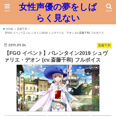
女性声優の夢をしば
menu
search
らく見ない
HOME
斎藤千和
【FGO イベント】バレンタイン2019 シュヴァリエ・デオン (cv.斎藤千和) フルボイス
2019.09.04
斎藤千和
【FGO イベント】バレンタイン2019 シュヴ
ァリエ・デオン (cv.斎藤千和) フルボイス