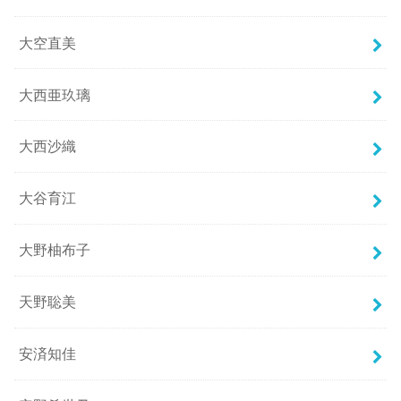
大空直美
大西亜玖璃
大西沙織
大谷育江
大野柚布子
天野聡美
安済知佳