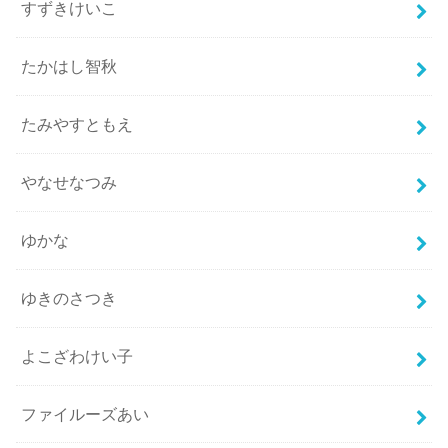
すずきけいこ
たかはし智秋
たみやすともえ
やなせなつみ
ゆかな
ゆきのさつき
よこざわけい子
ファイルーズあい