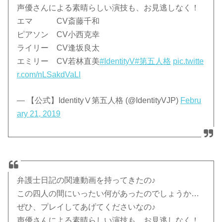
声優さんによる素晴らしい演技も、お見逃しなく！
エマ CV斎藤千和
ピアソン CV小西克幸
ライリー CV逢坂良太
エミリー CV若林直美
#IdentityV
#第五人格
pic.twitte
r.com/nLSakdVaLl
— 【公式】IdentityⅤ第五人格 (@IdentityVJP)
Febru
ary 21, 2019
弁護士日記の関連動画を持ってきたの♪
この四人の間にいったい何があったのでしょうか…
ぜひ、プレイしてあげてくださいなの♪
声優さんによる素晴らしい演技も、お見逃しなく！