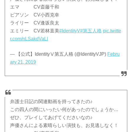
エマ CV斎藤千和
ピアソン CV小西克幸
ライリー CV逢坂良太
エミリー CV若林直美
#IdentityV
#第五人格
pic.twitte
r.com/nLSakdVaLl
— 【公式】IdentityⅤ第五人格 (@IdentityVJP)
Febru
ary 21, 2019
弁護士日記の関連動画を持ってきたの♪
この四人の間にいったい何があったのでしょうか…
ぜひ、プレイしてあげてくださいなの♪
声優さんによる素晴らしい演技も、お見逃しなく！