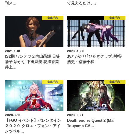
刊ス…
て見えるだけ。」
斎藤千和
斎藤千和
2021.5.10
2020.3.20
IS2期 ワンオフ２内山昂輝 日笠
あとがたり｢ひたぎクラブ｣神谷
陽子 ゆかな 下田麻美 花澤香菜
浩史・斎藤千和
井上…
斎藤千和
斎藤千和
2020.4.18
2020.9.21
【FGO イベント】バレンタイン
Death end re;Quest 2 (Mai
２０２０ クロエ・フォン・アイ
Touyama CV…
ンツベル…