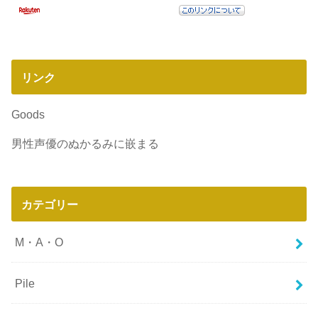
リンク
Goods
男性声優のぬかるみに嵌まる
カテゴリー
M・A・O
Pile