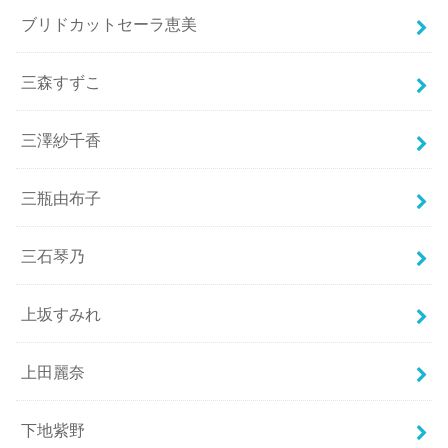
ブリドカットセーラ恵美
三森すずこ
三澤紗千香
三瓶由布子
三石琴乃
上坂すみれ
上田麗奈
下地紫野