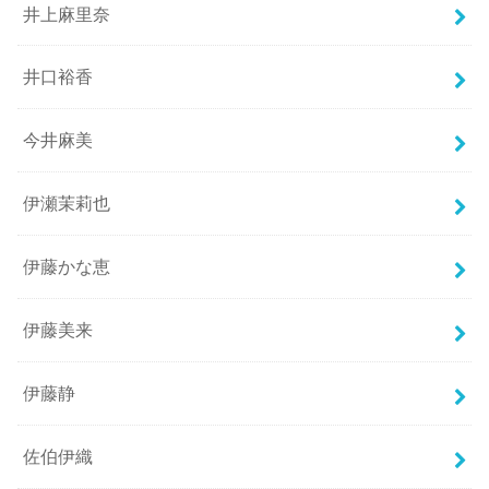
井上麻里奈
井口裕香
今井麻美
伊瀬茉莉也
伊藤かな恵
伊藤美来
伊藤静
佐伯伊織