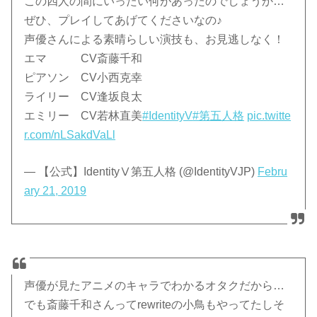
この四人の間にいったい何があったのでしょうか…
ぜひ、プレイしてあげてくださいなの♪
声優さんによる素晴らしい演技も、お見逃しなく！
エマ CV斎藤千和
ピアソン CV小西克幸
ライリー CV逢坂良太
エミリー CV若林直美
#IdentityV
#第五人格
pic.twitte
r.com/nLSakdVaLl
— 【公式】IdentityⅤ第五人格 (@IdentityVJP)
Febru
ary 21, 2019
声優が見たアニメのキャラでわかるオタクだから…
でも斎藤千和さんってrewriteの小鳥もやってたしそ