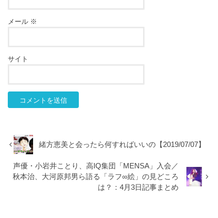
メール
※
サイト
緒方恵美と会ったら何すればいいの【2019/07/07】
声優・小岩井ことり、高IQ集団「MENSA」入会／
秋本治、大河原邦男ら語る「ラフ∞絵」の見どころ
は？：4月3日記事まとめ