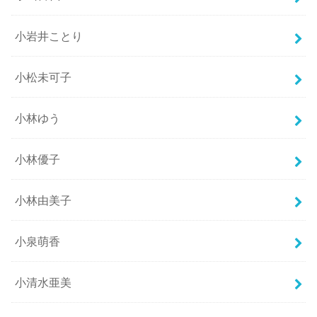
小岩井ことり
小松未可子
小林ゆう
小林優子
小林由美子
小泉萌香
小清水亜美