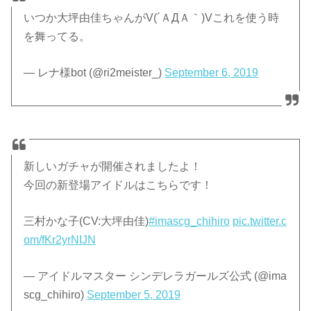
いつか大坪由佳ちゃんがV(´ＡДＡ｀)Vこれを使う時
を舞ってる。
— レナ様bot (@ri2meister_)
September 6, 2019
新しいガチャが開催されましたよ！
今回の新登場アイドルはこちらです！
三村かな子(CV:大坪由佳)
#imascg_chihiro
pic.twitter.c
om/fKr2yrNIJN
— アイドルマスター シンデレラガールズ公式 (@ima
scg_chihiro)
September 5, 2019