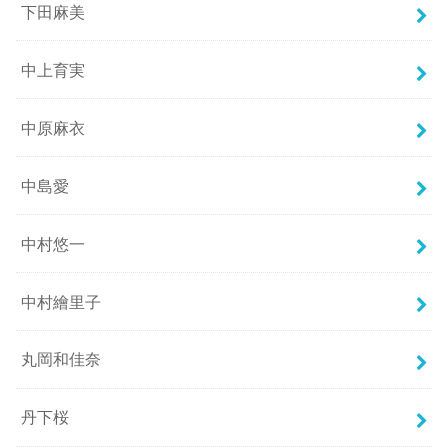
下田麻美
中上育実
中原麻衣
中島愛
中村悠一
中村繪里子
丸岡和佳奈
丹下桜