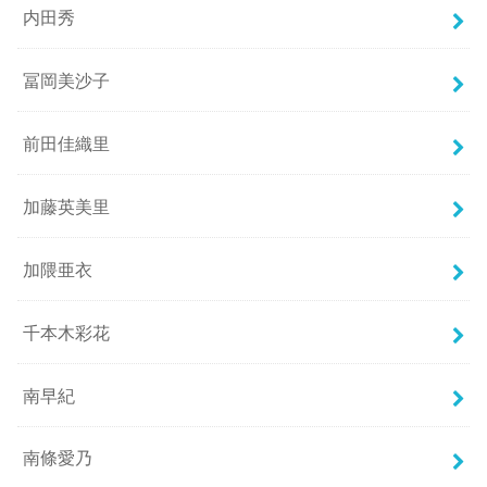
内田秀
冨岡美沙子
前田佳織里
加藤英美里
加隈亜衣
千本木彩花
南早紀
南條愛乃