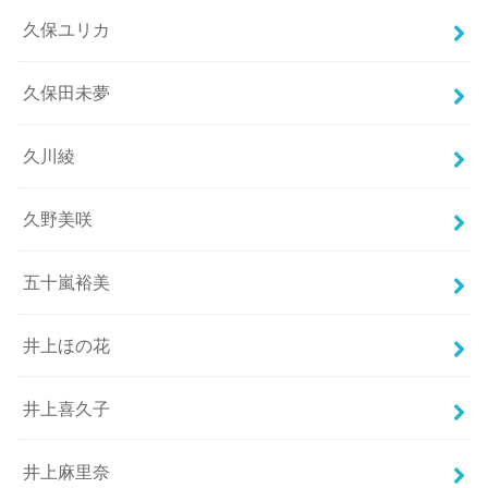
久保ユリカ
久保田未夢
久川綾
久野美咲
五十嵐裕美
井上ほの花
井上喜久子
井上麻里奈