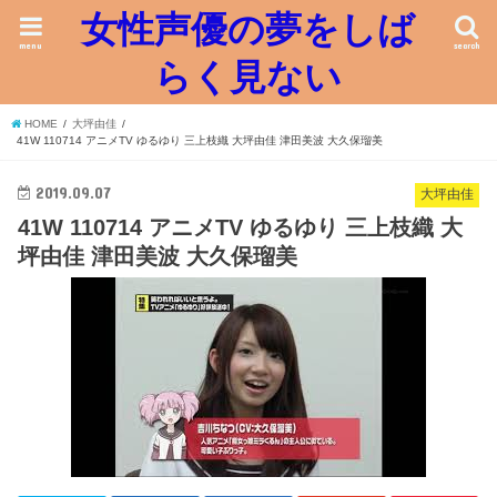
女性声優の夢をしば
menu
search
らく見ない
HOME
大坪由佳
41W 110714 アニメTV ゆるゆり 三上枝織 大坪由佳 津田美波 大久保瑠美
2019.09.07
大坪由佳
41W 110714 アニメTV ゆるゆり 三上枝織 大
坪由佳 津田美波 大久保瑠美