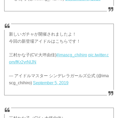
新しいガチャが開催されましたよ！
今回の新登場アイドルはこちらです！
三村かな子(CV:大坪由佳)
#imascg_chihiro
pic.twitter.c
om/fKr2yrNIJN
— アイドルマスター シンデレラガールズ公式 (@ima
scg_chihiro)
September 5, 2019