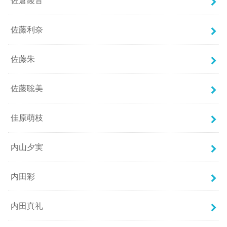
佐倉綾音
佐藤利奈
佐藤朱
佐藤聡美
佳原萌枝
内山夕実
内田彩
内田真礼