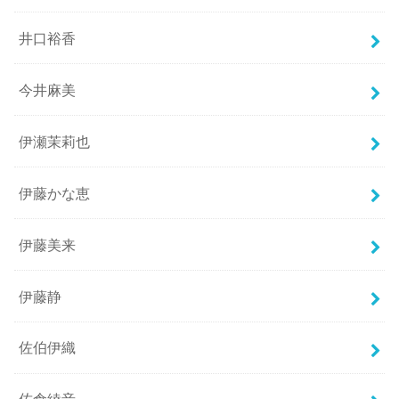
井口裕香
今井麻美
伊瀬茉莉也
伊藤かな恵
伊藤美来
伊藤静
佐伯伊織