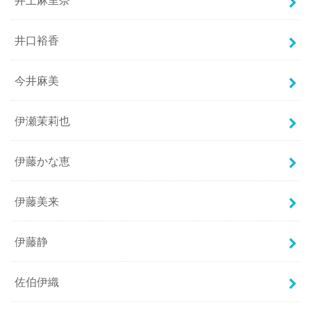
井口裕香
今井麻美
伊瀬茉莉也
伊藤かな恵
伊藤美来
伊藤静
佐伯伊織