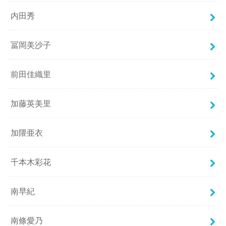
内田秀
冨岡美沙子
前田佳織里
加藤英美里
加隈亜衣
千本木彩花
南早紀
南條愛乃