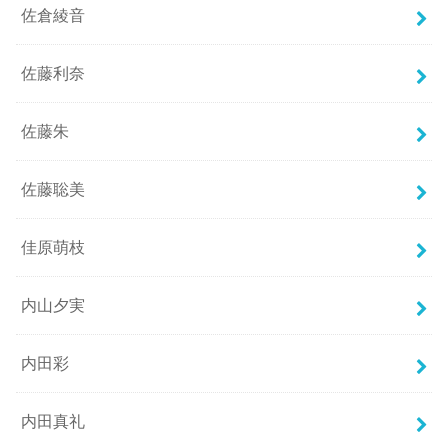
佐倉綾音
佐藤利奈
佐藤朱
佐藤聡美
佳原萌枝
内山夕実
内田彩
内田真礼