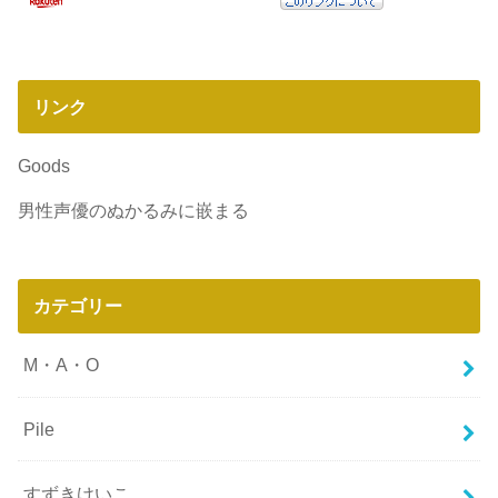
リンク
Goods
男性声優のぬかるみに嵌まる
カテゴリー
M・A・O
Pile
すずきけいこ