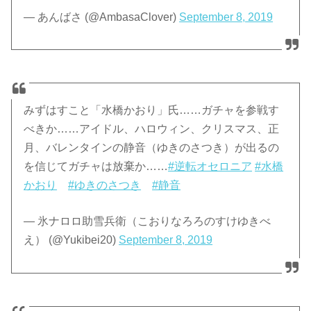
— あんばさ (@AmbasaClover)
September 8, 2019
みずはすこと「水橋かおり」氏……ガチャを参戦す
べきか……アイドル、ハロウィン、クリスマス、正
月、バレンタインの静音（ゆきのさつき）が出るの
を信じてガチャは放棄か……
#逆転オセロニア
#水橋
かおり
#ゆきのさつき
#静音
— 氷ナロロ助雪兵衛（こおりなろろのすけゆきべ
え） (@Yukibei20)
September 8, 2019