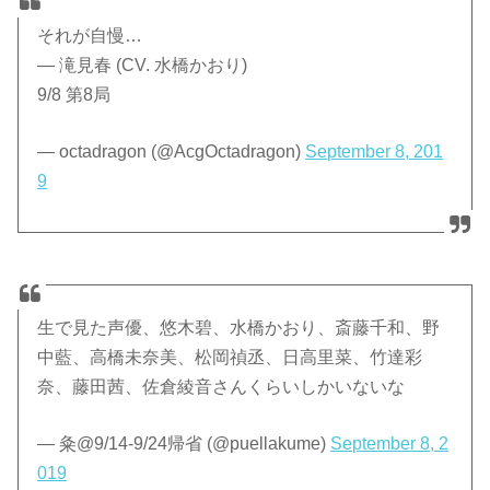
それが自慢…
— 滝見春 (CV. 水橋かおり)
9/8 第8局
— octadragon (@AcgOctadragon)
September 8, 201
9
生で見た声優、悠木碧、水橋かおり、斎藤千和、野
中藍、高橋未奈美、松岡禎丞、日高里菜、竹達彩
奈、藤田茜、佐倉綾音さんくらいしかいないな
— 粂@9/14-9/24帰省 (@puellakume)
September 8, 2
019