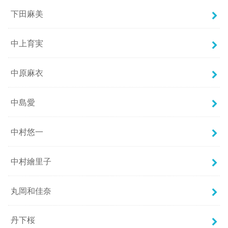
下田麻美
中上育実
中原麻衣
中島愛
中村悠一
中村繪里子
丸岡和佳奈
丹下桜