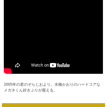
2005年の君のぞらじおより。水橋かおりのハードコアな
メガネくん好きぶりが窺える。