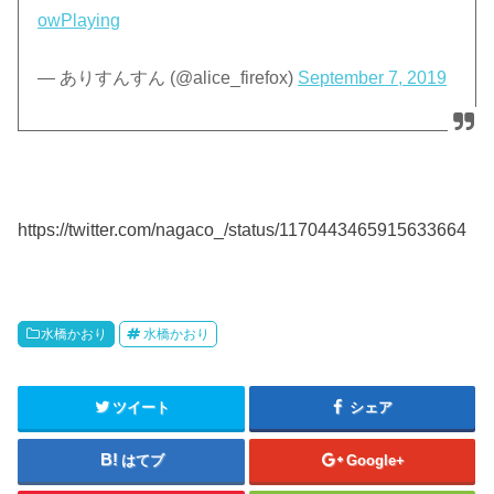
owPlaying
— ありすんすん (@alice_firefox)
September 7, 2019
https://twitter.com/nagaco_/status/1170443465915633664
水橋かおり
水橋かおり
ツイート
シェア
はてブ
Google+