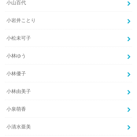
小山百代
小岩井ことり
小松未可子
小林ゆう
小林優子
小林由美子
小泉萌香
小清水亜美