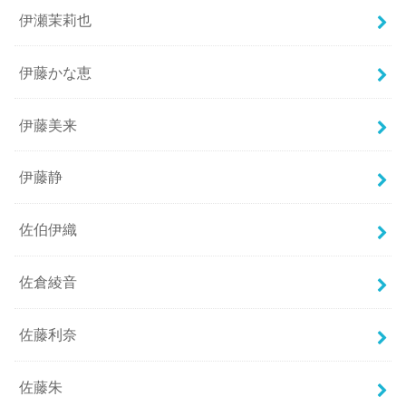
伊瀬茉莉也
伊藤かな恵
伊藤美来
伊藤静
佐伯伊織
佐倉綾音
佐藤利奈
佐藤朱