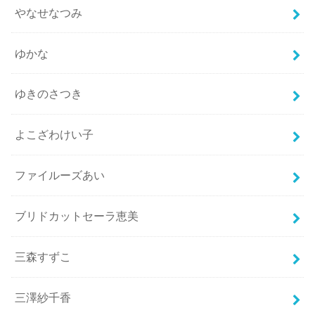
やなせなつみ
ゆかな
ゆきのさつき
よこざわけい子
ファイルーズあい
ブリドカットセーラ恵美
三森すずこ
三澤紗千香