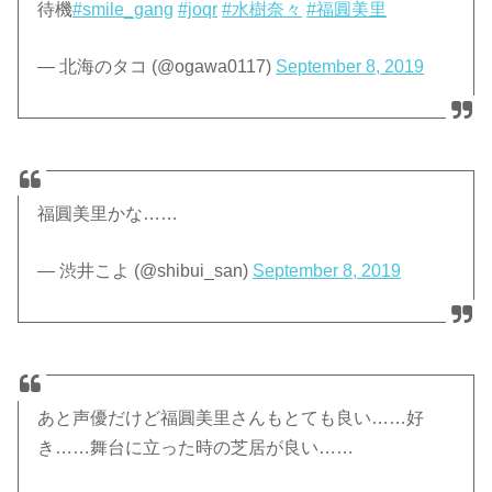
待機
#smile_gang
#joqr
#水樹奈々
#福圓美里
— 北海のタコ (@ogawa0117)
September 8, 2019
福圓美里かな……
— 渋井こよ (@shibui_san)
September 8, 2019
あと声優だけど福圓美里さんもとても良い……好
き……舞台に立った時の芝居が良い……