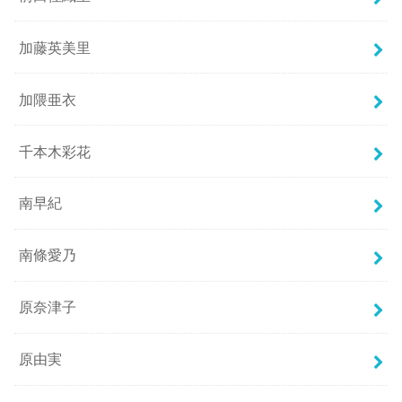
加藤英美里
加隈亜衣
千本木彩花
南早紀
南條愛乃
原奈津子
原由実