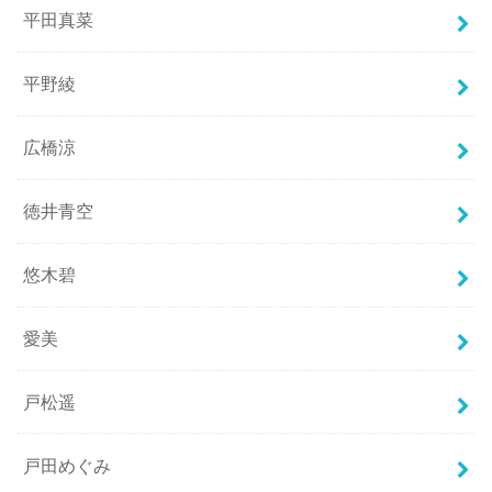
平田真菜
平野綾
広橋涼
徳井青空
悠木碧
愛美
戸松遥
戸田めぐみ