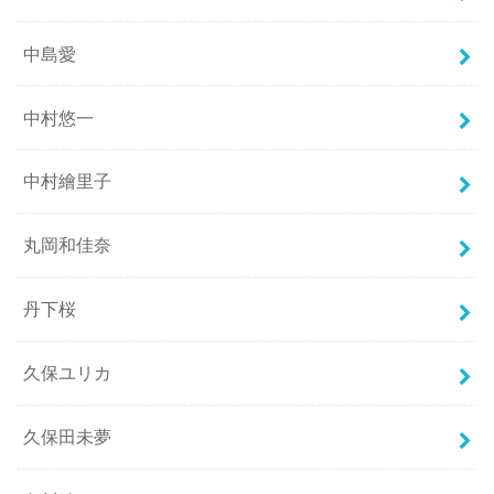
中島愛
中村悠一
中村繪里子
丸岡和佳奈
丹下桜
久保ユリカ
久保田未夢