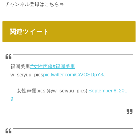
チャンネル登録はこちら⇒
関連ツイート
福圓美里
#女性声優
#福圓美里
w_seiyuu_pics
pic.twitter.com/CiVOSDpY3J
— 女性声優pics (@w_seiyuu_pics)
September 8, 201
9