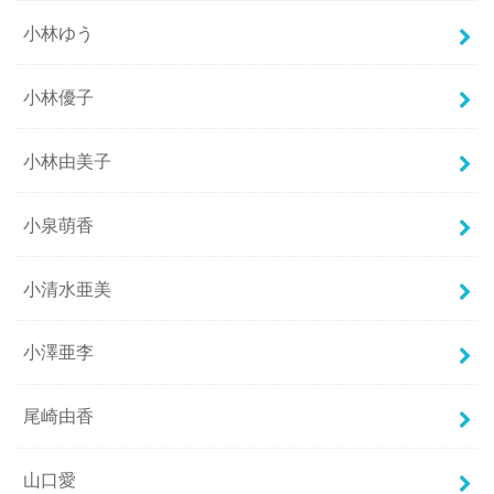
小林ゆう
小林優子
小林由美子
小泉萌香
小清水亜美
小澤亜李
尾崎由香
山口愛