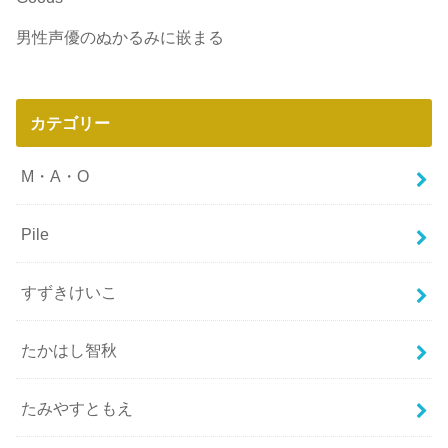
男性声優のぬかるみに嵌まる
カテゴリー
M・A・O
Pile
すずきけいこ
たかはし智秋
たみやすともえ