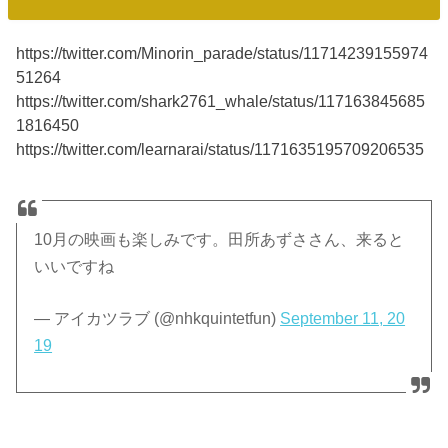
https://twitter.com/Minorin_parade/status/11714239155974
51264
https://twitter.com/shark2761_whale/status/117163845685
1816450
https://twitter.com/learnarai/status/1171635195709206535
10月の映画も楽しみです。田所あずささん、来ると
いいですね
— アイカツラブ (@nhkquintetfun)
September 11, 20
19