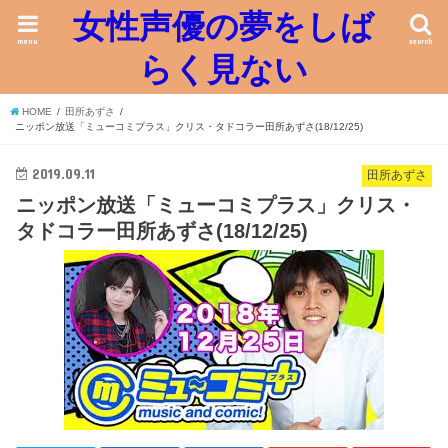
女性声優の夢をしば
menu
search
らく見ない
HOME
田所あずさ
ニッポン放送「ミューコミプラス」クリス・タドコラー田所あずさ(18/12/25)
2019.09.11
田所あずさ
ニッポン放送「ミューコミプラス」クリス・
タドコラー田所あずさ(18/12/25)