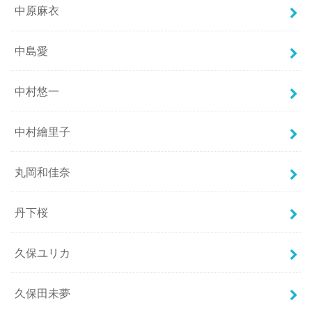
中原麻衣
中島愛
中村悠一
中村繪里子
丸岡和佳奈
丹下桜
久保ユリカ
久保田未夢