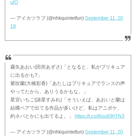
ulO
— アイカツラブ (@nhkquintetfun)
September 11, 20
19
霧矢あおい(田所あずさ)「となると、私がプリキュア
に出るかも?」
紫吹蘭(大橋彩香)「あたしはプリキュアでランスの声
やってたから、ありうるかもな。」
星宮いちご(諸星すみれ)「そういえば、あおいと蘭は
結構ペアで出てる作品が多いけど、私はアニポケ、
約ネバとかにも出てるよ。」
https://t.co/6lou69hTN3
— アイカツラブ (@nhkquintetfun)
September 11, 20