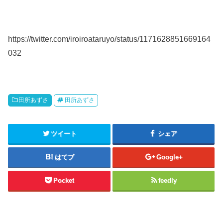
https://twitter.com/iroiroataruyo/status/1171628851669164
032
田所あずさ
田所あずさ
ツイート
シェア
はてブ
Google+
Pocket
feedly