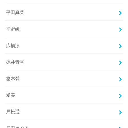
平田真菜
平野綾
広橋涼
徳井青空
悠木碧
愛美
戸松遥