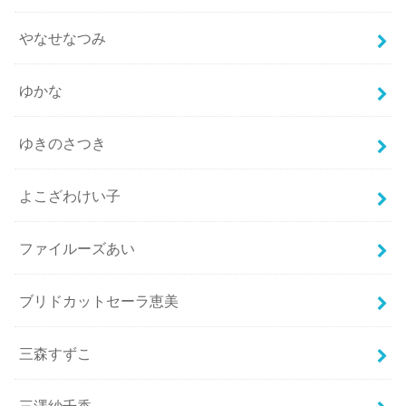
やなせなつみ
ゆかな
ゆきのさつき
よこざわけい子
ファイルーズあい
ブリドカットセーラ恵美
三森すずこ
三澤紗千香