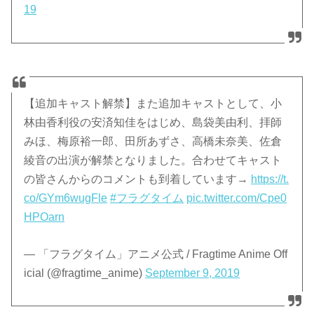
19
【追加キャスト解禁】また追加キャストとして、小
林由香利役の安済知佳をはじめ、島袋美由利、拝師
みほ、梅原裕一郎、田所あずさ、高橋未奈美、佐倉
綾音の出演が解禁となりました。合わせてキャスト
の皆さんからのコメントも到着しています→
https://t.
co/GYm6wugFle
#フラグタイム
pic.twitter.com/Cpe0
HPOarn
— 「フラグタイム」アニメ公式 / Fragtime Anime Off
icial (@fragtime_anime)
September 9, 2019