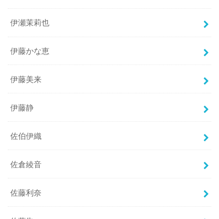
伊瀬茉莉也
伊藤かな恵
伊藤美来
伊藤静
佐伯伊織
佐倉綾音
佐藤利奈