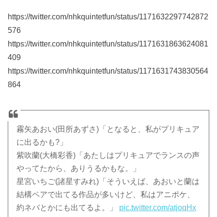
https://twitter.com/nhkquintetfun/status/1171632297742872
576
https://twitter.com/nhkquintetfun/status/1171631863624081
409
https://twitter.com/nhkquintetfun/status/1171631743830564
864
霧矢あおい(田所あずさ)「となると、私がプリキュア
に出るかも?」
紫吹蘭(大橋彩香)「あたしはプリキュアでランスの声
やってたから、ありうるかもな。」
星宮いちご(諸星すみれ)「そういえば、あおいと蘭は
結構ペアで出てる作品が多いけど、私はアニポケ、
約ネバとかにも出てるよ。」
pic.twitter.com/atjoqHx