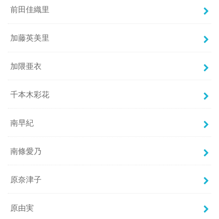
前田佳織里
加藤英美里
加隈亜衣
千本木彩花
南早紀
南條愛乃
原奈津子
原由実