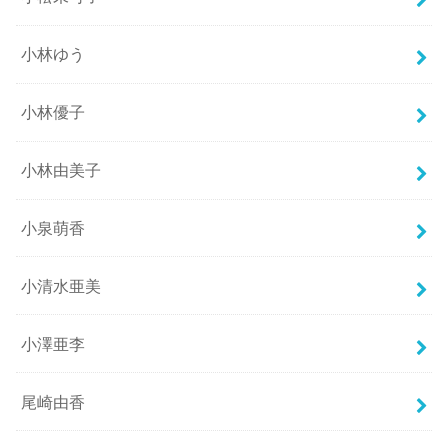
小林ゆう
小林優子
小林由美子
小泉萌香
小清水亜美
小澤亜李
尾崎由香