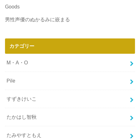
Goods
男性声優のぬかるみに嵌まる
カテゴリー
M・A・O
Pile
すずきけいこ
たかはし智秋
たみやすともえ