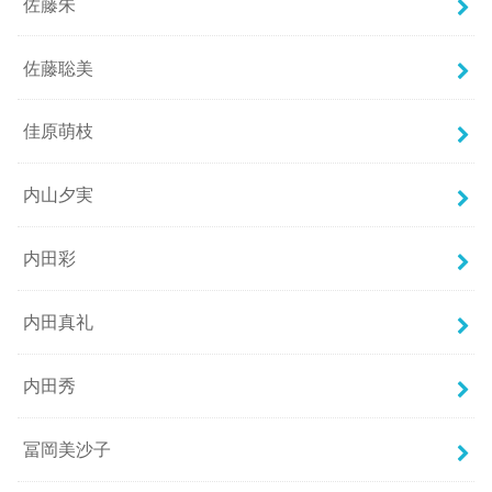
佐藤朱
佐藤聡美
佳原萌枝
内山夕実
内田彩
内田真礼
内田秀
冨岡美沙子