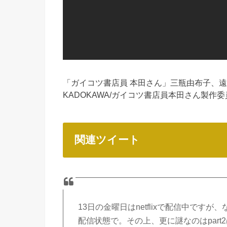
「ガイコツ書店員 本田さん」三瓶由布子、遠藤
KADOKAWA/ガイコツ書店員本田さん製作
関連ツイート
13日の金曜日はnetflixで配信中です
配信状態で。その上、更に謎なのはpar