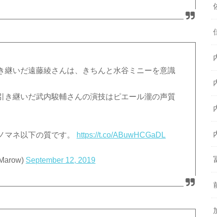
き継いだ遠藤綾さんは、きちんと水谷ミニーを意識
引き継いだ武内駿輔さんの演技はピエール瀧の声質
ノマネ以下の質です。
https://t.co/ABuwHCGaDL
Marow)
September 12, 2019