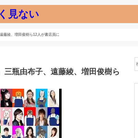
く見ない
遠藤綾、増田俊樹ら12人が書店員に
」三瓶由布子、遠藤綾、増田俊樹ら