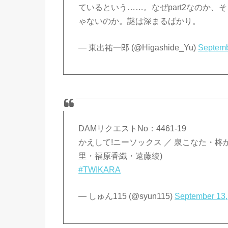
ているという……。なぜpart2なのか、そこ
ゃないのか。謎は深まるばかり。
— 東出祐一郎 (@Higashide_Yu)
Septemb
DAMリクエストNo：4461-19
かえして!ニーソックス ／ 泉こなた・
里・福原香織・遠藤綾)
#TWIKARA
— しゅん115 (@syun115)
September 13,