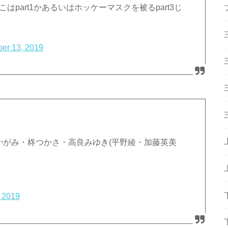
はpart1かあるいはホッケーマスクを被るpart3じ
er 13, 2019
柊かがみ・柊つかさ・高良みゆき(平野綾・加藤英美
 2019