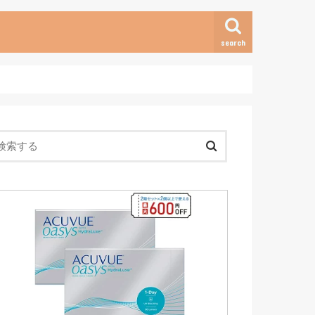
search