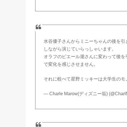
水谷優子さんからミニーちゃんの後を引
しながら演じていらっしゃいます。
オラフのピエール瀧さんに変わって後を
で変化を感じさせません。
それに較べて星野ミッキーは大学生のモ
— Charle Marow(ディズニー垢) (@Charl