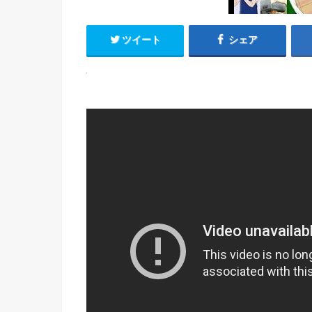
ツイート
シェア