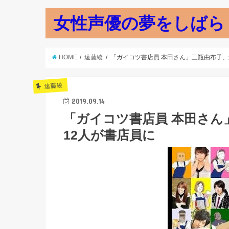
女性声優の夢をしばら
HOME
遠藤綾
「ガイコツ書店員 本田さん」三瓶由布子、
遠藤綾
2019.09.14
「ガイコツ書店員 本田さん
12人が書店員に