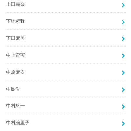
上田麗奈
下地紫野
下田麻美
中上育実
中原麻衣
中島愛
中村悠一
中村繪里子