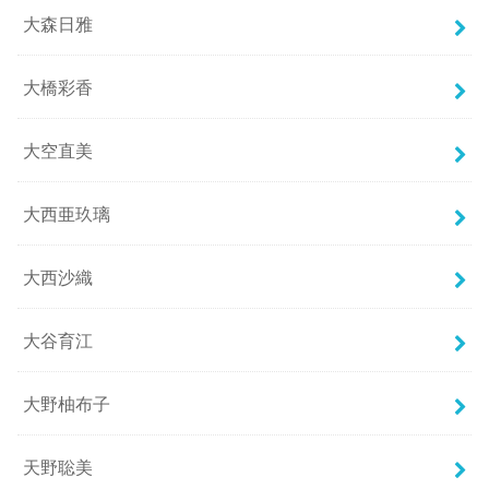
大森日雅
大橋彩香
大空直美
大西亜玖璃
大西沙織
大谷育江
大野柚布子
天野聡美