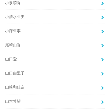
小泉萌香
小清水亜美
小澤亜李
尾崎由香
山口愛
山口由里子
山崎和佳奈
山本希望