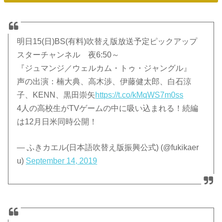
明日15(日)BS(有料)吹替え版放送予定ピックアップ
スターチャンネル 夜6:50～
『ジュマンジ／ウェルカム・トゥ・ジャングル』
声の出演：楠大典、高木渉、伊藤健太郎、白石涼
子、KENN、黒田崇矢
https://t.co/kMqWS7m0ss
4人の高校生がTVゲームの中に吸い込まれる！続編
は12月日米同時公開！
— ふきカエル(日本語吹替え版振興公式) (@fukikaer
u)
September 14, 2019