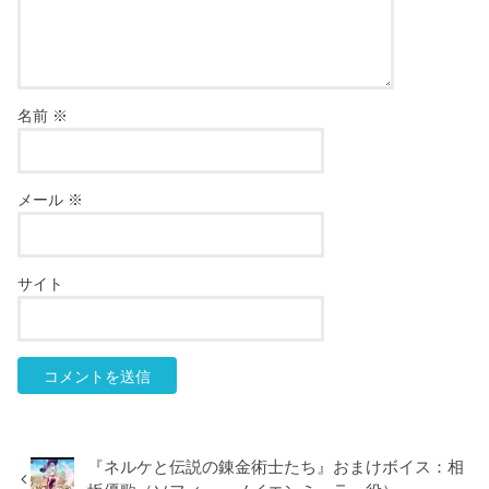
名前
※
メール
※
サイト
『ネルケと伝説の錬金術士たち』おまけボイス：相