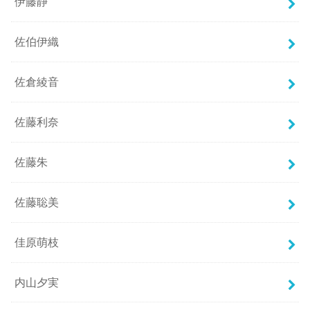
伊藤静
佐伯伊織
佐倉綾音
佐藤利奈
佐藤朱
佐藤聡美
佳原萌枝
内山夕実