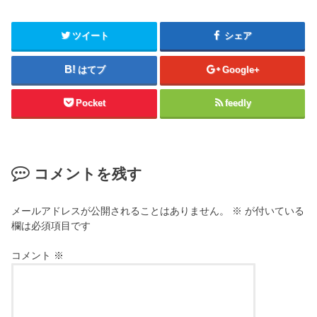
ツイート
シェア
はてブ
Google+
Pocket
feedly
コメントを残す
メールアドレスが公開されることはありません。
※
が付いている
欄は必須項目です
コメント
※