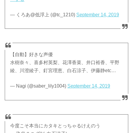
— くろあ@低浮上 (@tc_1210)
September 14, 2019
【自動】好きな声優
水樹奈々、喜多村英梨、花澤香菜、井口裕香、平野
綾、川澄綾子、釘宮理恵、白石涼子、伊藤静etc…
— Nagi (@saber_lily1004)
September 14, 2019
今度こそ本当にカタキとっちゃるけえのう