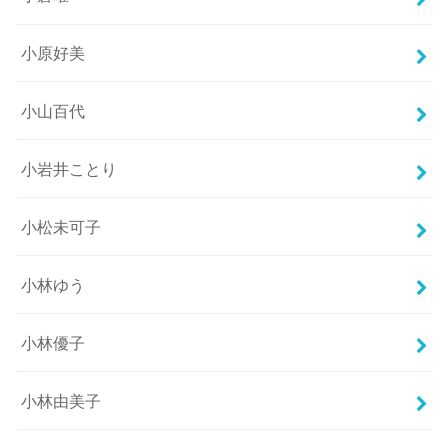
小原好美
小山百代
小岩井ことり
小松未可子
小林ゆう
小林優子
小林由美子