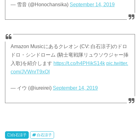
— 雪音 (@Honochansika)
September 14, 2019
Amazon Musicにあるクレオン (CV: 白石涼子)のドロ
ドロ・シンドローム (騎士竜戦隊リュウソウジャー挿
入歌)を紹介します
https://t.co/h4PHikS14k
pic.twitter.
com/JVWnrT9xOI
— イウ (@iureirei)
September 14, 2019
白石涼子
白石涼子