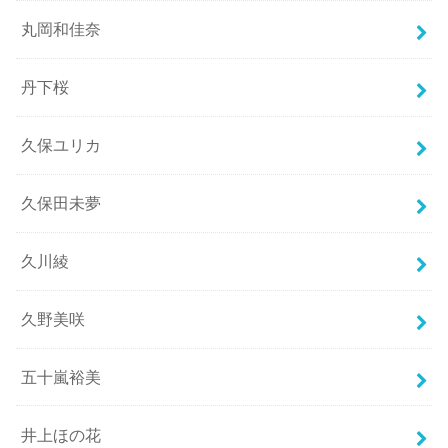
丸岡和佳奈
丹下桜
久保ユリカ
久保田未夢
久川綾
久野美咲
五十嵐裕美
井上ほの花