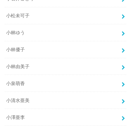
小松未可子
小林ゆう
小林優子
小林由美子
小泉萌香
小清水亜美
小澤亜李