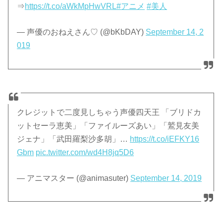
⇒
https://t.co/aWkMpHwVRL
#アニメ
#美人
— 声優のおねえさん♡ (@bKbDAY)
September 14, 2
019
クレジットで二度見しちゃう声優四天王 「ブリドカ
ットセーラ恵美」「ファイルーズあい」「鷲見友美
ジェナ」「武田羅梨沙多胡」…
https://t.co/iEFKY16
Gbm
pic.twitter.com/wd4H8jq5D6
— アニマスター (@animasuter)
September 14, 2019