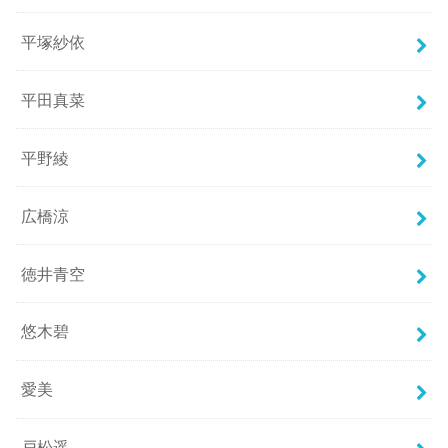
平塚紗依
平田真菜
平野綾
広橋涼
徳井青空
悠木碧
愛美
戸松遥