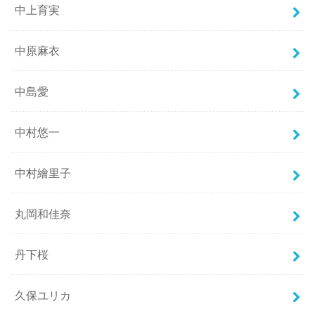
中上育実
中原麻衣
中島愛
中村悠一
中村繪里子
丸岡和佳奈
丹下桜
久保ユリカ