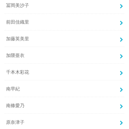
冨岡美沙子
前田佳織里
加藤英美里
加隈亜衣
千本木彩花
南早紀
南條愛乃
原奈津子