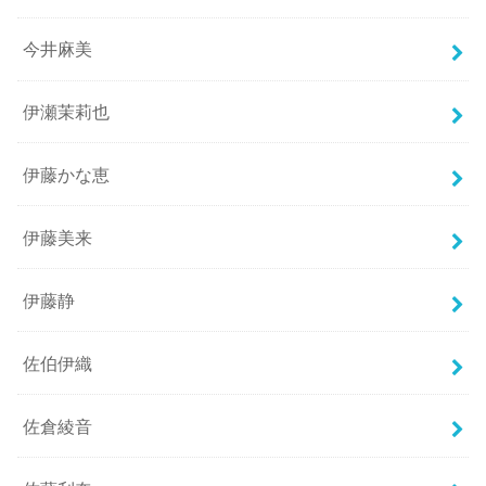
今井麻美
伊瀬茉莉也
伊藤かな恵
伊藤美来
伊藤静
佐伯伊織
佐倉綾音