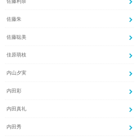
佐藤利奈
佐藤朱
佐藤聡美
佳原萌枝
内山夕実
内田彩
内田真礼
内田秀