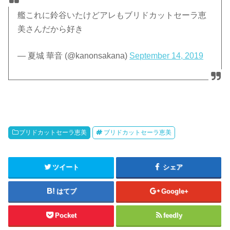
艦これに鈴谷いたけどアレもブリドカットセーラ恵
美さんだから好き
— 夏城 華音 (@kanonsakana)
September 14, 2019
ブリドカットセーラ恵美
ブリドカットセーラ恵美
ツイート
シェア
はてブ
Google+
Pocket
feedly