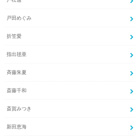
戸田めぐみ
折笠愛
指出毬亜
斉藤朱夏
斎藤千和
斎賀みつき
新田恵海