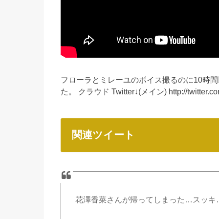
フローラとミレーユのボイス撮るのに10時
た。 クラウド Twitter↓(メイン) http://twitter.c
関連ツイート
花澤香菜さんが帰ってしまった…スッキ