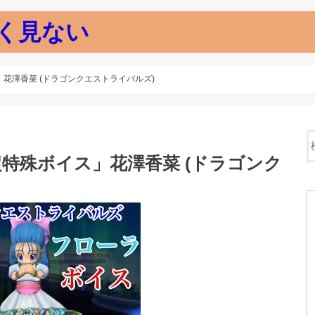
く見ない
花澤香菜 (ドラゴンクエストライバルズ)
超特殊ボイス」花澤香菜 (ドラゴンク