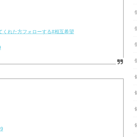
してくれた方フォローする
#相互希望
9
19