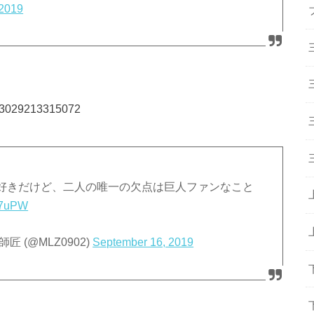
 2019
3603029213315072
好きだけど、二人の唯一の欠点は巨人ファンなこと
Vs7uPW
(@MLZ0902)
September 16, 2019