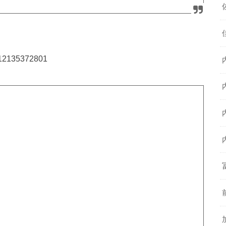
9712135372801