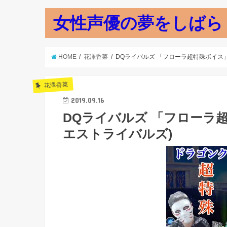
女性声優の夢をしばら
HOME
花澤香菜
DQライバルズ 「フローラ超特殊ボイス」
花澤香菜
2019.09.16
DQライバルズ 「フローラ
エストライバルズ)