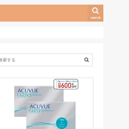
search