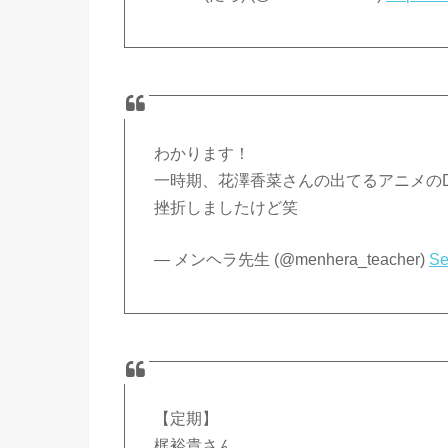
わかります！
一時期、花澤香菜さんの出てるアニメの
挫折しましたけど笑
— メンヘラ先生 (@menhera_teacher)
Se
【定期】
梶裕貴さん