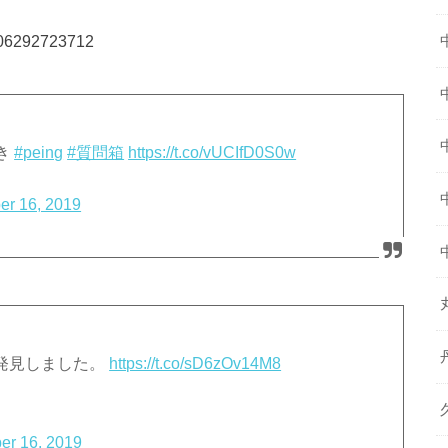
1106292723712
き
#peing
#質問箱
https://t.co/vUCIfD0S0w
er 16, 2019
発見しました。
https://t.co/sD6zOv14M8
er 16, 2019