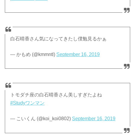
白石晴香さん気になってきたし僕勉見るかぁ
— かもめ (@kmmntl)
September 16, 2019
トモダチ座の白石晴香さん美しすぎたよね
#Studyワンマン
— こいくん (@koi_koi0802)
September 16, 2019