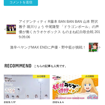
アイデンティティ R藤本 BAN BAN BAN 山本 野沢
雅子 堀川りょう 中尾隆聖 「ドラゴンボール」の声
優が働くカラオケボックス ものまね紅白歌合戦 201
9.09.06
激辛ペヤングMAX ENDに声優・野中藍が挑戦！
RECOMMEND
こちらの記事も人気です。
白石晴香
白石晴香
2020.1.17
2024.6.4