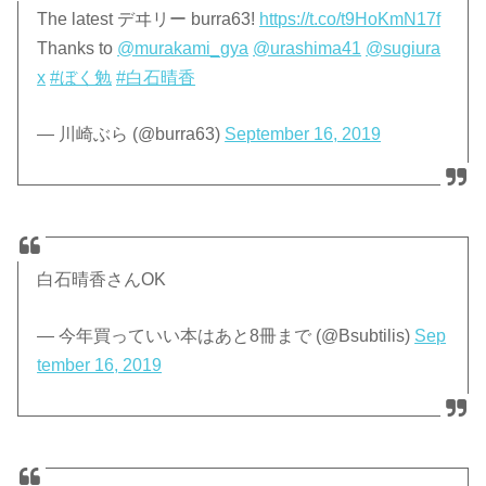
The latest デヰリー burra63!
https://t.co/t9HoKmN17f
Thanks to
@murakami_gya
@urashima41
@sugiura
x
#ぼく勉
#白石晴香
— 川崎ぶら (@burra63)
September 16, 2019
白石晴香さんOK
— 今年買っていい本はあと8冊まで (@Bsubtilis)
Sep
tember 16, 2019