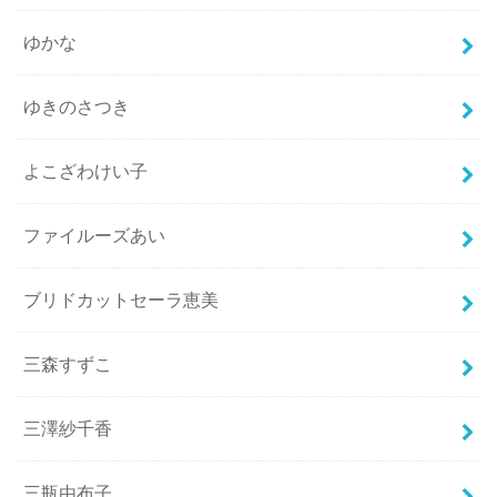
ゆかな
ゆきのさつき
よこざわけい子
ファイルーズあい
ブリドカットセーラ恵美
三森すずこ
三澤紗千香
三瓶由布子