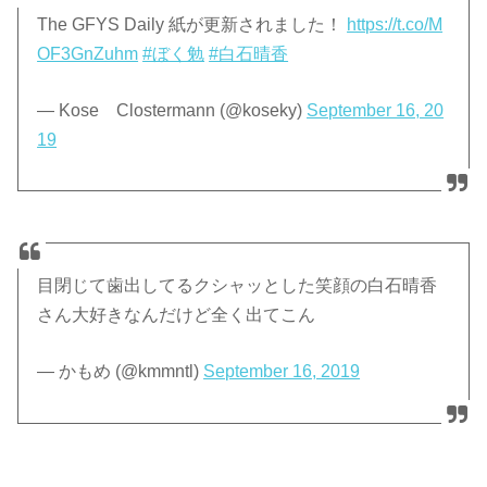
The GFYS Daily 紙が更新されました！
https://t.co/M
OF3GnZuhm
#ぼく勉
#白石晴香
— Kose Clostermann (@koseky)
September 16, 20
19
目閉じて歯出してるクシャッとした笑顔の白石晴香
さん大好きなんだけど全く出てこん
— かもめ (@kmmntl)
September 16, 2019