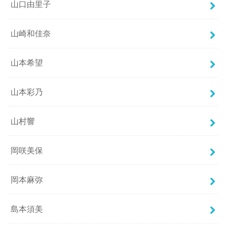
山口由里子
山崎和佳奈
山本希望
山本彩乃
山村響
岡咲美保
岡本麻弥
島本須美