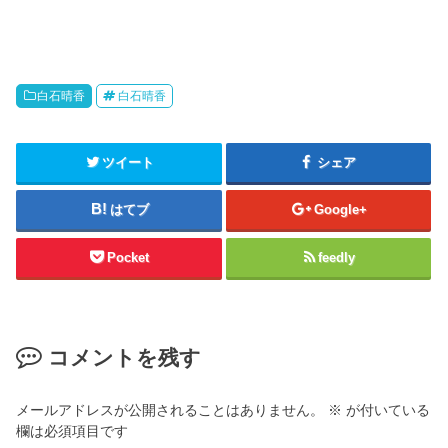
白石晴香
白石晴香
ツイート
シェア
はてブ
Google+
Pocket
feedly
コメントを残す
メールアドレスが公開されることはありません。
※
が付いている
欄は必須項目です