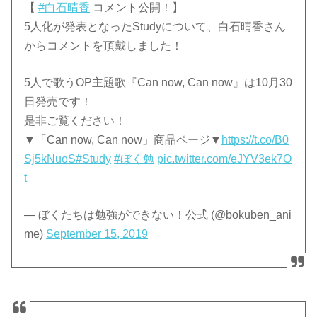
【
#白石晴香
コメント公開！】
5人化が発表となったStudyについて、白石晴香さん
からコメントを頂戴しました！
5人で歌うOP主題歌『Can now, Can now』は10月30
日発売です！
是非ご覧ください！
▼「Can now, Can now」商品ページ▼
https://t.co/B0
Sj5kNuoS
#Study
#ぼく勉
pic.twitter.com/eJYV3ek7O
t
— ぼくたちは勉強ができない！公式 (@bokuben_ani
me)
September 15, 2019