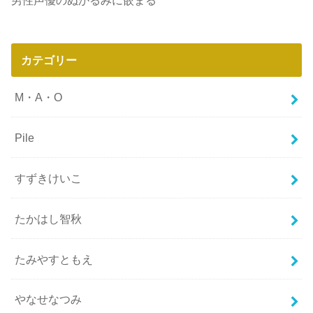
男性声優のぬかるみに嵌まる
カテゴリー
M・A・O
Pile
すずきけいこ
たかはし智秋
たみやすともえ
やなせなつみ