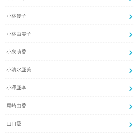
小林優子
小林由美子
小泉萌香
小清水亜美
小澤亜李
尾崎由香
山口愛