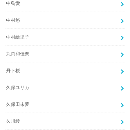
中島愛
中村悠一
中村繪里子
丸岡和佳奈
丹下桜
久保ユリカ
久保田未夢
久川綾