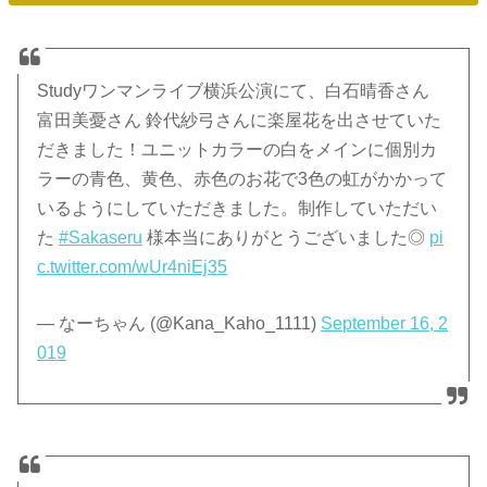
Studyワンマンライブ横浜公演にて、白石晴香さん
富田美憂さん 鈴代紗弓さんに楽屋花を出させていた
だきました！ユニットカラーの白をメインに個別カ
ラーの青色、黄色、赤色のお花で3色の虹がかかって
いるようにしていただきました。制作していただい
た
#Sakaseru
様本当にありがとうございました◎
pi
c.twitter.com/wUr4niEj35
— なーちゃん (@Kana_Kaho_1111)
September 16, 2
019