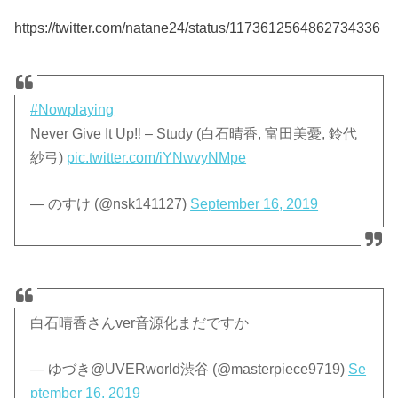
https://twitter.com/natane24/status/1173612564862734336
#Nowplaying
Never Give It Up‼ – Study (白石晴香, 富田美憂, 鈴代
紗弓)
pic.twitter.com/iYNwvyNMpe
— のすけ (@nsk141127)
September 16, 2019
白石晴香さんver音源化まだですか
— ゆづき@UVERworld渋谷 (@masterpiece9719)
Se
ptember 16, 2019