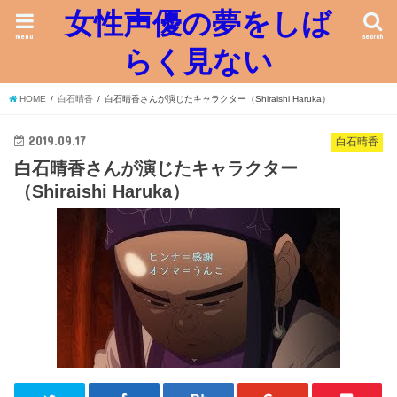
女性声優の夢をしば
menu
search
らく見ない
HOME
白石晴香
白石晴香さんが演じたキャラクター（Shiraishi Haruka）
2019.09.17
白石晴香
白石晴香さんが演じたキャラクター
（Shiraishi Haruka）