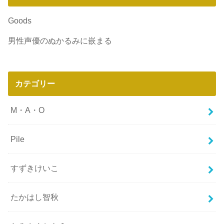
Goods
男性声優のぬかるみに嵌まる
カテゴリー
M・A・O
Pile
すずきけいこ
たかはし智秋