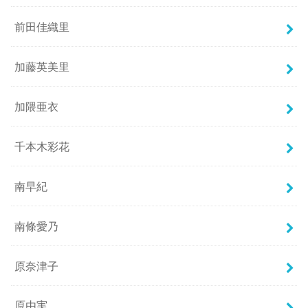
前田佳織里
加藤英美里
加隈亜衣
千本木彩花
南早紀
南條愛乃
原奈津子
原由実