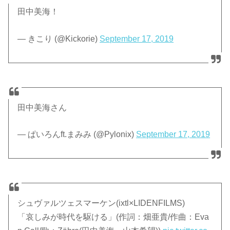
田中美海！
— きこり (@Kickorie)
September 17, 2019
田中美海さん
— ぱいろんft.まみみ (@Pylonix)
September 17, 2019
シュヴァルツェスマーケン(ixtl×LIDENFILMS)
「哀しみが時代を駆ける」(作詞：畑亜貴/作曲：Eva