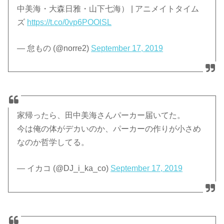
中美海・大森日雅・山下七海） | アニメイトタイム
ズ
https://t.co/0vp6POOlSL
— 怠もの (@norre2)
September 17, 2019
家帰ったら、田中美海さんパーカー届いてた。
今は俺の体がデカいのか、パーカーの作りが小さめ
なのか哲学してる。
— イカコ (@DJ_i_ka_co)
September 17, 2019