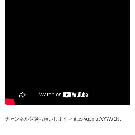
チャンネル登録お願いします⇒https://goo.gl/xYWa1N.