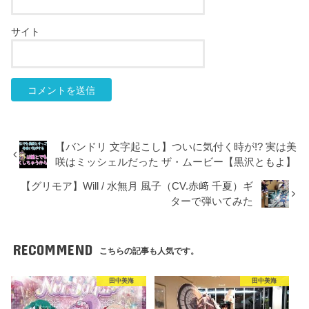
サイト
【バンドリ 文字起こし】ついに気付く時が!? 実は美
咲はミッシェルだった ザ・ムービー【黒沢ともよ】
【グリモア】Will / 水無月 風子（CV.赤﨑 千夏）ギ
ターで弾いてみた
RECOMMEND
こちらの記事も人気です。
田中美海
田中美海