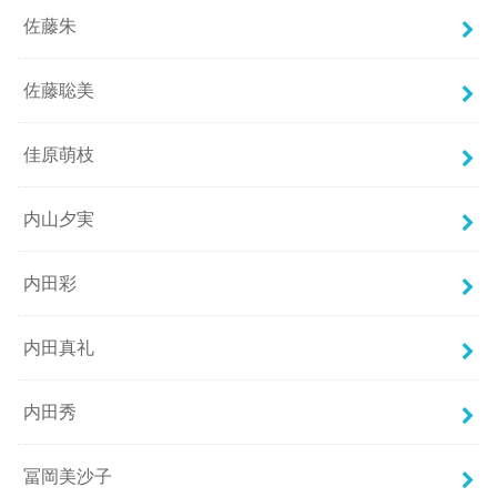
佐藤朱
佐藤聡美
佳原萌枝
内山夕実
内田彩
内田真礼
内田秀
冨岡美沙子