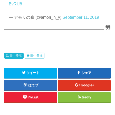
BvRU8
— アモリの森 (@amori_n_y)
September 11, 2019
田中美海
田中美海
ツイート
シェア
はてブ
Google+
Pocket
feedly