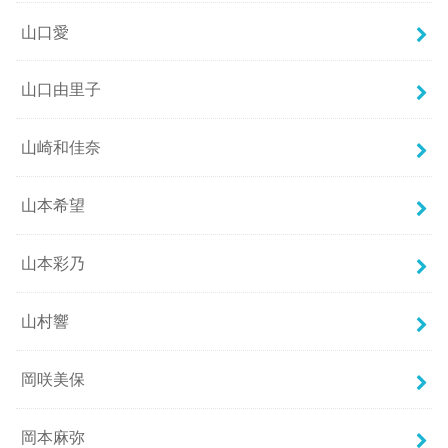
山口愛
山口由里子
山崎和佳奈
山本希望
山本彩乃
山村響
岡咲美保
岡本麻弥