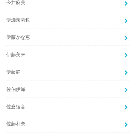
今井麻美
伊瀬茉莉也
伊藤かな恵
伊藤美来
伊藤静
佐伯伊織
佐倉綾音
佐藤利奈