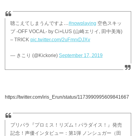
聴こえてしまうんですよ…
#nowplaying
空色スキッ
プ -OFF VOCAL- by Ci+LUS (山崎エリイ, 田中美海)
– TRICK
pic.twitter.com/2uFmrxDJXv
— きこり (@Kickorie)
September 17, 2019
https://twitter.com/iris_Erun/status/1173990995609841667
プリパラ『プロミス！リズム！パラダイス！』発売
記念！声優インタビュー：第1弾 ノンシュガー（田