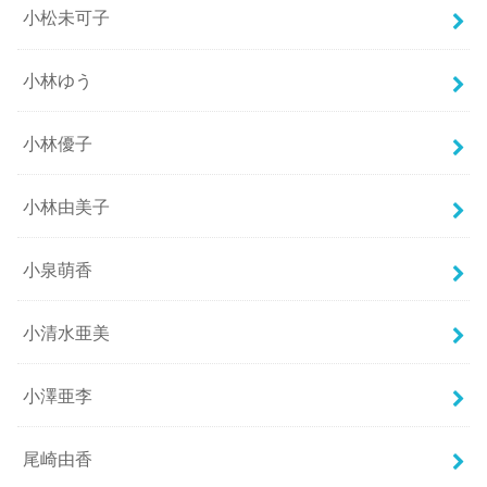
小松未可子
小林ゆう
小林優子
小林由美子
小泉萌香
小清水亜美
小澤亜李
尾崎由香