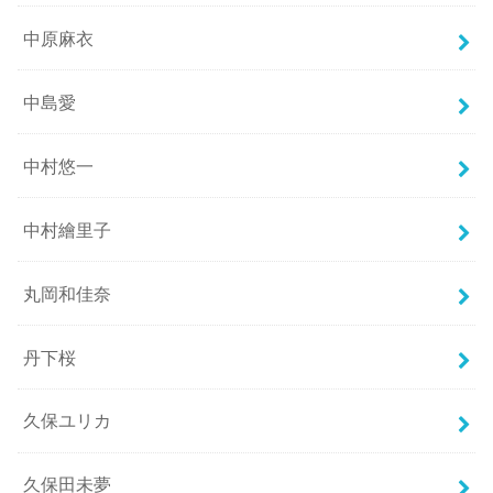
中原麻衣
中島愛
中村悠一
中村繪里子
丸岡和佳奈
丹下桜
久保ユリカ
久保田未夢