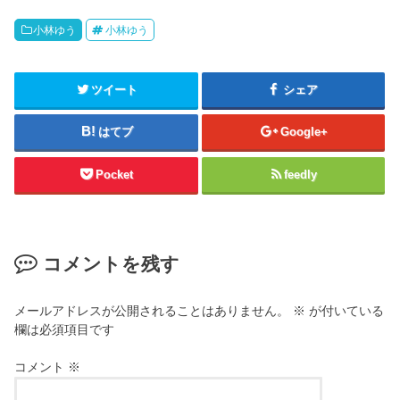
小林ゆう
小林ゆう
ツイート
シェア
はてブ
Google+
Pocket
feedly
コメントを残す
メールアドレスが公開されることはありません。
※
が付いている
欄は必須項目です
コメント
※