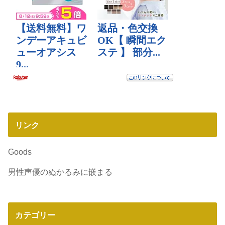
リンク
Goods
男性声優のぬかるみに嵌まる
カテゴリー