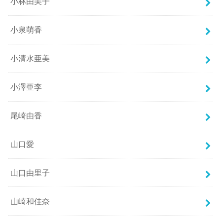
小林由美子
小泉萌香
小清水亜美
小澤亜李
尾崎由香
山口愛
山口由里子
山崎和佳奈