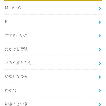
M・A・O
Pile
すずきけいこ
たかはし智秋
たみやすともえ
やなせなつみ
ゆかな
ゆきのさつき