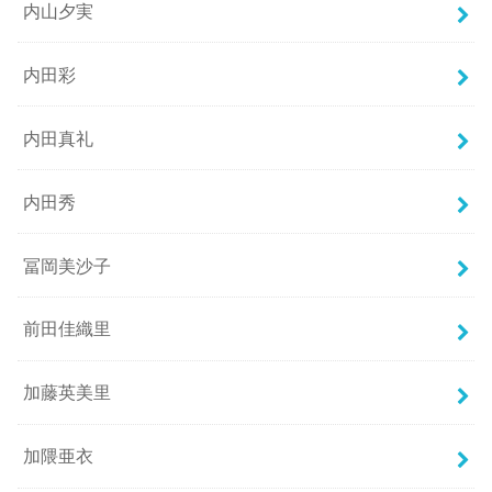
内山夕実
内田彩
内田真礼
内田秀
冨岡美沙子
前田佳織里
加藤英美里
加隈亜衣