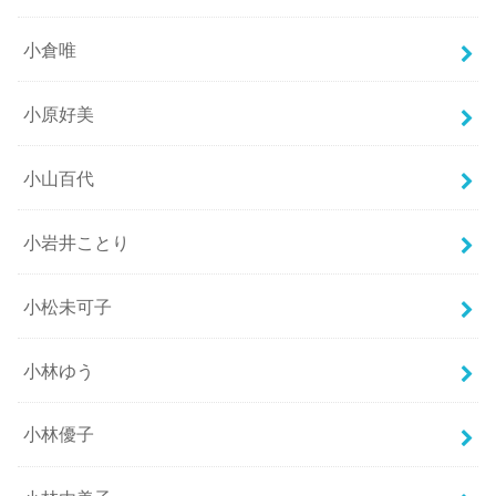
小倉唯
小原好美
小山百代
小岩井ことり
小松未可子
小林ゆう
小林優子