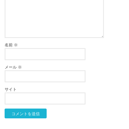
名前
※
メール
※
サイト