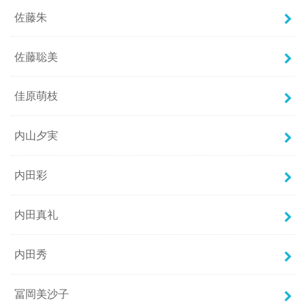
佐藤朱
佐藤聡美
佳原萌枝
内山夕実
内田彩
内田真礼
内田秀
冨岡美沙子