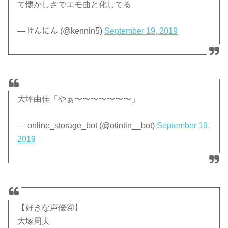
て懐かしさでエモ曲と化してる
— lﾅんにん (@kennin5)
September 19, 2019
大坪由佳「やぁ〜〜〜〜〜〜〜」
— online_storage_bot (@otintin__bot)
September 19,
2019
【好きな声優④】
大塚周夫