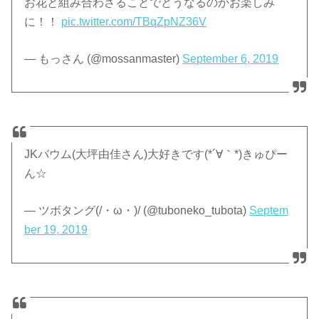
お花と組み合わさることでどうなるのかお楽しみ
に！！
pic.twitter.com/TBqZpNZ36V
— もっさん (@mossanmaster)
September 6, 2019
JKバウム(大坪由佳さん)大好きです(*´∀｀*)きゅぴー
ん☆
— ツボタング(/・ω・)/ (@tuboneko_tubota)
Septem
ber 19, 2019