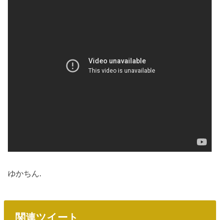
ゆかちん.
関連ツイート