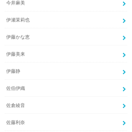
今井麻美
伊瀬茉莉也
伊藤かな恵
伊藤美来
伊藤静
佐伯伊織
佐倉綾音
佐藤利奈