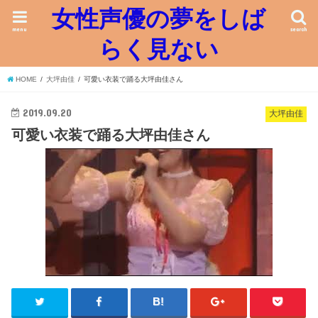
女性声優の夢をしば
menu
search
らく見ない
HOME
大坪由佳
可愛い衣装で踊る大坪由佳さん
2019.09.20
大坪由佳
可愛い衣装で踊る大坪由佳さん