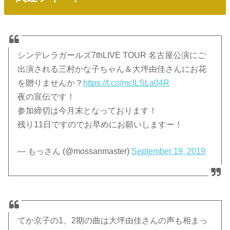
シンデレラガールズ7thLIVE TOUR 名古屋公演にご
出演される三村かな子ちゃん＆大坪由佳さんにお花
を贈りませんか？
https://t.co/mclLSLa04R
夜の宣伝です！
参加締切は今月末となっております！
残り11日ですのでお早めにお願いしますー！
— もっさん (@mossanmaster)
September 19, 2019
てか京子の1、2期の曲は大坪由佳さんの声も相まっ