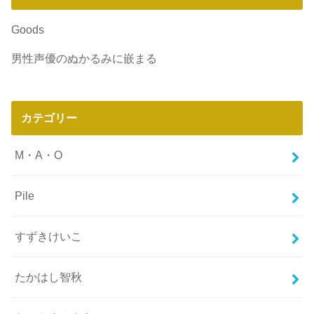
Goods
男性声優のぬかるみに嵌まる
カテゴリー
M・A・O
Pile
すずきけいこ
たかはし智秋