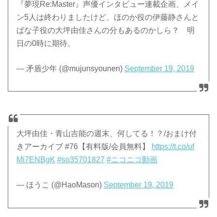
『夢現Re:Master』声優インタビュー連載企画、メイ
ン5人は終わりましたけど、ほのか役の伊藤静さんと
ばな子役の大坪由佳さんの分もあるのかしら？ 明
日の0時に期待。
— 矛盾少年 (@mujunsyounen)
September 19, 2019
大坪由佳・青山吉能の週末、何してる！？/おまけ付
きアーカイブ #76【有料版/会員無料】
https://t.co/uf
Mi7ENBgK
#so35701827
#ニコニコ動画
— ほうこ (@HaoMason)
September 19, 2019