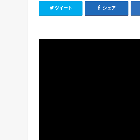
ツイート
シェア