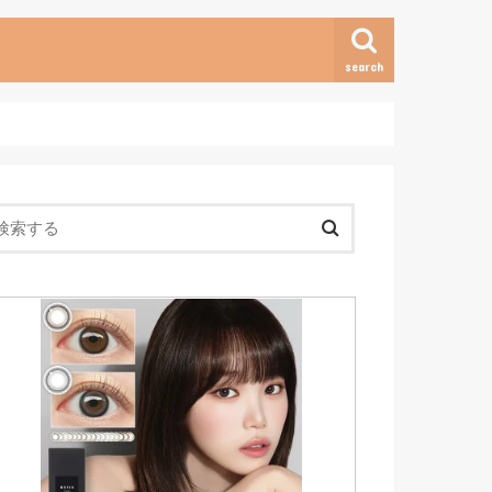
search