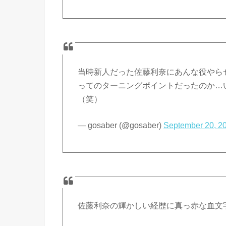
当時新人だった佐藤利奈にあんな役やら
ってのターニングポイントだったのか…
（笑）
— gosaber (@gosaber)
September 20, 2
佐藤利奈の輝かしい経歴に真っ赤な血文