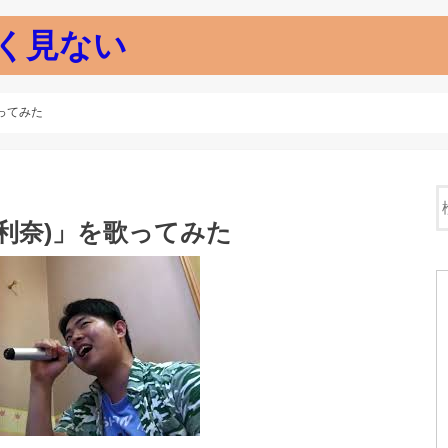
く見ない
ってみた
藤利奈)」を歌ってみた