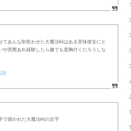
せてあんな歌歌わせた大魔法峠はある意味彼女にと
いや実際あれ経験したら嫌でも度胸付くだろうしな
019
字で描かれた大魔法峠の文字