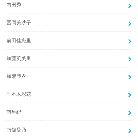
内田秀
冨岡美沙子
前田佳織里
加藤英美里
加隈亜衣
千本木彩花
南早紀
南條愛乃