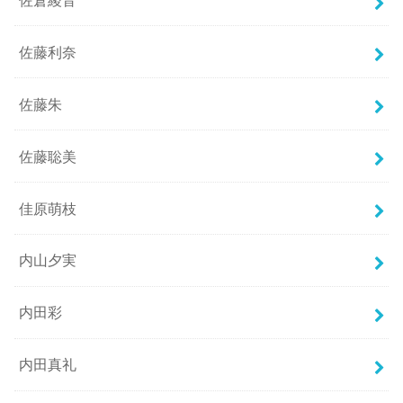
佐藤利奈
佐藤朱
佐藤聡美
佳原萌枝
内山夕実
内田彩
内田真礼