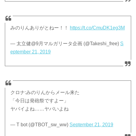
みのりんありがとねー！！
https://t.co/CmuDK1eg3M
— 太立健@9月マルガリータ企画 (@Takeshi_free)
S
eptember 21, 2019
クロナ:みのりんからメール来た
「今日は発砲祭ですよー」
ヤバイよね……ヤバいよね
— T bot (@TBOT_sw_ww)
September 21, 2019