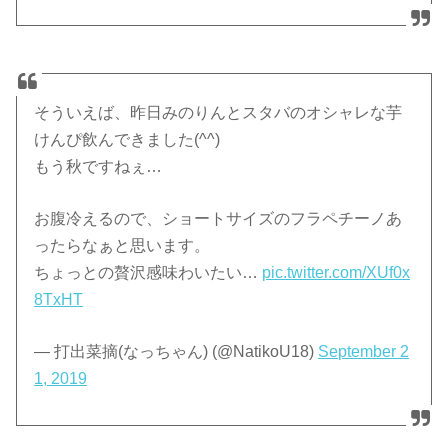
そういえば、昨日みのりんとスタバのオシャレな芋
けんぴ飲んできました(^^)
もう秋ですねぇ…
お腹冷えるので、ショートサイズのフラペチーノあ
ったらなぁと思います。
ちょっとの贅沢感味わいたい…
pic.twitter.com/XUf0x
8TxHT
— 打出菜摘(なっちゃん) (@NatikoU18)
September 2
1, 2019