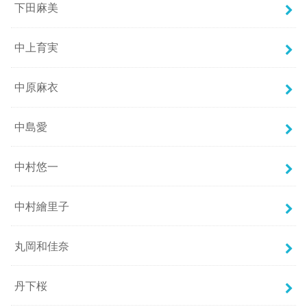
下田麻美
中上育実
中原麻衣
中島愛
中村悠一
中村繪里子
丸岡和佳奈
丹下桜