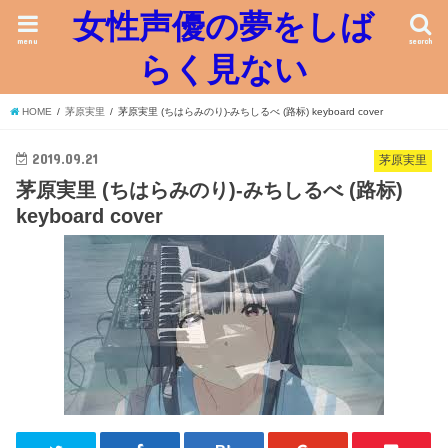
女性声優の夢をしば
menu
search
らく見ない
HOME
茅原実里
茅原実里 (ちはらみのり)-みちしるべ (路标) keyboard cover
2019.09.21
茅原実里
茅原実里 (ちはらみのり)-みちしるべ (路标)
keyboard cover