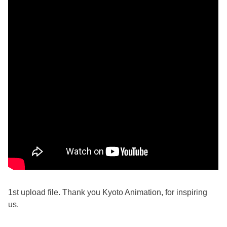
1st upload file. Thank you Kyoto Animation, for inspiring
us.