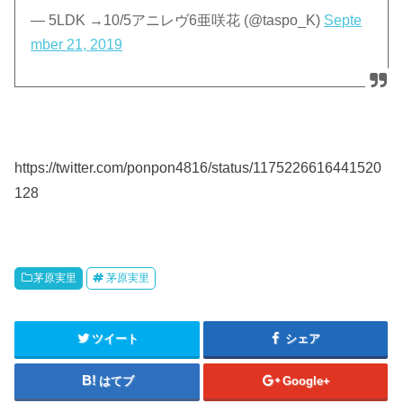
— 5LDK →10/5アニレヴ6亜咲花 (@taspo_K)
Septe
mber 21, 2019
https://twitter.com/ponpon4816/status/1175226616441520
128
茅原実里
茅原実里
ツイート
シェア
はてブ
Google+