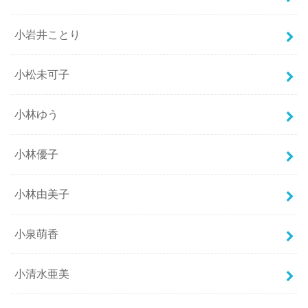
小岩井ことり
小松未可子
小林ゆう
小林優子
小林由美子
小泉萌香
小清水亜美