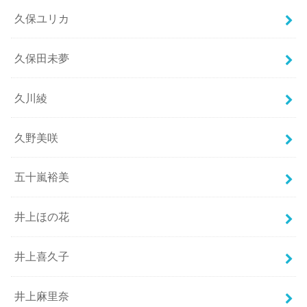
久保ユリカ
久保田未夢
久川綾
久野美咲
五十嵐裕美
井上ほの花
井上喜久子
井上麻里奈