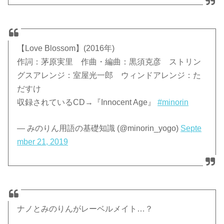
【Love Blossom】(2016年)
作詞：茅原実里 作曲・編曲：黒須克彦 ストリン
グスアレンジ：室屋光一郎 ウィンドアレンジ：た
だすけ
収録されているCD→『Innocent Age』
#minorin
— みのりん用語の基礎知識 (@minorin_yogo)
Septe
mber 21, 2019
ナノとみのりんがレーベルメイト…？