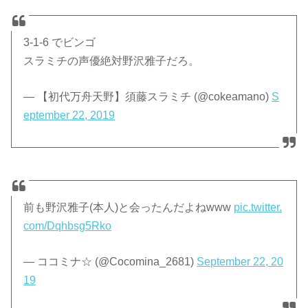
3-1-6 でビンゴ
スラミチの声優絶対野沢雅子だろ。
— 【初代万舟天野】須藤スラミチ (@cokeamano)
S
eptember 22, 2019
前も野沢雅子(本人)と会ったんだよねwww
pic.twitter.
com/Dqhbsg5Rko
— ココミナ☆ (@Cocomina_2681)
September 22, 20
19