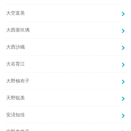
大空直美
大西亜玖璃
大西沙織
大谷育江
大野柚布子
天野聡美
安済知佳