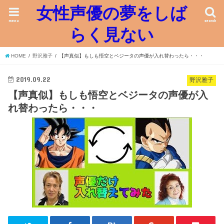
女性声優の夢をしば
menu
search
らく見ない
HOME
野沢雅子
【声真似】もしも悟空とベジータの声優が入れ替わったら・・・
2019.09.22
野沢雅子
【声真似】もしも悟空とベジータの声優が入
れ替わったら・・・