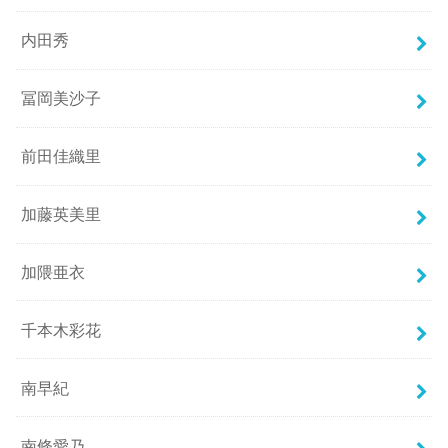
内田秀
冨岡美沙子
前田佳織里
加藤英美里
加隈亜衣
千本木彩花
南早紀
南條愛乃