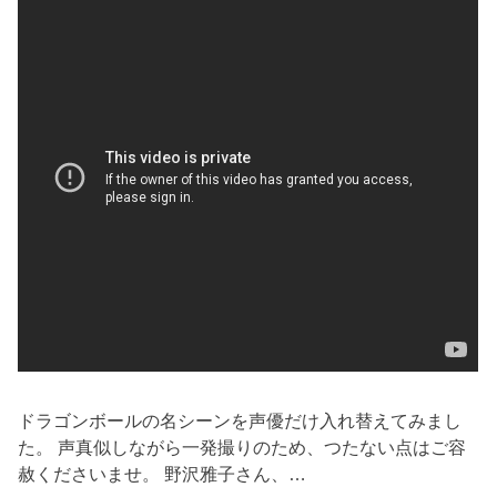
ドラゴンボールの名シーンを声優だけ入れ替えてみまし
た。 声真似しながら一発撮りのため、つたない点はご容
赦くださいませ。 野沢雅子さん、…