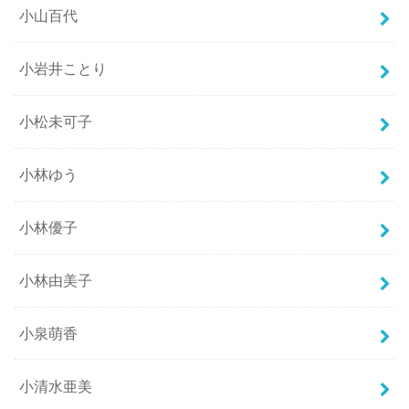
小山百代
小岩井ことり
小松未可子
小林ゆう
小林優子
小林由美子
小泉萌香
小清水亜美