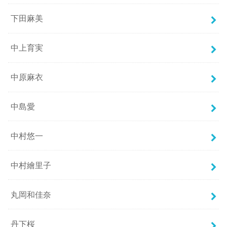
下田麻美
中上育実
中原麻衣
中島愛
中村悠一
中村繪里子
丸岡和佳奈
丹下桜