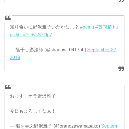
知り合いに野沢雅子いたかな…？
#peing
#質問箱
htt
ps://t.co/FI6ysS7Op7
— 陰干し影法師 (@shadow_0417hh)
September 22,
2019
おっす！オラ野沢雅子
今日もよろしくなぁ！
— 暇を弄ぶ野沢雅子 (@oranozawamasako)
Septem