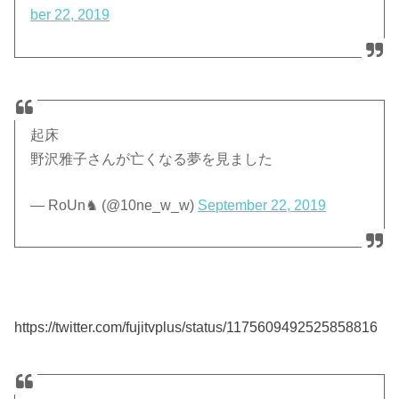
ber 22, 2019
起床
野沢雅子さんが亡くなる夢を見ました
— RoUn♞ (@10ne_w_w)
September 22, 2019
https://twitter.com/fujitvplus/status/1175609492525858816