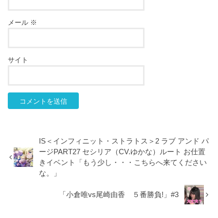
メール
※
サイト
IS＜インフィニット・ストラトス＞2 ラブ アンド パ
ージPART27 セシリア（CV.ゆかな）ルート お仕置
きイベント「もう少し・・・こちらへ来てください
な。」
「小倉唯vs尾崎由香 ５番勝負!」#3