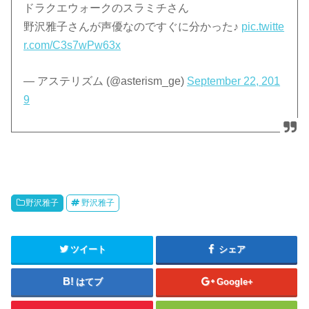
ドラクエウォークのスラミチさん
野沢雅子さんが声優なのですぐに分かった♪
pic.twitte
r.com/C3s7wPw63x
— アステリズム (@asterism_ge)
September 22, 201
9
野沢雅子
野沢雅子
ツイート
シェア
はてブ
Google+