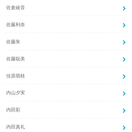
佐倉綾音
佐藤利奈
佐藤朱
佐藤聡美
佳原萌枝
内山夕実
内田彩
内田真礼