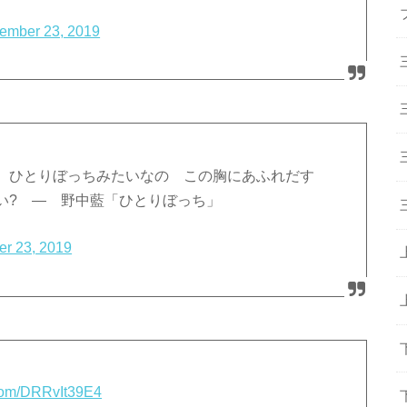
ember 23, 2019
も ひとりぼっちみたいなの この胸にあふれだす
い? ― 野中藍「ひとりぼっち」
r 23, 2019
r.com/DRRvIt39E4