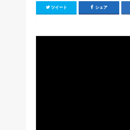
ツイート
シェア