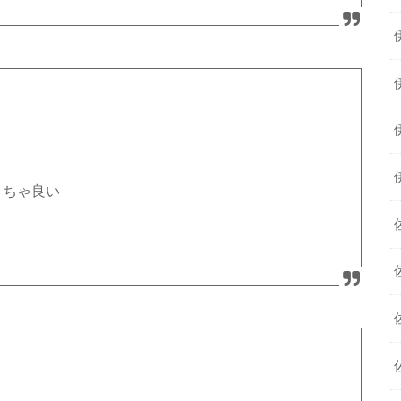
くちゃ良い