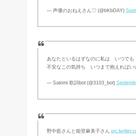
— 声優のおねえさん♡ (@bKbDAY)
Sept
あなたといるはずなのに私は いつで
不安なこの気持ち いつまで抱えればい
— Satomi 歌詞bot (@3103_bot)
Septembe
野中藍さんと能登麻美子さん
pic.twitte