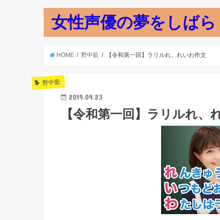
女性声優の夢をしばら
HOME
野中藍
【令和第一回】ラリルれ、れいわ作文
野中藍
2019.09.23
【令和第一回】ラリルれ、