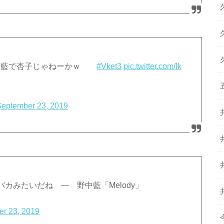
野中藍で杏子じゃねーかｗ
#Vket3
pic.twitter.com/lk
September 23, 2019
カみたいだね ― 野中藍「Melody」
r 23, 2019