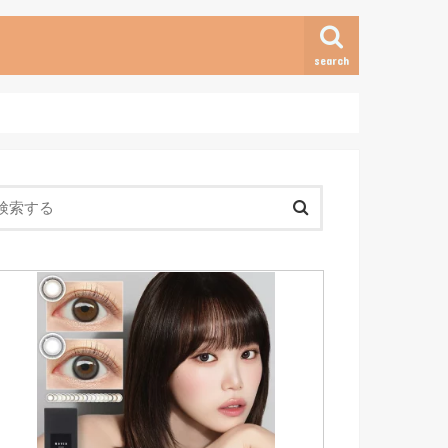
search