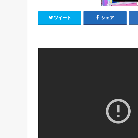
ツイート
シェア