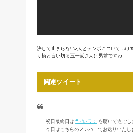
決して止まらない2人とテンポについていけず焦
り柄と言い切る五十嵐さんは男前ですね…
関連ツイート
祝日最終日は
#デレラジ
を聴いて過ごし
今日はこちらのメンバーでお送りいたし