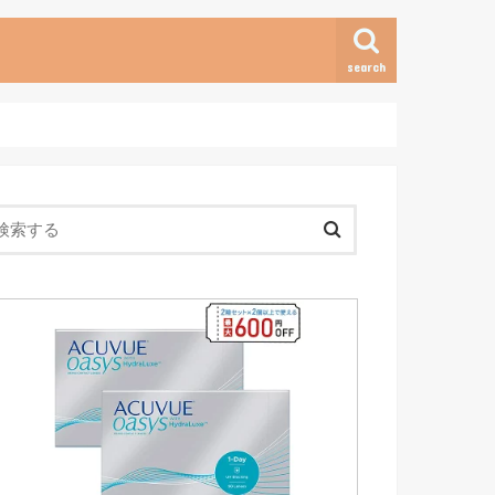
search