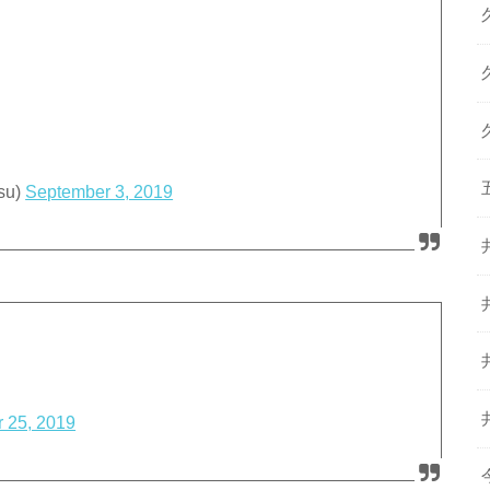
su)
September 3, 2019
 25, 2019