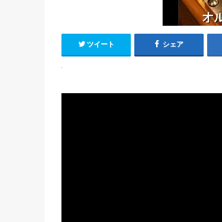
ツイート
シェア