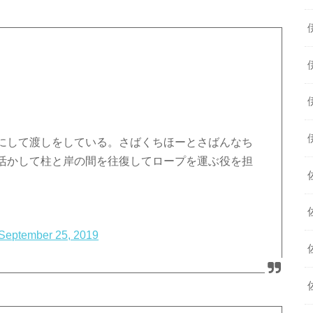
にして渡しをしている。さばくちほーとさばんなち
活かして柱と岸の間を往復してロープを運ぶ役を担
September 25, 2019