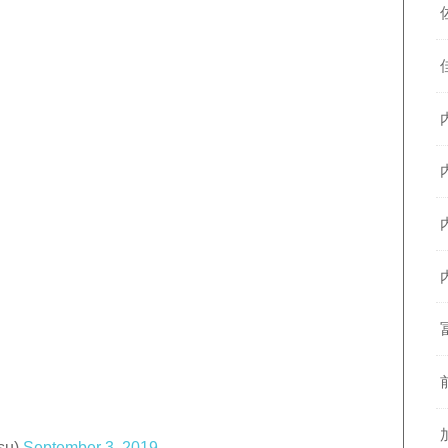
su)
September 3, 2019