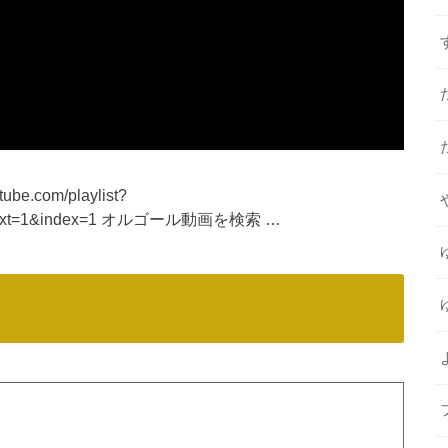
.com/playlist?
aynext=1&index=1 オルゴール動画を検索 …