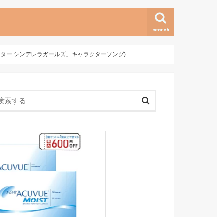
search
ドルマスター シンデレラガールズ」キャラクターソング)