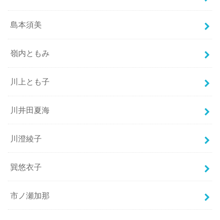
島本須美
嶺内ともみ
川上とも子
川井田夏海
川澄綾子
巽悠衣子
市ノ瀬加那