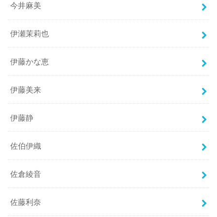
今井麻美
伊瀬茉莉也
伊藤かな恵
伊藤美来
伊藤静
佐伯伊織
佐倉綾音
佐藤利奈