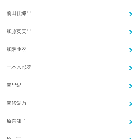
前田佳織里
加藤英美里
加隈亜衣
千本木彩花
南早紀
南條愛乃
原奈津子
原由実