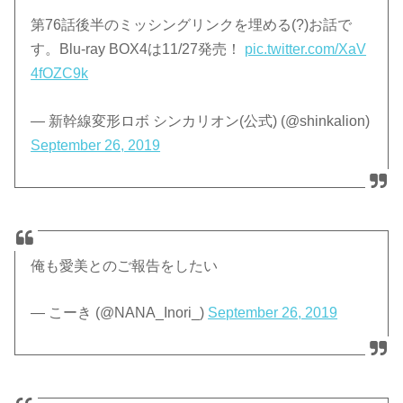
第76話後半のミッシングリンクを埋める(?)お話で
す。Blu-ray BOX4は11/27発売！
pic.twitter.com/XaV
4fOZC9k
— 新幹線変形ロボ シンカリオン(公式) (@shinkalion)
September 26, 2019
俺も愛美とのご報告をしたい
— こーき (@NANA_Inori_)
September 26, 2019