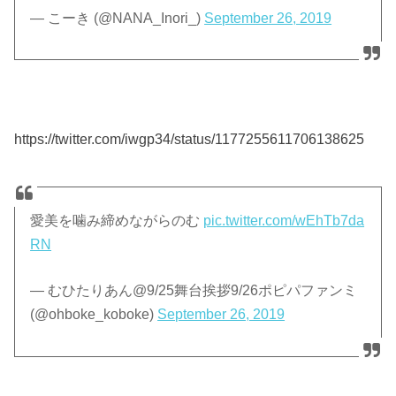
— こーき (@NANA_Inori_)
September 26, 2019
https://twitter.com/iwgp34/status/1177255611706138625
愛美を噛み締めながらのむ
pic.twitter.com/wEhTb7da
RN
— むひたりあん@9/25舞台挨拶9/26ポピパファンミ
(@ohboke_koboke)
September 26, 2019