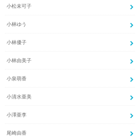
小松未可子
小林ゆう
小林優子
小林由美子
小泉萌香
小清水亜美
小澤亜李
尾崎由香