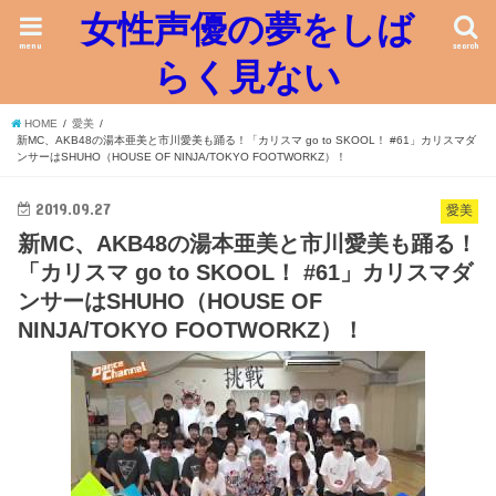
女性声優の夢をしば
menu
search
らく見ない
HOME
愛美
新MC、AKB48の湯本亜美と市川愛美も踊る！「カリスマ go to SKOOL！ #61」カリスマダ
ンサーはSHUHO（HOUSE OF NINJA/TOKYO FOOTWORKZ）！
2019.09.27
愛美
新MC、AKB48の湯本亜美と市川愛美も踊る！
「カリスマ go to SKOOL！ #61」カリスマダ
ンサーはSHUHO（HOUSE OF
NINJA/TOKYO FOOTWORKZ）！