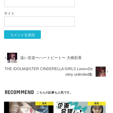
サイト
遠い音楽〜ハートビート〜 大橋彩香
THE IDOLM@STER CINDERELLA GIRLS Love∞De
stiny unlimited集
RECOMMEND
こちらの記事も人気です。
愛美
愛美