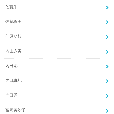
佐藤朱
佐藤聡美
佳原萌枝
内山夕実
内田彩
内田真礼
内田秀
冨岡美沙子