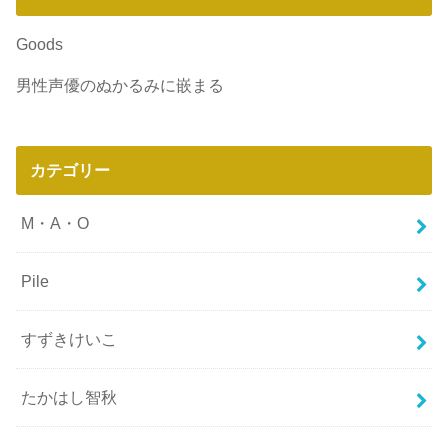
Goods
男性声優のぬかるみに嵌まる
カテゴリー
M・A・O
Pile
すずきけいこ
たかはし智秋