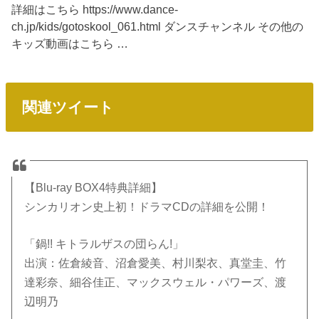
詳細はこちら https://www.dance-
ch.jp/kids/gotoskool_061.html ダンスチャンネル その他の
キッズ動画はこちら …
関連ツイート
【Blu-ray BOX4特典詳細】
シンカリオン史上初！ドラマCDの詳細を公開！
「鍋!! キトラルザスの団らん!」
出演：佐倉綾音、沼倉愛美、村川梨衣、真堂圭、竹
達彩奈、細谷佳正、マックスウェル・パワーズ、渡
辺明乃