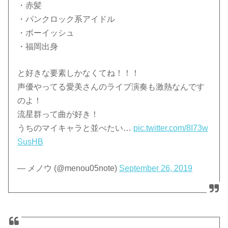
・赤髪
・パンクロック系アイドル
・ボーイッシュ
・福岡出身
と好きな要素しかなくてね！！！
声優やってる愛美さんのライブ演奏も激熱なんです
のよ！
流星群って曲が好き！
うちのマイキャラと並べたい…
pic.twitter.com/8I73w
SusHB
— メノウ (@menou05note)
September 26, 2019