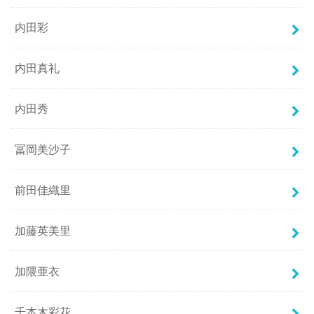
内田彩
内田真礼
内田秀
冨岡美沙子
前田佳織里
加藤英美里
加隈亜衣
千本木彩花