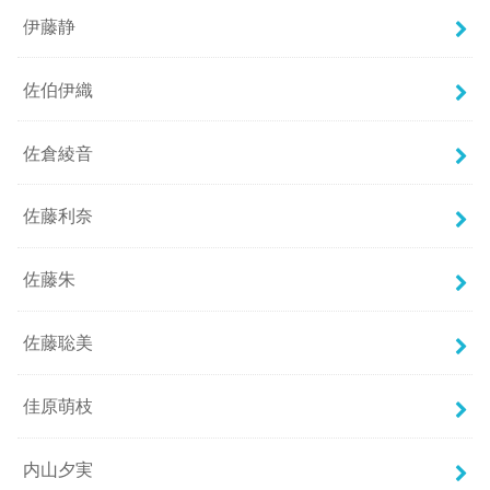
伊藤静
佐伯伊織
佐倉綾音
佐藤利奈
佐藤朱
佐藤聡美
佳原萌枝
内山夕実