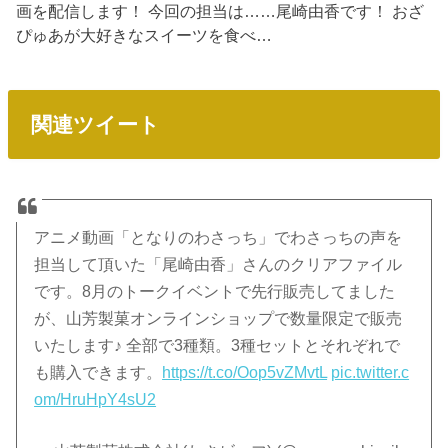
画を配信します！ 今回の担当は……尾崎由香です！ おざ
ぴゅあが大好きなスイーツを食べ…
関連ツイート
アニメ動画「となりのわさっち」でわさっちの声を
担当して頂いた「尾崎由香」さんのクリアファイル
です。8月のトークイベントで先行販売してました
が、山芳製菓オンラインショップで数量限定で販売
いたします♪ 全部で3種類。3種セットとそれぞれで
も購入できます。
https://t.co/Oop5vZMvtL
pic.twitter.c
om/HruHpY4sU2