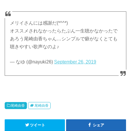
メリイさんには感謝だ(*^^*)
オススメされなかったらたぶん一生聴かなかったで
あろう尾崎由香ちゃん…シンプルで癖がなくとても
聴きやすい歌声なのよ♪
— なゆ (@nayuki26)
September 26, 2019
尾崎由香
尾崎由香
ツイート
シェア