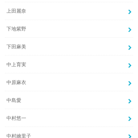
上田麗奈
下地紫野
下田麻美
中上育実
中原麻衣
中島愛
中村悠一
中村繪里子