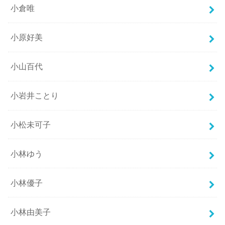
小倉唯
小原好美
小山百代
小岩井ことり
小松未可子
小林ゆう
小林優子
小林由美子