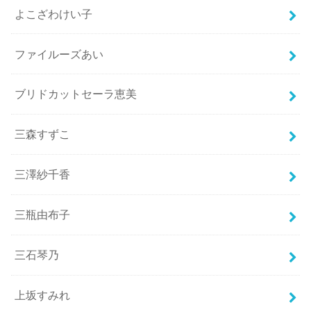
よこざわけい子
ファイルーズあい
ブリドカットセーラ恵美
三森すずこ
三澤紗千香
三瓶由布子
三石琴乃
上坂すみれ