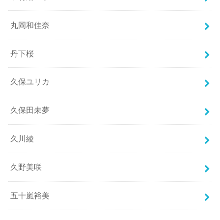
丸岡和佳奈
丹下桜
久保ユリカ
久保田未夢
久川綾
久野美咲
五十嵐裕美