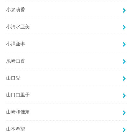
小泉萌香
小清水亜美
小澤亜李
尾崎由香
山口愛
山口由里子
山崎和佳奈
山本希望