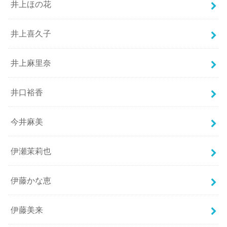
井上ほの花
井上喜久子
井上麻里奈
井口裕香
今井麻美
伊瀬茉莉也
伊藤かな恵
伊藤美来