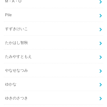
M・A・O
Pile
すずきけいこ
たかはし智秋
たみやすともえ
やなせなつみ
ゆかな
ゆきのさつき