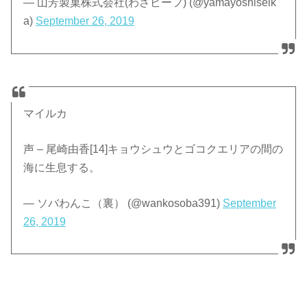
— 山芳製菓株式会社(わさビーフ) (@yamayoshiseik
a)
September 26, 2019
マイルカ
声 – 尾崎由香[14]キョウシュウとゴコクエリアの間の
海に生息する。
— ソバわんこ（裏） (@wankosoba391)
September
26, 2019