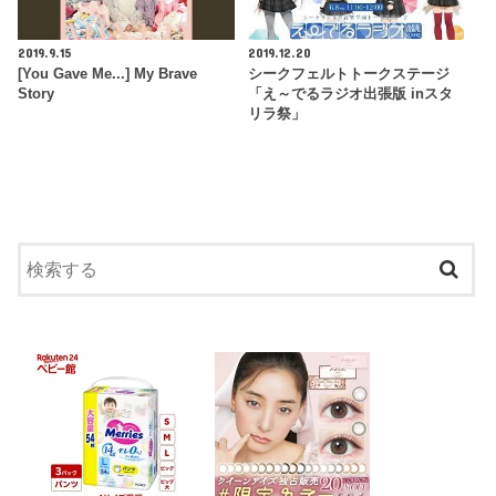
2019.9.15
2019.12.20
[You Gave Me...] My Brave
シークフェルトトークステージ
Story
「え～でるラジオ出張版 inスタ
リラ祭」