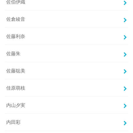
佐伯伊織
佐倉綾音
佐藤利奈
佐藤朱
佐藤聡美
佳原萌枝
内山夕実
内田彩