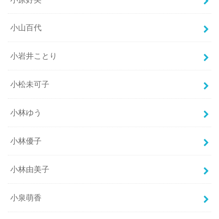
小山百代
小岩井ことり
小松未可子
小林ゆう
小林優子
小林由美子
小泉萌香