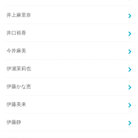
井上麻里奈
井口裕香
今井麻美
伊瀬茉莉也
伊藤かな恵
伊藤美来
伊藤静