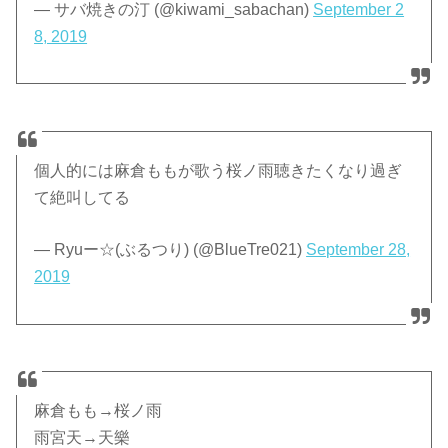
— サバ焼きの汀 (@kiwami_sabachan)
September 2
8, 2019
個人的には麻倉ももが歌う桜ノ雨聴きたくなり過ぎ
て絶叫してる
— Ryuー☆(ぶるつり) (@BlueTre021)
September 28,
2019
麻倉もも→桜ノ雨
雨宮天→天樂