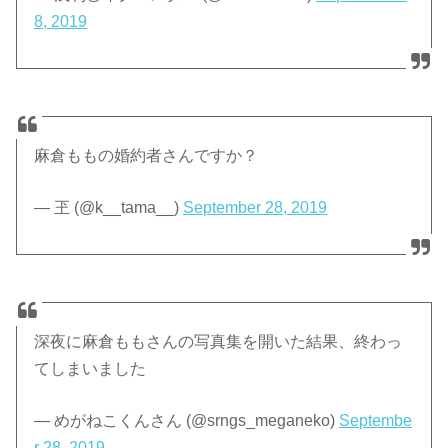
8, 2019
麻倉ももの婚約者さんですか？
— 玊 (@k__tama__)
September 28, 2019
深夜に麻倉ももさんの写真集を開いた結果、終わっ
てしまいました
— めがねこくんさん (@srngs_meganeko)
Septembe
r 28, 2019