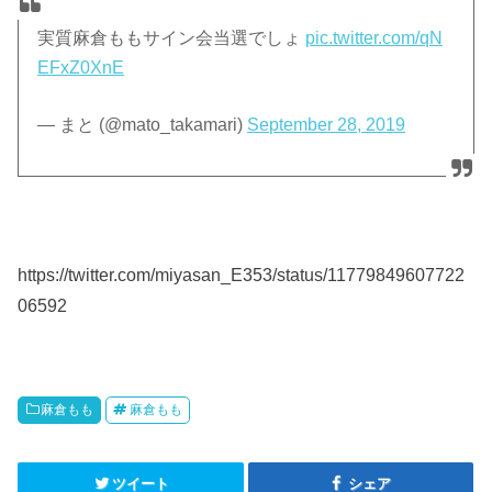
実質麻倉ももサイン会当選でしょ
pic.twitter.com/qN
EFxZ0XnE
— まと (@mato_takamari)
September 28, 2019
https://twitter.com/miyasan_E353/status/11779849607722
06592
麻倉もも
麻倉もも
ツイート
シェア