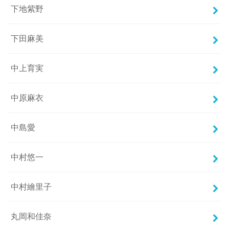
下地紫野
下田麻美
中上育実
中原麻衣
中島愛
中村悠一
中村繪里子
丸岡和佳奈