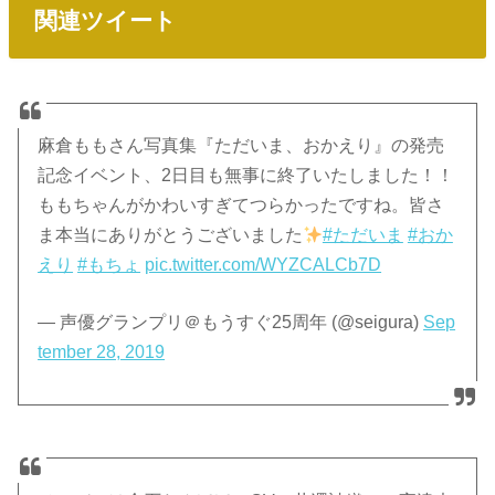
関連ツイート
麻倉ももさん写真集『ただいま、おかえり』の発売
記念イベント、2日目も無事に終了いたしました！！
ももちゃんがかわいすぎてつらかったですね。皆さ
ま本当にありがとうございました
#ただいま
#おか
えり
#もちょ
pic.twitter.com/WYZCALCb7D
— 声優グランプリ＠もうすぐ25周年 (@seigura)
Sep
tember 28, 2019