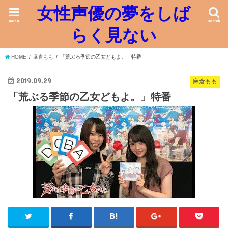
女性声優の夢をしば
menu
search
らく見ない
HOME
麻倉もも
「荒ぶる季節の乙女どもよ。」特番
2019.09.29
麻倉もも
「荒ぶる季節の乙女どもよ。」特番