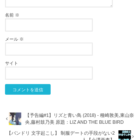
名前
※
メール
※
サイト
【予告編#1】リズと青い鳥 (2018) - 種崎敦美,東山奈
央,藤村鼓乃美 原題：LIZ AND THE BLUE BIRD
【バンドリ 文字起こし】 制服デートの手段がない2