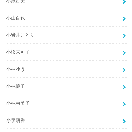
小原好美
小山百代
小岩井ことり
小松未可子
小林ゆう
小林優子
小林由美子
小泉萌香