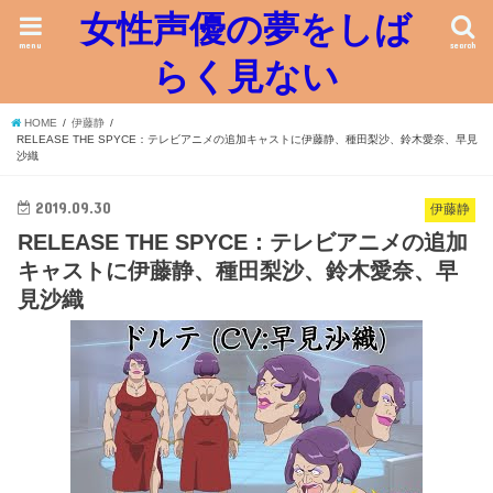
女性声優の夢をしば
menu
search
らく見ない
HOME
伊藤静
RELEASE THE SPYCE：テレビアニメの追加キャストに伊藤静、種田梨沙、鈴木愛奈、早見
沙織
2019.09.30
伊藤静
RELEASE THE SPYCE：テレビアニメの追加
キャストに伊藤静、種田梨沙、鈴木愛奈、早
見沙織