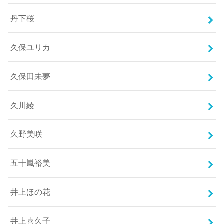
丹下桜
久保ユリカ
久保田未夢
久川綾
久野美咲
五十嵐裕美
井上ほの花
井上喜久子