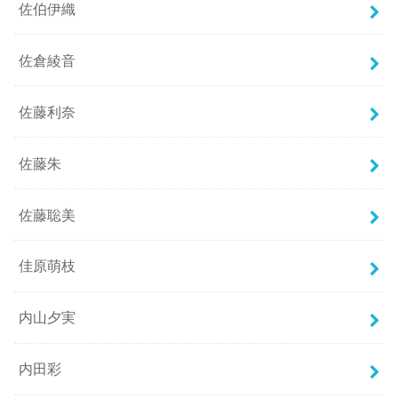
佐伯伊織
佐倉綾音
佐藤利奈
佐藤朱
佐藤聡美
佳原萌枝
内山夕実
内田彩