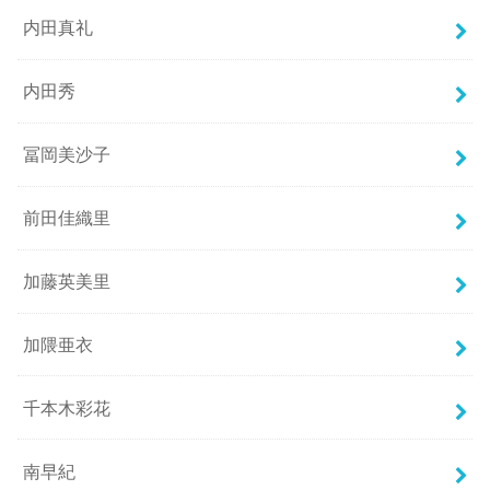
内田真礼
内田秀
冨岡美沙子
前田佳織里
加藤英美里
加隈亜衣
千本木彩花
南早紀