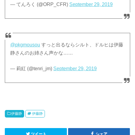
— てんろく (@ORP_CFR)
September 29, 2019
@pkgmousou
すっと出るならシルト、ドルヒは伊藤
静さんのお姉さん声かな……
— 莉紅 (@tenri_jm)
September 29, 2019
伊藤静
伊藤静
ツイート
シェア