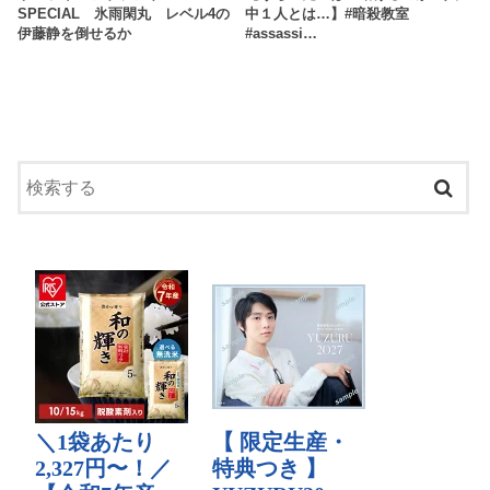
SPECIAL 氷雨閑丸 レベル4の
中１人とは…】#暗殺教室
伊藤静を倒せるか
#assassi…