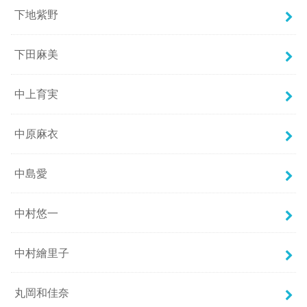
下地紫野
下田麻美
中上育実
中原麻衣
中島愛
中村悠一
中村繪里子
丸岡和佳奈