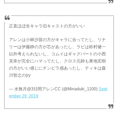
正直ほぼ全キャラ旧キャストの方がいい
アレンは小林沙苗の方がキャラに合ってたし、リナ
リーは伊藤静の方が芯があったし、ラビは鈴村健一
以外考えられないし、コムイはギャグパートの小西
克幸が完全にハマってたし、クロス元帥も東地宏樹
の方がいい感じにチンピラ感あったし、ティキは森
川智之の(ry
— 水無月@3日間アレンCC (@Minaduki_1100)
Sept
ember 29, 2019