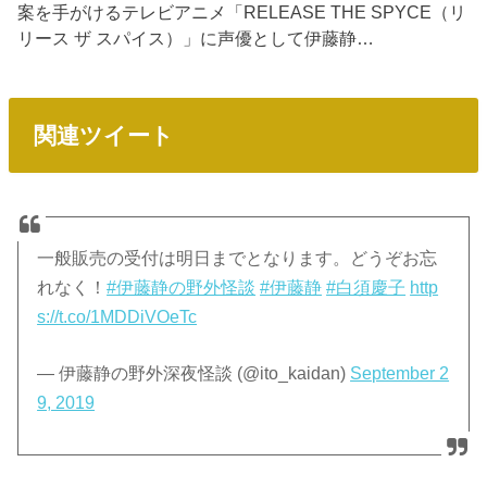
案を手がけるテレビアニメ「RELEASE THE SPYCE（リ
リース ザ スパイス）」に声優として伊藤静…
関連ツイート
一般販売の受付は明日までとなります。どうぞお忘
れなく！
#伊藤静の野外怪談
#伊藤静
#白須慶子
http
s://t.co/1MDDiVOeTc
— 伊藤静の野外深夜怪談 (@ito_kaidan)
September 2
9, 2019