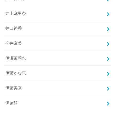
井上麻里奈
井口裕香
今井麻美
伊瀬茉莉也
伊藤かな恵
伊藤美来
伊藤静