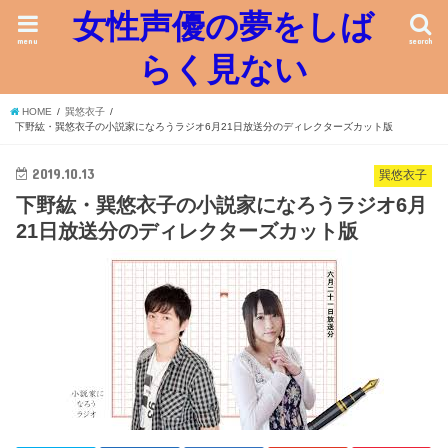
女性声優の夢をしば
menu
search
らく見ない
HOME
巽悠衣子
下野紘・巽悠衣子の小説家になろうラジオ6月21日放送分のディレクターズカット版
2019.10.13
巽悠衣子
下野紘・巽悠衣子の小説家になろうラジオ6月
21日放送分のディレクターズカット版