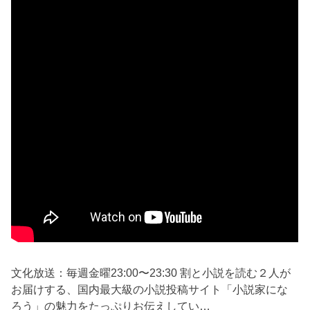
文化放送：毎週金曜23:00〜23:30 割と小説を読む２人が
お届けする、国内最大級の小説投稿サイト「小説家にな
ろう」の魅力をたっぷりお伝えしてい…