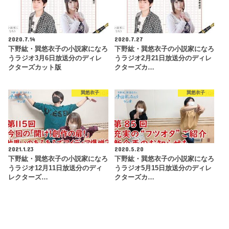
2020.7.14
2020.7.27
下野紘・巽悠衣子の小説家になろ
下野紘・巽悠衣子の小説家になろ
うラジオ3月6日放送分のディレ
うラジオ2月21日放送分のディレ
クターズカット版
クターズカ…
巽悠衣子
巽悠衣子
2021.1.23
2020.5.20
下野紘・巽悠衣子の小説家になろ
下野紘・巽悠衣子の小説家になろ
うラジオ12月11日放送分のディ
うラジオ5月15日放送分のディレ
レクターズ…
クターズカ…