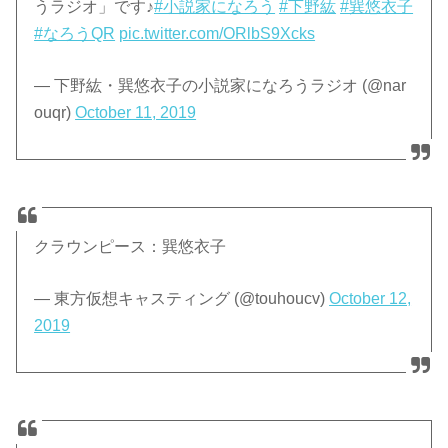
うラジオ」です♪
#小説家になろう
#下野紘
#巽悠衣子
#なろうQR
pic.twitter.com/ORlbS9Xcks
— 下野紘・巽悠衣子の小説家になろうラジオ (@nar
ouqr)
October 11, 2019
クラウンピース：巽悠衣子
— 東方仮想キャスティング (@touhoucv)
October 12,
2019