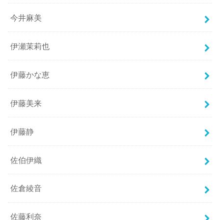
今井麻美
伊瀬茉莉也
伊藤かな恵
伊藤美来
伊藤静
佐伯伊織
佐倉綾音
佐藤利奈