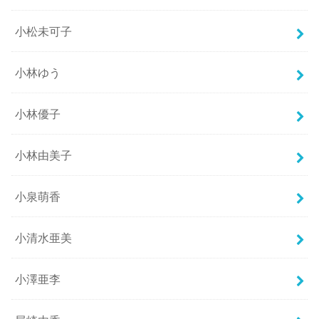
小松未可子
小林ゆう
小林優子
小林由美子
小泉萌香
小清水亜美
小澤亜李