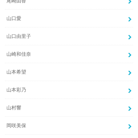
尾崎由香
山口愛
山口由里子
山崎和佳奈
山本希望
山本彩乃
山村響
岡咲美保