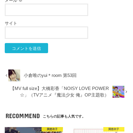
メール
※
サイト
小倉唯のyui＊room 第53回
【MV full size】大橋彩香「NOISY LOVE POWER
☆」（TVアニメ『魔法少女 俺』OP主題歌）
RECOMMEND
こちらの記事も人気です。
巽悠衣子
巽悠衣子