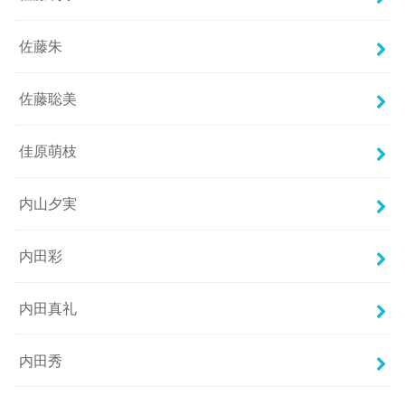
佐藤朱
佐藤聡美
佳原萌枝
内山夕実
内田彩
内田真礼
内田秀