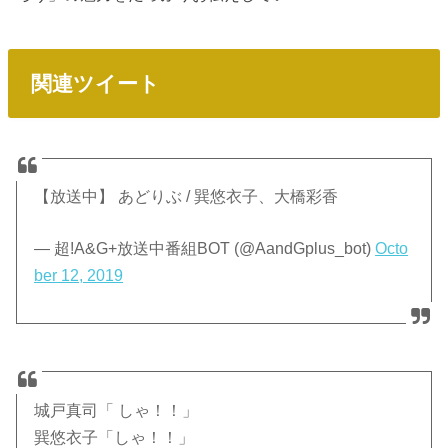
関連ツイート
【放送中】 あどりぶ / 巽悠衣子、大橋彩香
— 超!A&G+放送中番組BOT (@AandGplus_bot)
Octo
ber 12, 2019
城戸真司「 しゃ！！」
巽悠衣子「しゃ！！」