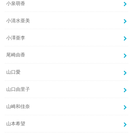
小泉萌香
小清水亜美
小澤亜李
尾崎由香
山口愛
山口由里子
山崎和佳奈
山本希望