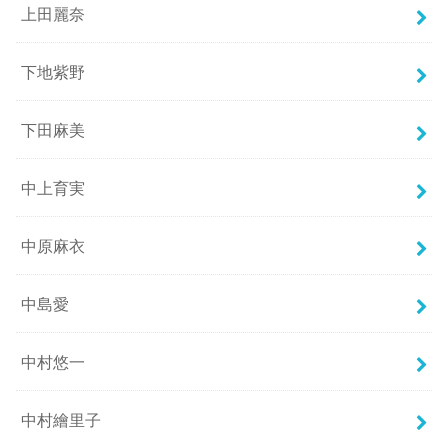
上田麗奈
下地紫野
下田麻美
中上育実
中原麻衣
中島愛
中村悠一
中村繪里子