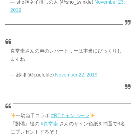
— sho@ネイ推しの人 (@sho_twinkle)
November 23,
2019
真堂圭さんの声のレパートリーは本当にびっくりし
ますね
— 紗耶 (@cueleble)
November 22, 2019
一騎当千コラボ
#RTキャンペーン
『劉備』役の
#真堂圭
さんのサイン色紙を抽選で3名
にプレゼントするぞ！