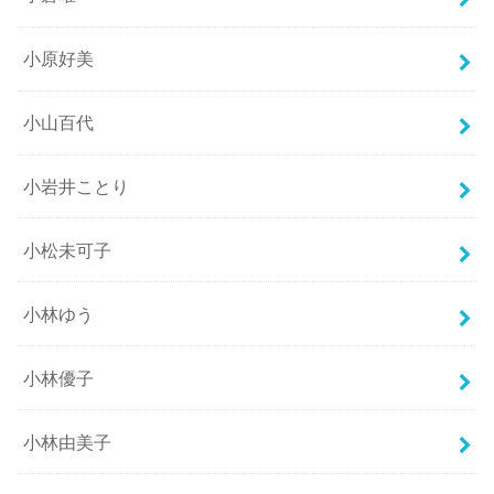
小原好美
小山百代
小岩井ことり
小松未可子
小林ゆう
小林優子
小林由美子