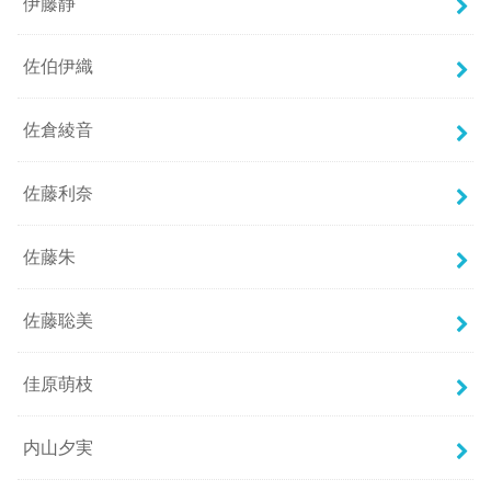
伊藤静
佐伯伊織
佐倉綾音
佐藤利奈
佐藤朱
佐藤聡美
佳原萌枝
内山夕実