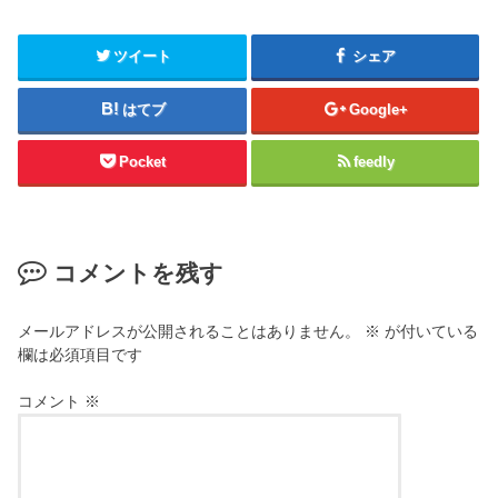
ツイート
シェア
はてブ
Google+
Pocket
feedly
コメントを残す
メールアドレスが公開されることはありません。
※
が付いている
欄は必須項目です
コメント
※