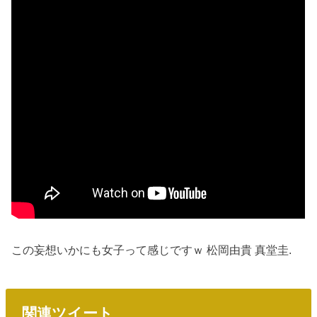
この妄想いかにも女子って感じですｗ 松岡由貴 真堂圭.
関連ツイート