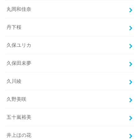
丸岡和佳奈
丹下桜
久保ユリカ
久保田未夢
久川綾
久野美咲
五十嵐裕美
井上ほの花