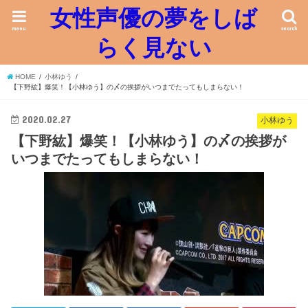
女性声優の夢をしば
menu
search
らく見ない
HOME
小林ゆう
【下野紘】爆笑！【小林ゆう】の〆の挨拶がいつまでたってもしまらない！
2020.02.27
小林ゆう
【下野紘】爆笑！【小林ゆう】の〆の挨拶が
いつまでたってもしまらない！