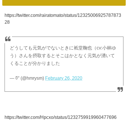
https://twitter.com/rairatomato/status/12325006925787873
28
どうしても元気がでないときに衹堂鞠也（cv:小林ゆ
う）さんを摂取するとそこはかとなく元気が湧いて
くることが分かりました
— ℧° (@hmrysm)
February 26, 2020
https://twitter.com/Hpcxo/status/1232759919960477696