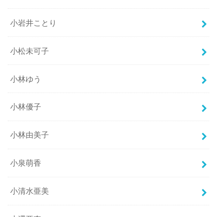
小岩井ことり
小松未可子
小林ゆう
小林優子
小林由美子
小泉萌香
小清水亜美