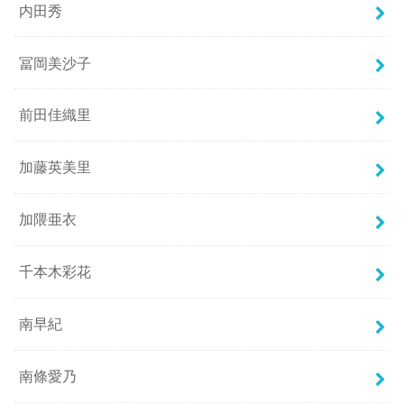
内田秀
冨岡美沙子
前田佳織里
加藤英美里
加隈亜衣
千本木彩花
南早紀
南條愛乃