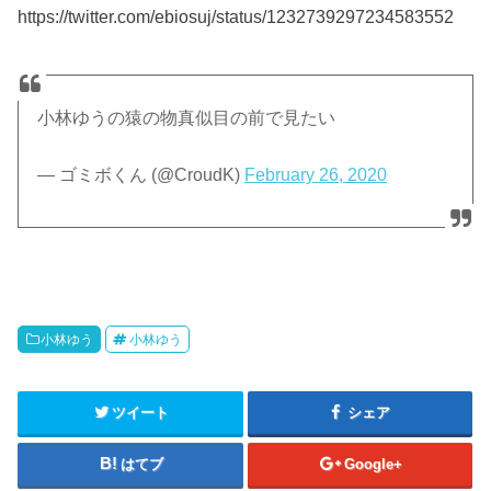
https://twitter.com/ebiosuj/status/1232739297234583552
小林ゆうの猿の物真似目の前で見たい
— ゴミボくん (@CroudK)
February 26, 2020
小林ゆう
小林ゆう
ツイート
シェア
はてブ
Google+