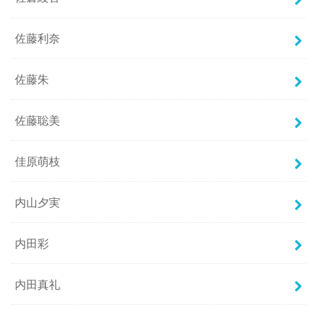
佐藤利奈
佐藤朱
佐藤聡美
佳原萌枝
内山夕実
内田彩
内田真礼