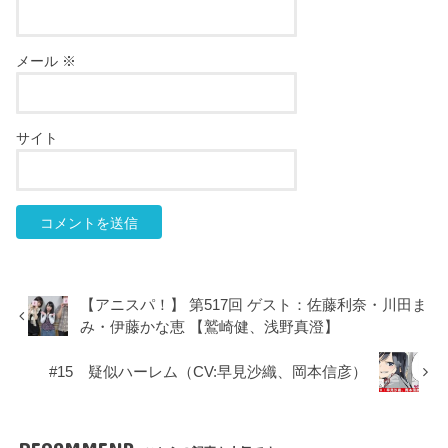
メール
※
サイト
【アニスパ！】 第517回 ゲスト：佐藤利奈・川田ま
み・伊藤かな恵 【鷲崎健、浅野真澄】
#15 疑似ハーレム（CV:早見沙織、岡本信彦）