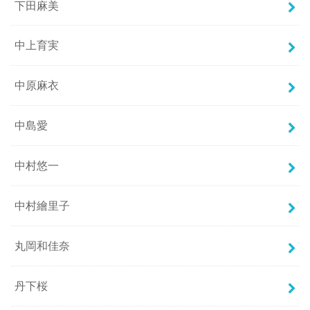
下田麻美
中上育実
中原麻衣
中島愛
中村悠一
中村繪里子
丸岡和佳奈
丹下桜