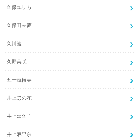
久保ユリカ
久保田未夢
久川綾
久野美咲
五十嵐裕美
井上ほの花
井上喜久子
井上麻里奈