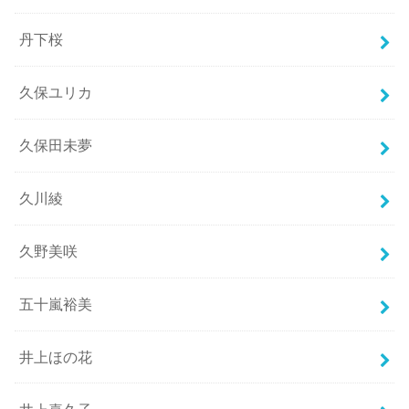
丹下桜
久保ユリカ
久保田未夢
久川綾
久野美咲
五十嵐裕美
井上ほの花