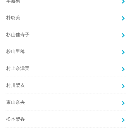
本渡楓
朴璐美
杉山佳寿子
杉山里穂
村上奈津実
村川梨衣
東山奈央
松本梨香