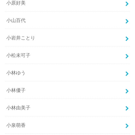
小原好美
小山百代
小岩井ことり
小松未可子
小林ゆう
小林優子
小林由美子
小泉萌香