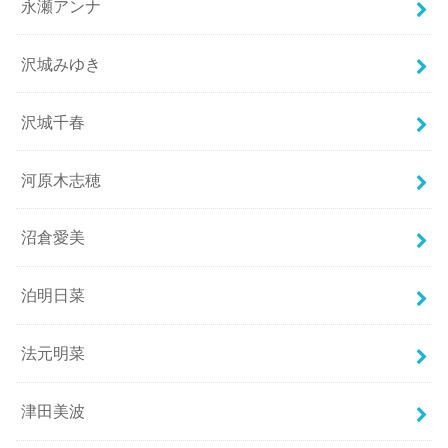
永瀬アンナ
沢城みゆき
沢城千春
河原木志穂
沼倉愛美
泊明日菜
法元明菜
津田美波