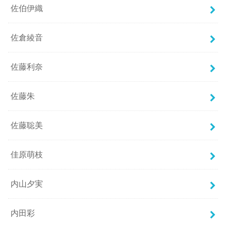
佐伯伊織
佐倉綾音
佐藤利奈
佐藤朱
佐藤聡美
佳原萌枝
内山夕実
内田彩