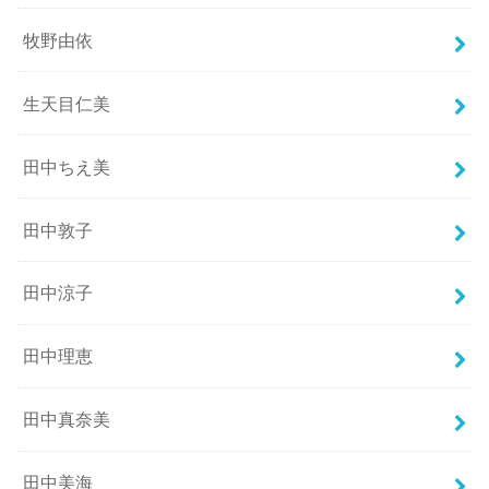
牧野由依
生天目仁美
田中ちえ美
田中敦子
田中涼子
田中理恵
田中真奈美
田中美海