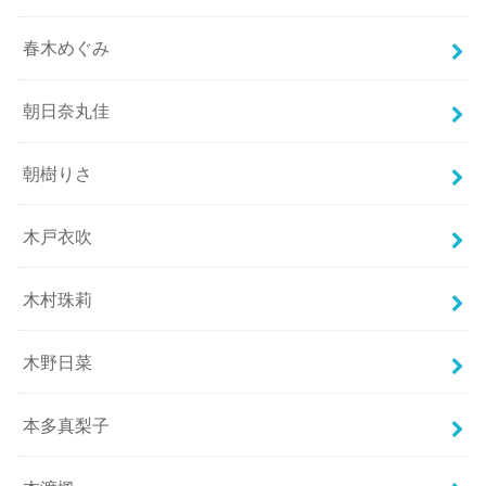
春木めぐみ
朝日奈丸佳
朝樹りさ
木戸衣吹
木村珠莉
木野日菜
本多真梨子