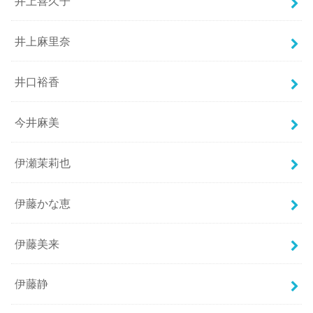
井上喜久子
井上麻里奈
井口裕香
今井麻美
伊瀬茉莉也
伊藤かな恵
伊藤美来
伊藤静