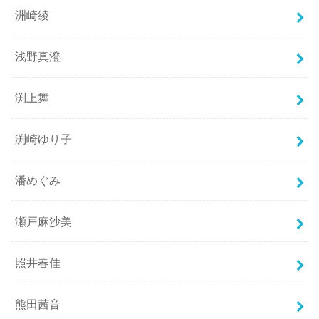
洲崎綾
浅野真澄
渕上舞
渕崎ゆり子
潘めぐみ
瀬戸麻沙美
照井春佳
熊田茜音