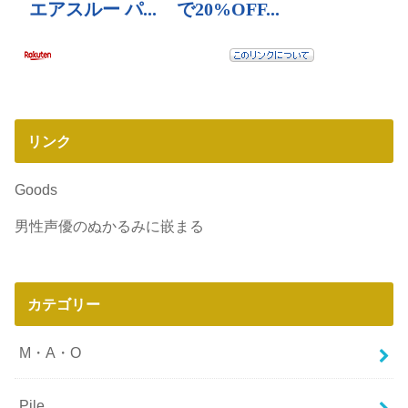
リンク
Goods
男性声優のぬかるみに嵌まる
カテゴリー
M・A・O
Pile