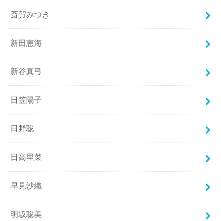
斎賀みつき
新田恵海
新谷真弓
日笠陽子
日野聡
日高里菜
早見沙織
明坂聡美