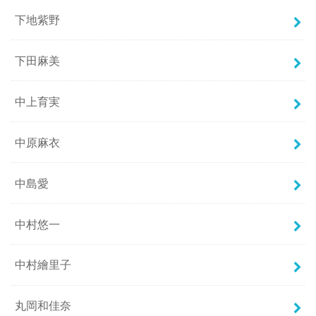
下地紫野
下田麻美
中上育実
中原麻衣
中島愛
中村悠一
中村繪里子
丸岡和佳奈