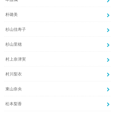
朴璐美
杉山佳寿子
杉山里穂
村上奈津実
村川梨衣
東山奈央
松本梨香