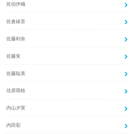
佐伯伊織
佐倉綾音
佐藤利奈
佐藤朱
佐藤聡美
佳原萌枝
内山夕実
内田彩