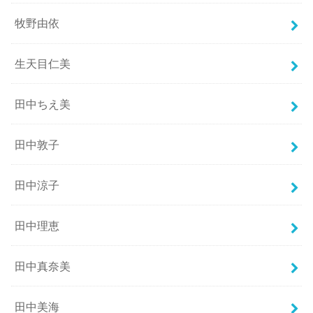
牧野由依
生天目仁美
田中ちえ美
田中敦子
田中涼子
田中理恵
田中真奈美
田中美海