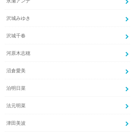
永瀬アンナ
沢城みゆき
沢城千春
河原木志穂
沼倉愛美
泊明日菜
法元明菜
津田美波