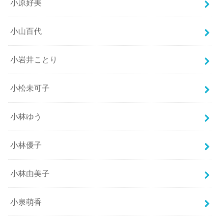
小原好美
小山百代
小岩井ことり
小松未可子
小林ゆう
小林優子
小林由美子
小泉萌香