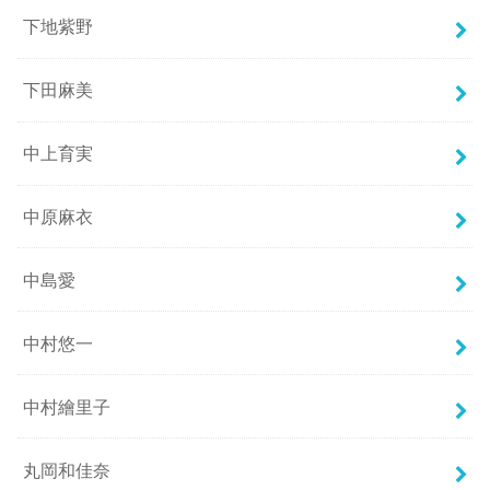
下地紫野
下田麻美
中上育実
中原麻衣
中島愛
中村悠一
中村繪里子
丸岡和佳奈