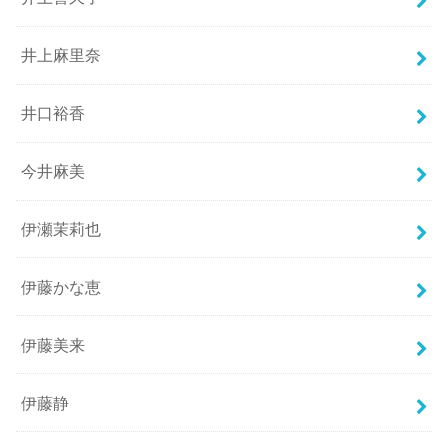
井上麻里奈
井口裕香
今井麻美
伊瀬茉莉也
伊藤かな恵
伊藤美来
伊藤静