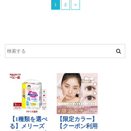
1
2
>