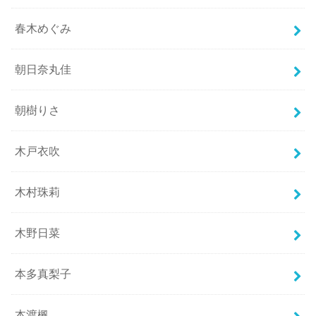
春木めぐみ
朝日奈丸佳
朝樹りさ
木戸衣吹
木村珠莉
木野日菜
本多真梨子
本渡楓