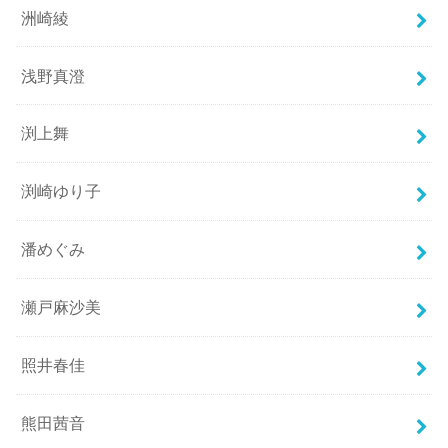
洲崎綾
浅野真澄
渕上舞
渕崎ゆり子
潘めぐみ
瀬戸麻沙美
照井春佳
熊田茜音