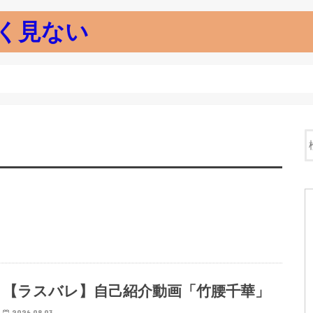
く見ない
【ラスバレ】自己紹介動画「竹腰千華」
2026.08.03