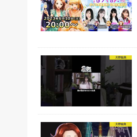
天野聡美
天野聡美