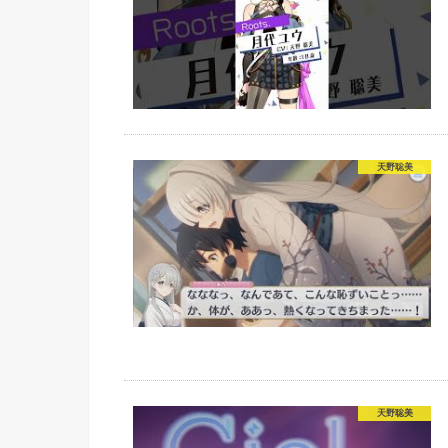
天野聡美
天野聡美