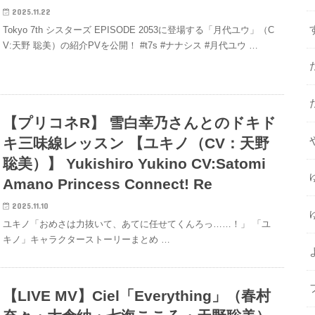
2025.11.22
Tokyo 7th シスターズ EPISODE 2053に登場する「月代ユウ」（C
V:天野 聡美）の紹介PVを公開！ #t7s #ナナシス #月代ユウ …
【プリコネR】 雪白幸乃さんとのドキド
キ三味線レッスン 【ユキノ（CV：天野
聡美）】 Yukishiro Yukino CV:Satomi
Amano Princess Connect! Re
2025.11.10
ユキノ「おめさは力抜いて、あてに任せてくんろっ……！」 「ユ
キノ」キャラクターストーリーまとめ …
【LIVE MV】Ciel「Everything」（春村