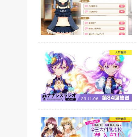
天野聡美
天野聡美