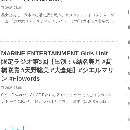
2024.08.28
美女と共に、六本木に潜む悪と戦う、サスペンスアドベンチャーゲ
ーム 「六本木サディスティックナイト」 アプリ内ボイス実装の …
MARINE ENTERTAINMENT Girls Unit
限定ラジオ第3回【出演：#結名美月 #髙
橋咲貴 #天野聡美 #大倉紬】#シエルマリ
ン #Flowords
2024.08.08
Ciel・Flowords・ALiCE Eyez の 2ユニットずつによるコラボイベ
ント開催にあたり、限定ラジオをお届けします（出演者が毎回 …