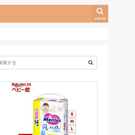
search