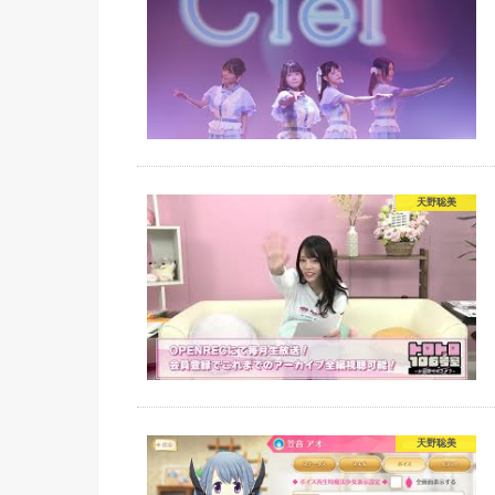
天野聡美
天野聡美