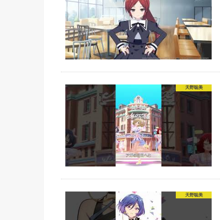
天野聡美
天野聡美