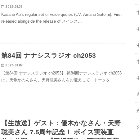
2025.01.31
Kasane Ao’s regular set of voice quotes (CV: Amano Satomi). First
released alongside the release of メインス…
第84回 ナナシスラジオ ch2053
2025.01.07
【第84回 ナナシスラジオ ch2053】 第84回ナナシスラジオ ch2053
は、天希かのんさん、天野聡美さんをお迎えして、トークを …
【生放送】ゲスト：優木かなさん・天野
聡美さん 7.5周年記念！ ボイス実装直