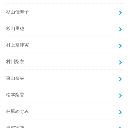
杉山佳寿子
杉山里穂
村上奈津実
村川梨衣
東山奈央
松本梨香
林原めぐみ
根岸実花