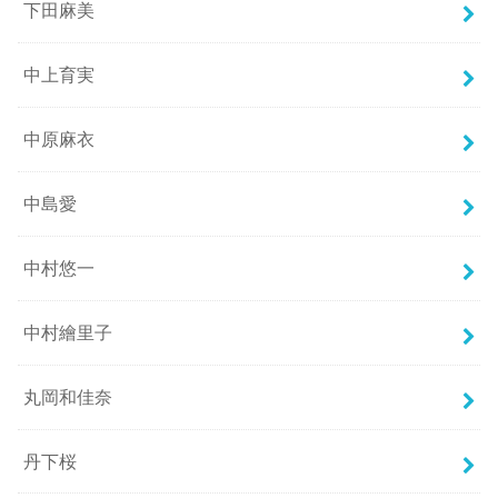
下田麻美
中上育実
中原麻衣
中島愛
中村悠一
中村繪里子
丸岡和佳奈
丹下桜