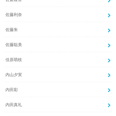
佐藤利奈
佐藤朱
佐藤聡美
佳原萌枝
内山夕実
内田彩
内田真礼