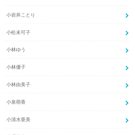
小岩井ことり
小松未可子
小林ゆう
小林優子
小林由美子
小泉萌香
小清水亜美