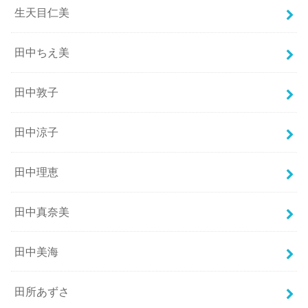
生天目仁美
田中ちえ美
田中敦子
田中涼子
田中理恵
田中真奈美
田中美海
田所あずさ