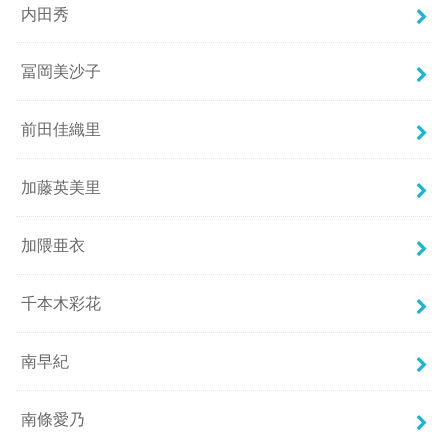
内田秀
冨岡美沙子
前田佳織里
加藤英美里
加隈亜衣
千本木彩花
南早紀
南條愛乃