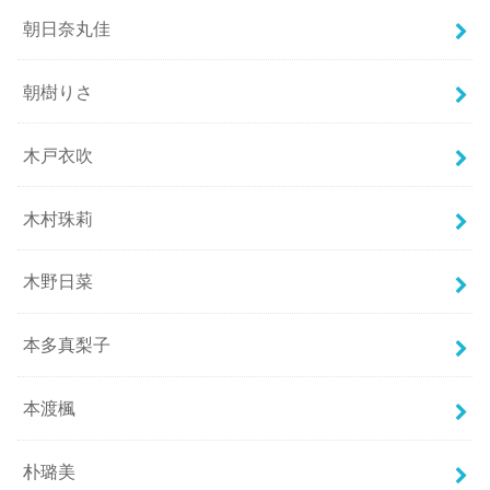
朝日奈丸佳
朝樹りさ
木戸衣吹
木村珠莉
木野日菜
本多真梨子
本渡楓
朴璐美