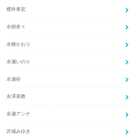
櫻井孝宏
水樹奈々
水橋かおり
水瀬いのり
水瀬祈
永澤菜教
永瀬アンナ
沢城みゆき