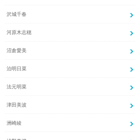
沢城千春
河原木志穂
沼倉愛美
泊明日菜
法元明菜
津田美波
洲崎綾