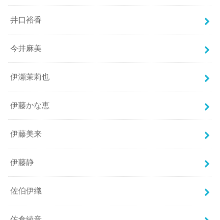
井口裕香
今井麻美
伊瀬茉莉也
伊藤かな恵
伊藤美来
伊藤静
佐伯伊織
佐倉綾音