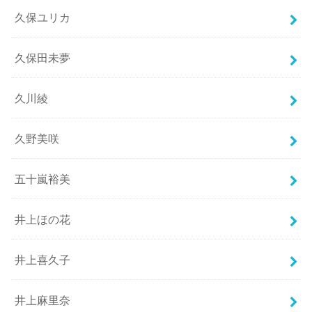
久保ユリカ
久保田未夢
久川綾
久野美咲
五十嵐裕美
井上ほの花
井上喜久子
井上麻里奈