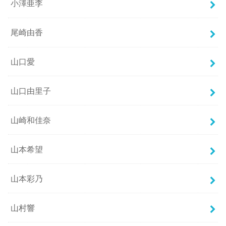
小澤亜李
尾崎由香
山口愛
山口由里子
山崎和佳奈
山本希望
山本彩乃
山村響