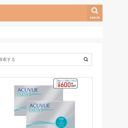
search