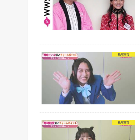
根岸実花
根岸実花