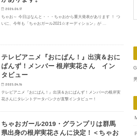
2026.06.17
ちゃお～ 今日はなんと・・・ちゃおから重大発表があります ！ つ
いに、今年も「ちゃおガール2021☆オーディション」が …
テレビアニメ『おにぱん！』出演＆おに
ぱんず！メンバー 根岸実花さん イン
G
タビュー
2025.04.16
テレビアニメ『おにぱん！』出演＆おにぱんず！メンバーの根岸実
花さんにタレントデータバンクが直撃インタビュー！
ちゃおガール2019・グランプリは群馬
県出身の根岸実花さんに決定！＜ちゃお
P