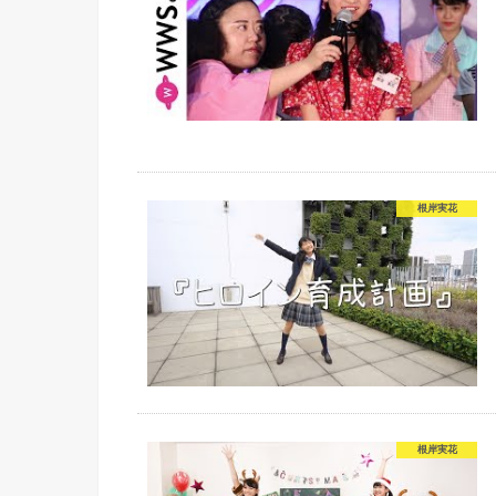
根岸実花
根岸実花