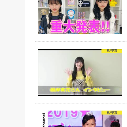
根岸実花
根岸実花