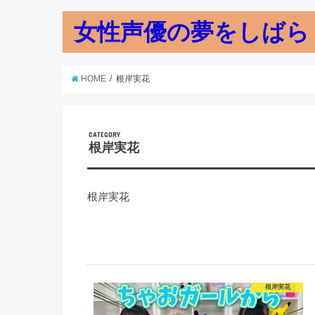
女性声優の夢をしばら
HOME
根岸実花
CATEGORY
根岸実花
根岸実花
根岸実花