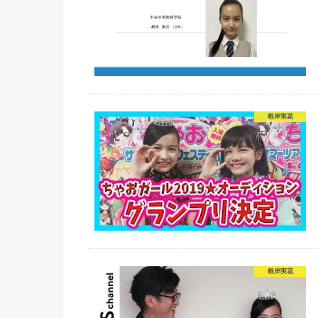
根岸実花
根岸実花