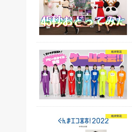
根岸実花
根岸実花