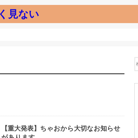
く見ない
【重大発表】ちゃおから大切なお知らせ
があります。