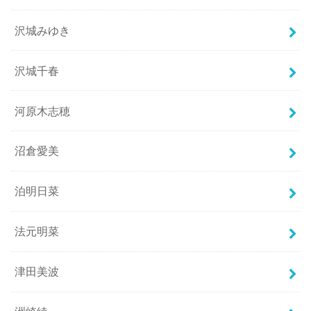
沢城みゆき
沢城千春
河原木志穂
沼倉愛美
泊明日菜
法元明菜
津田美波