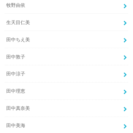
牧野由依
生天目仁美
田中ちえ美
田中敦子
田中涼子
田中理恵
田中真奈美
田中美海