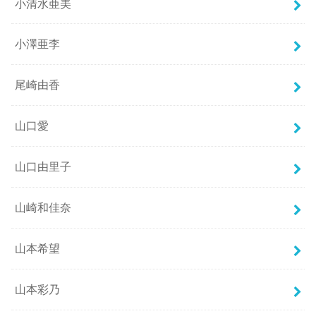
小清水亜美
小澤亜李
尾崎由香
山口愛
山口由里子
山崎和佳奈
山本希望
山本彩乃