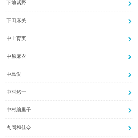
下地紫野
下田麻美
中上育実
中原麻衣
中島愛
中村悠一
中村繪里子
丸岡和佳奈