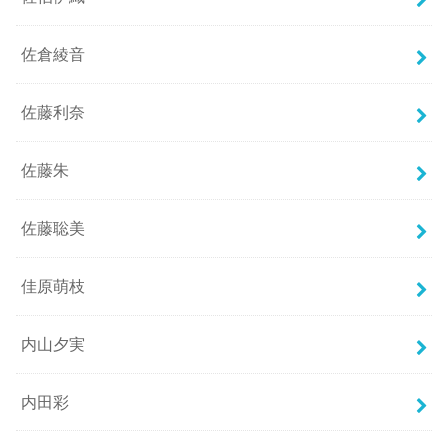
佐倉綾音
佐藤利奈
佐藤朱
佐藤聡美
佳原萌枝
内山夕実
内田彩