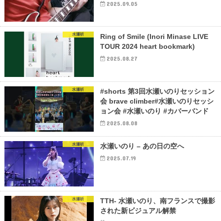
2025.09.05
水瀬祈
Ring of Smile (Inori Minase LIVE
TOUR 2024 heart bookmark)
2025.08.27
水瀬祈
#shorts 第3回水瀬いのりセッション
会 brave climber#水瀬いのりセッシ
ョン会 #水瀬いのり #カバーバンド
2025.08.08
水瀬祈
水瀬いのり – あの日の空へ
2025.07.19
水瀬祈
TTH- 水瀬いのり、南フランスで撮影
された新ビジュアル解禁