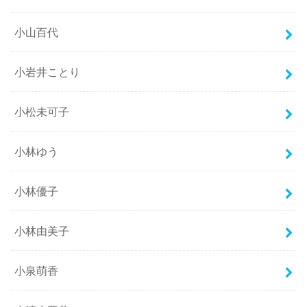
小山百代
小岩井ことり
小松未可子
小林ゆう
小林優子
小林由美子
小泉萌香