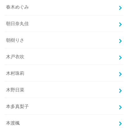
春木めぐみ
朝日奈丸佳
朝樹りさ
木戸衣吹
木村珠莉
木野日菜
本多真梨子
本渡楓