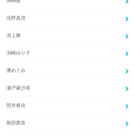
洲崎綾
浅野真澄
渕上舞
渕崎ゆり子
潘めぐみ
瀬戸麻沙美
照井春佳
熊田茜音