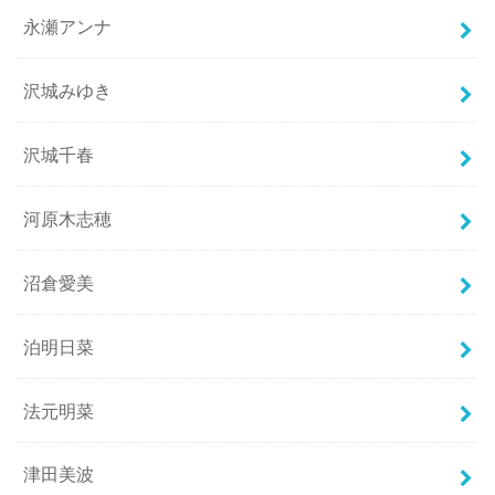
永瀬アンナ
沢城みゆき
沢城千春
河原木志穂
沼倉愛美
泊明日菜
法元明菜
津田美波