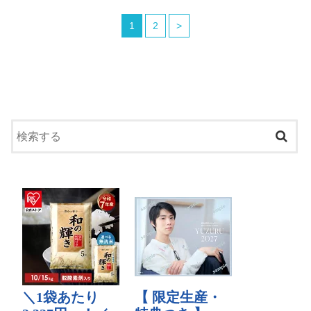
1
2
>