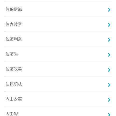
佐伯伊織
佐倉綾音
佐藤利奈
佐藤朱
佐藤聡美
佳原萌枝
内山夕実
内田彩