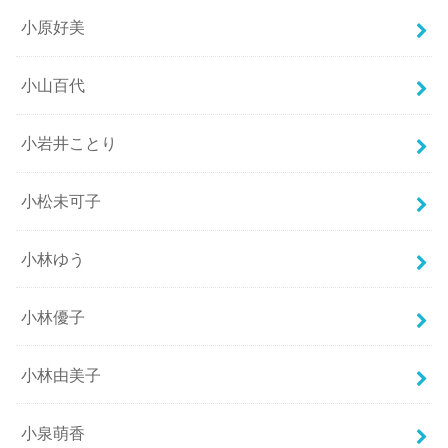
小原好美
小山百代
小岩井ことり
小松未可子
小林ゆう
小林優子
小林由美子
小泉萌香