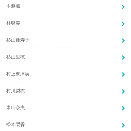
本渡楓
朴璐美
杉山佳寿子
杉山里穂
村上奈津実
村川梨衣
東山奈央
松本梨香