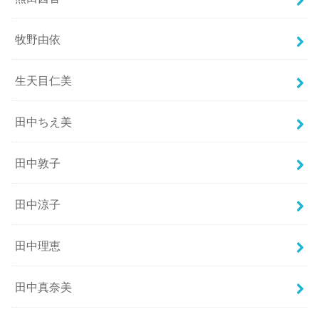
牧野由依
生天目仁美
田中ちえ美
田中敦子
田中涼子
田中理恵
田中真奈美