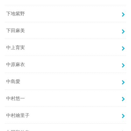
下地紫野
下田麻美
中上育実
中原麻衣
中島愛
中村悠一
中村繪里子