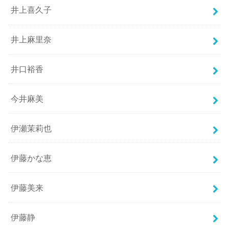
井上喜久子
井上麻里奈
井口裕香
今井麻美
伊瀬茉莉也
伊藤かな恵
伊藤美来
伊藤静