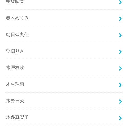
明坂聡美
春木めぐみ
朝日奈丸佳
朝樹りさ
木戸衣吹
木村珠莉
木野日菜
本多真梨子