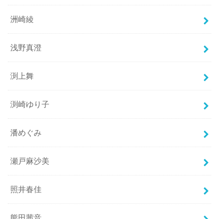
洲崎綾
浅野真澄
渕上舞
渕崎ゆり子
潘めぐみ
瀬戸麻沙美
照井春佳
熊田茜音