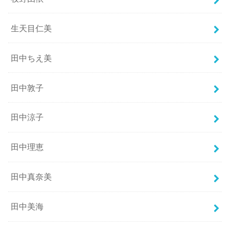
生天目仁美
田中ちえ美
田中敦子
田中涼子
田中理恵
田中真奈美
田中美海