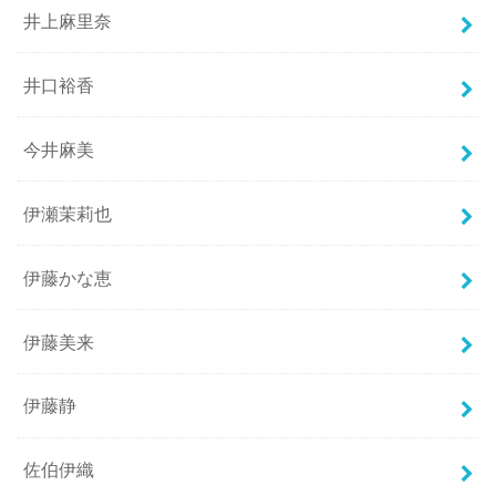
井上麻里奈
井口裕香
今井麻美
伊瀬茉莉也
伊藤かな恵
伊藤美来
伊藤静
佐伯伊織