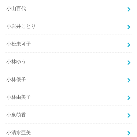
小山百代
小岩井ことり
小松未可子
小林ゆう
小林優子
小林由美子
小泉萌香
小清水亜美