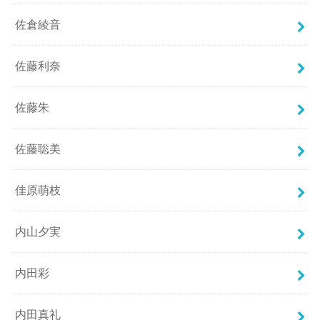
佐倉綾音
佐藤利奈
佐藤朱
佐藤聡美
佳原萌枝
内山夕実
内田彩
内田真礼