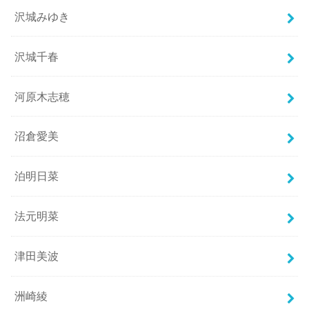
沢城みゆき
沢城千春
河原木志穂
沼倉愛美
泊明日菜
法元明菜
津田美波
洲崎綾