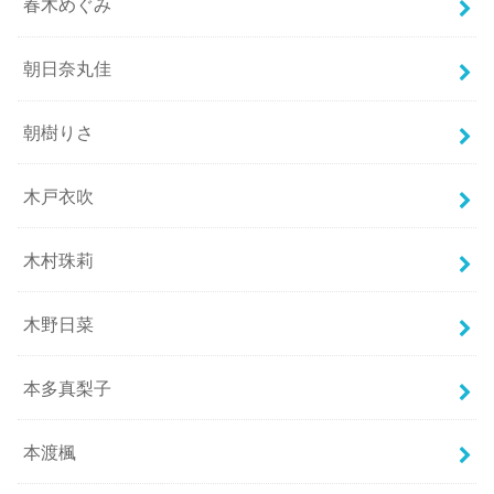
春木めぐみ
朝日奈丸佳
朝樹りさ
木戸衣吹
木村珠莉
木野日菜
本多真梨子
本渡楓