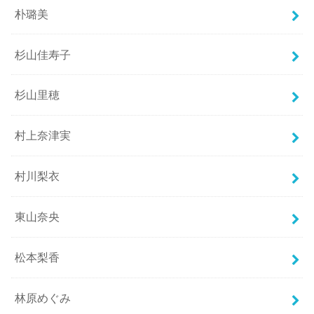
朴璐美
杉山佳寿子
杉山里穂
村上奈津実
村川梨衣
東山奈央
松本梨香
林原めぐみ