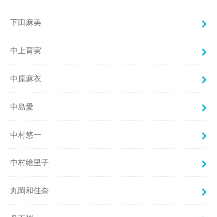
下田麻美
中上育実
中原麻衣
中島愛
中村悠一
中村繪里子
丸岡和佳奈