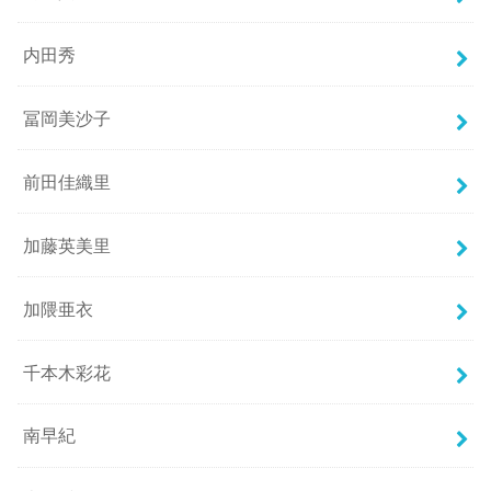
内田秀
冨岡美沙子
前田佳織里
加藤英美里
加隈亜衣
千本木彩花
南早紀