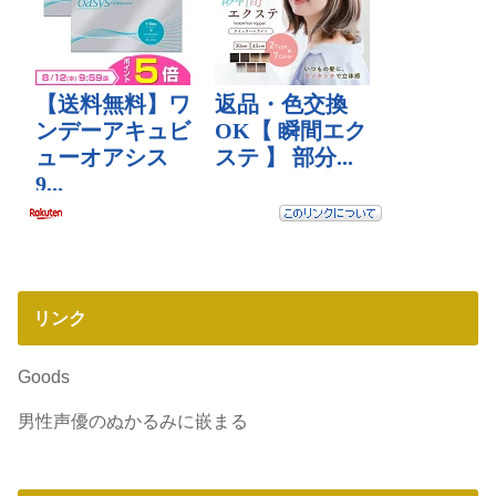
リンク
Goods
男性声優のぬかるみに嵌まる