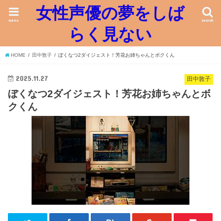
女性声優の夢をしば
menu
search
らく見ない
HOME
田中敦子
ぼくなつ2ダイジェスト！芳花お姉ちゃんとボクくん
2025.11.27
田中敦子
ぼくなつ2ダイジェスト！芳花お姉ちゃんとボ
クくん