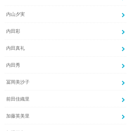
内山夕実
内田彩
内田真礼
内田秀
冨岡美沙子
前田佳織里
加藤英美里