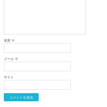
名前
※
メール
※
サイト