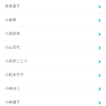
寿美菜子
小倉唯
小原好美
小山百代
小岩井ことり
小松未可子
小林ゆう
小林優子