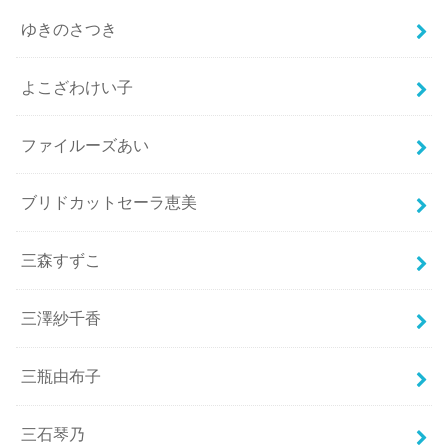
ゆきのさつき
よこざわけい子
ファイルーズあい
ブリドカットセーラ恵美
三森すずこ
三澤紗千香
三瓶由布子
三石琴乃