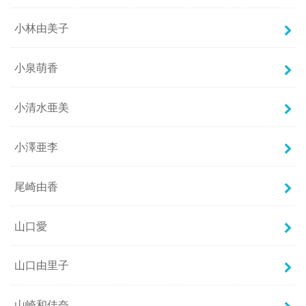
小林由美子
小泉萌香
小清水亜美
小澤亜李
尾崎由香
山口愛
山口由里子
山崎和佳奈