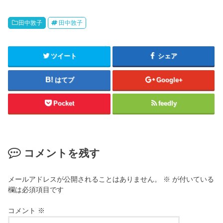
田中敦子
田中敦子
ツイート
シェア
はてブ
Google+
Pocket
feedly
コメントを残す
メールアドレスが公開されることはありません。
※
が付いている
欄は必須項目です
コメント
※